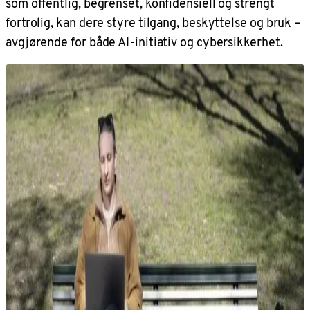
som offentlig, begrenset, konfidensiell og strengt
fortrolig, kan dere styre tilgang, beskyttelse og bruk –
avgjørende for både AI-initiativ og cybersikkerhet.