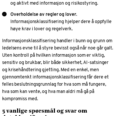
og aktivt med informasjon og risikostyring.
Overholdelse av regler og lover
.
Informasjonsklassifisering hjelper dere å oppfylle
høye krav i lover og regelverk.
Informasjonsklassifisering handler i bunn og grunn om
ledelsens evne til å styre bevisst også når noe går galt.
Uten kontroll på hvilken informasjon som er viktig,
sensitiv og brukbar, blir både sikkerhet, AI-satsinger
og krisehåndtering gjetting. Med en enkel, men
gjennomtenkt informasjonsklassifisering får dere et
felles beslutningsgrunnlag for hva som må fungere,
hva som kan vente, og hva man aldri må gå på
kompromiss med.
5 vanlige spørsmål og svar om