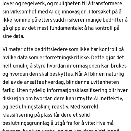
lover og regelverk, og muligheten til å transformere
sin virksomhet med AI og innovasjon. I forsøket på å
ikke komme på etterskudd risikerer mange bedrifter å
gå glipp av det mest fundamentale: å ha kontroll på
sine data.
Vi møter ofte bedriftsledere som ikke har kontroll på
hvilke data som er forretningskritiske. Dette gjør det
helt umulig å styre hvordan informasjonen kan brukes
og hvordan den skal beskyttes. Når AI blir en naturlig
del av de ansattes hverdag, blir denne uvitenheten
farlig. Uten tydelig informasjonsklassifisering blir hver
diskusjon om hvordan dere kan utnytte AI ineffektiv,
og beslutningstaking reaktiv. Med korrekt
klassifisering på plass får dere et solid
beslutningsgrunnlag å utgå fra for å vite: Hva må