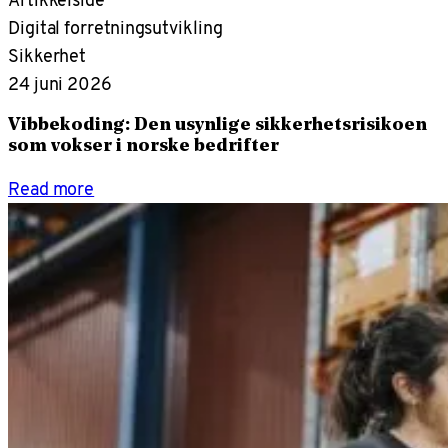
Digital forretningsutvikling
Sikkerhet
24 juni 2026
Vibbekoding: Den usynlige sikkerhetsrisikoen
som vokser i norske bedrifter
Read more