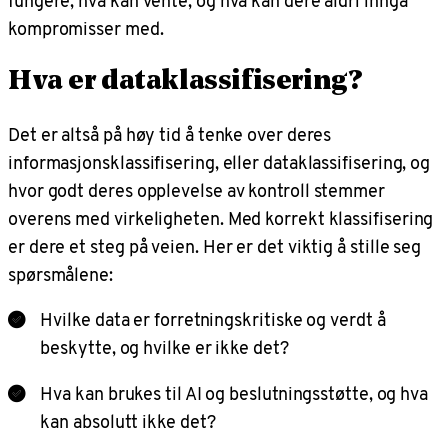
fungere, hva kan vente, og hva kan dere aldri inngå
kompromisser med.
Hva er dataklassifisering?
Det er altså på høy tid å tenke over deres
informasjonsklassifisering, eller dataklassifisering, og
hvor godt deres opplevelse av kontroll stemmer
overens med virkeligheten. Med korrekt klassifisering
er dere et steg på veien. Her er det viktig å stille seg
spørsmålene:
Hvilke data er forretningskritiske og verdt å
beskytte, og hvilke er ikke det?
Hva kan brukes til AI og beslutningsstøtte, og hva
kan absolutt ikke det?