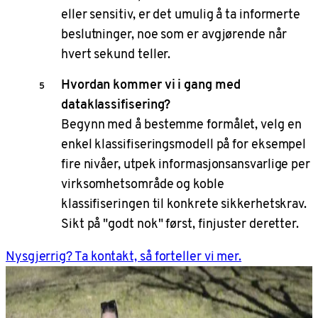
eller sensitiv, er det umulig å ta informerte
beslutninger, noe som er avgjørende når
hvert sekund teller.
Hvordan kommer vi i gang med
dataklassifisering?
Begynn med å bestemme formålet, velg en
enkel klassifiseringsmodell på for eksempel
fire nivåer, utpek informasjonsansvarlige per
virksomhetsområde og koble
klassifiseringen til konkrete sikkerhetskrav.
Sikt på "godt nok" først, finjuster deretter.
Nysgjerrig? Ta kontakt, så forteller vi mer.