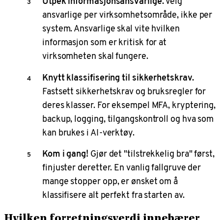
Utpek informasjonsansvarlige.
Velg
ansvarlige per virksomhetsområde, ikke per
system. Ansvarlige skal vite hvilken
informasjon som er kritisk for at
virksomheten skal fungere.
Knytt klassifisering til sikkerhetskrav.
Fastsett sikkerhetskrav og bruksregler for
deres klasser. For eksempel MFA, kryptering,
backup, logging, tilgangskontroll og hva som
kan brukes i AI-verktøy.
Kom i gang!
Gjør det "tilstrekkelig bra" først,
finjuster deretter. En vanlig fallgruve der
mange stopper opp, er ønsket om å
klassifisere alt perfekt fra starten av.
Hvilken forretningsverdi innebærer