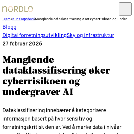
Hjem
Kunskapsbank
Manglende dataklassifisering øker cyberrisikoen og undergraver AI
Blogg
Digital forretningsutvikling
Sky og infrastruktur
27 februar 2026
Manglende
dataklassifisering øker
cyberrisikoen og
undergraver AI
Dataklassifisering innebærer å kategorisere
informasjon basert på hvor sensitiv og
forretningskritisk den er. Ved å merke data i nivåer