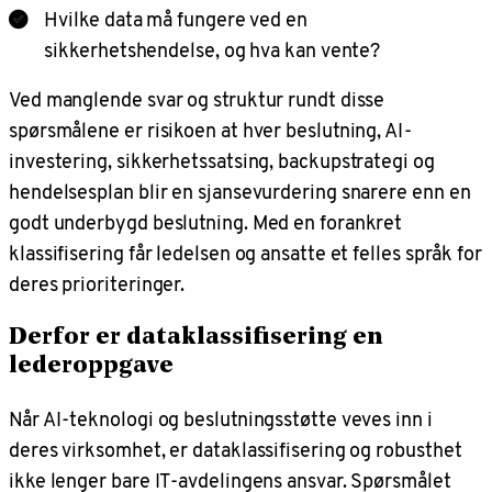
Hvilke data må fungere ved en
sikkerhetshendelse, og hva kan vente?
Ved manglende svar og struktur rundt disse
spørsmålene er risikoen at hver beslutning, AI-
investering, sikkerhetssatsing, backupstrategi og
hendelsesplan blir en sjansevurdering snarere enn en
godt underbygd beslutning. Med en forankret
klassifisering får ledelsen og ansatte et felles språk for
deres prioriteringer.
Derfor er dataklassifisering en
lederoppgave
Når AI-teknologi og beslutningsstøtte veves inn i
deres virksomhet, er dataklassifisering og robusthet
ikke lenger bare IT-avdelingens ansvar. Spørsmålet