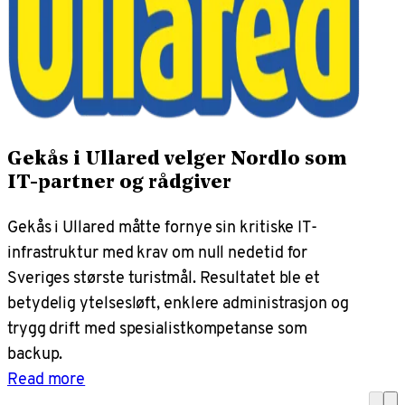
Gekås i Ullared velger Nordlo som
IT-partner og rådgiver
Gekås i Ullared måtte fornye sin kritiske IT-
infrastruktur med krav om null nedetid for
Sveriges største turistmål. Resultatet ble et
betydelig ytelsesløft, enklere administrasjon og
trygg drift med spesialistkompetanse som
backup.
Read more