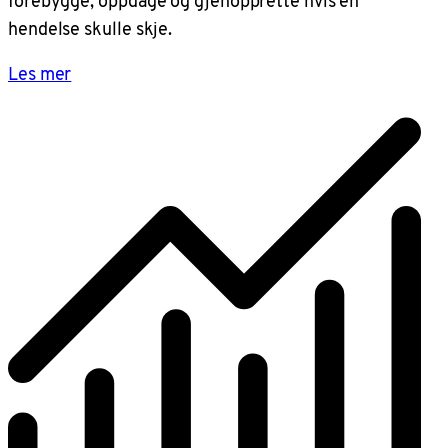
forebygge, oppdage og gjenopprette hvis en
hendelse skulle skje.
Les mer