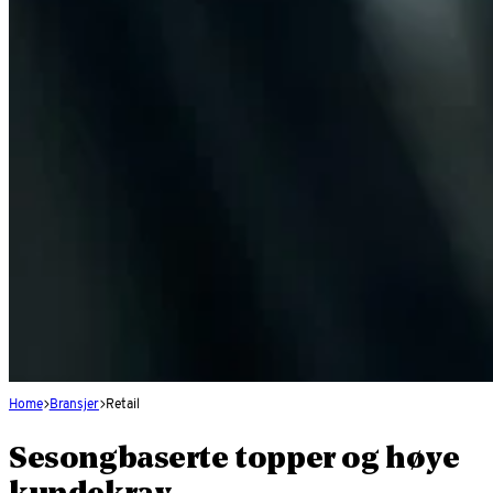
Home
Bransjer
Retail
Sesongbaserte topper og høye