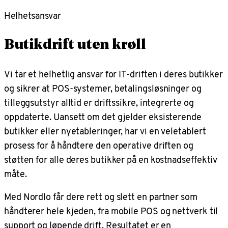
Helhetsansvar
Butikdrift uten krøll
Vi tar et helhetlig ansvar for IT-driften i deres butikker
og sikrer at POS-systemer, betalingsløsninger og
tilleggsutstyr alltid er driftssikre, integrerte og
oppdaterte. Uansett om det gjelder eksisterende
butikker eller nyetableringer, har vi en veletablert
prosess for å håndtere den operative driften og
støtten for alle deres butikker på en kostnadseffektiv
måte.
Med Nordlo får dere rett og slett en partner som
håndterer hele kjeden, fra mobile POS og nettverk til
support og løpende drift. Resultatet er en