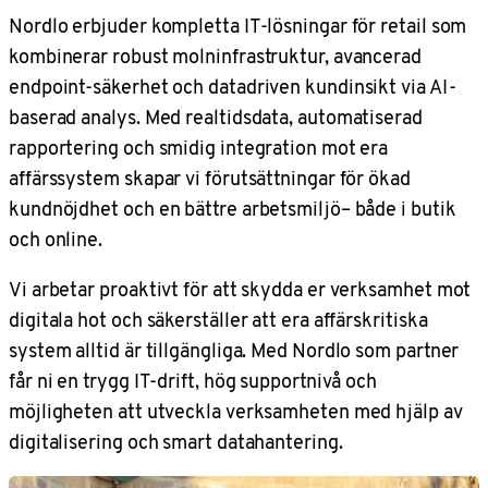
Nordlo erbjuder kompletta IT-lösningar för retail som
kombinerar robust molninfrastruktur, avancerad
endpoint-säkerhet och datadriven kundinsikt via AI-
baserad analys. Med realtidsdata, automatiserad
rapportering och smidig integration mot era
affärssystem skapar vi förutsättningar för ökad
kundnöjdhet och en bättre arbetsmiljö– både i butik
och online.
Vi arbetar proaktivt för att skydda er verksamhet mot
digitala hot och säkerställer att era affärskritiska
system alltid är tillgängliga. Med Nordlo som partner
får ni en trygg IT-drift, hög supportnivå och
möjligheten att utveckla verksamheten med hjälp av
digitalisering och smart datahantering.