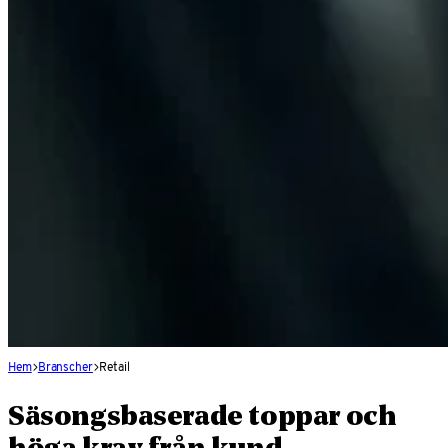
Hem
Branscher
Retail
Säsongsbaserade toppar och