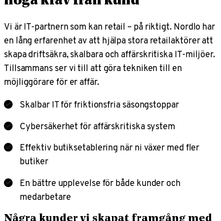
höga krav från kund
Vi är IT-partnern som kan retail – på riktigt. Nordlo har
en lång erfarenhet av att hjälpa stora retailaktörer att
skapa driftsäkra, skalbara och affärskritiska IT-miljöer.
Tillsammans ser vi till att göra tekniken till en
möjliggörare för er affär.
Skalbar IT för friktionsfria säsongstoppar
Cybersäkerhet för affärskritiska system
Effektiv butiksetablering när ni växer med fler
butiker
En bättre upplevelse för både kunder och
medarbetare
Några kunder vi skapat framgång med