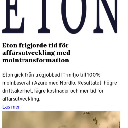
Eton frigjorde tid för
affärsutveckling med
molntransformation
Eton gick från trögjobbad IT-miljö till 100%
molnbaserat i Azure med Nordlo. Resultatet: högre
driftsäkerhet, lägre kostnader och mer tid för
affärsutveckling.
Läs mer