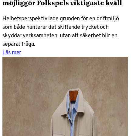
möjliggör Folkspels viktigaste kväll
Helhetsperspektiv lade grunden för en driftmiljö
som både hanterar det skiftande trycket och
skyddar verksamheten, utan att säkerhet blir en
separat fråga.
Läs mer