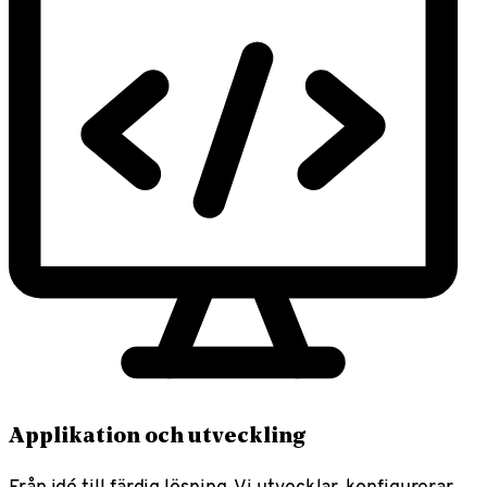
Applikation och utveckling
Från idé till färdig lösning. Vi utvecklar, konfigurerar,