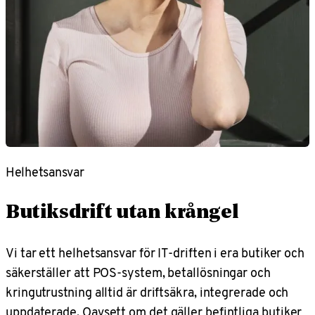
Helhetsansvar
Butiksdrift utan krångel
Vi tar ett helhetsansvar för IT-driften i era butiker och
säkerställer att POS-system, betallösningar och
kringutrustning alltid är driftsäkra, integrerade och
uppdaterade. Oavsett om det gäller befintliga butiker