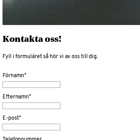
Kontakta oss!
Fyll i formuläret så hör vi av oss till dig.
Förnamn
*
Efternamn
*
E-post
*
Telefonnummer