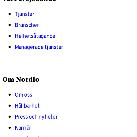
Tjänster
Branscher
Helhetsåtagande
Managerade tjänster
Om Nordlo
Om oss
Hållbarhet
Press och nyheter
Karriär