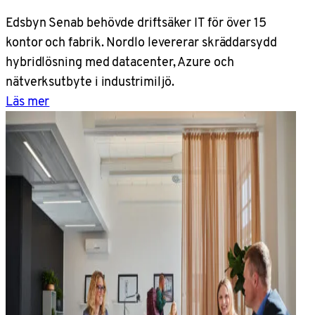
Edsbyn Senab behövde driftsäker IT för över 15
kontor och fabrik. Nordlo levererar skräddarsydd
hybridlösning med datacenter, Azure och
nätverksutbyte i industrimiljö.
Läs mer