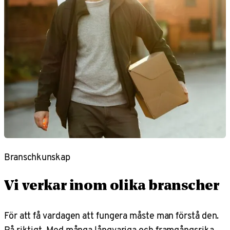
Branschkunskap
Vi verkar inom olika branscher
För att få vardagen att fungera måste man förstå den.
På riktigt. Med många långvariga och framgångsrika