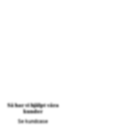
Så har vi hjälpt våra
kunder
Se kundcase