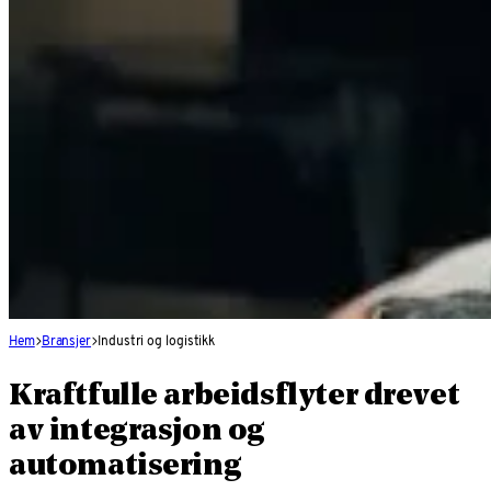
Hem
Bransjer
Industri og logistikk
Kraftfulle arbeidsflyter drevet
av integrasjon og
automatisering