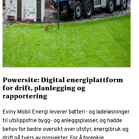
Powersite: Digital energiplattform
for drift, planlegging og
rapportering
Eviny Mobil Energi leverer batteri- og ladeløsninger
til utslippsfrie bygg- og anleggsplasser, og hadde
behov for bedre oversikt over utstyr, energibruk og
drift på tvers av prosjekter. For å forenkle