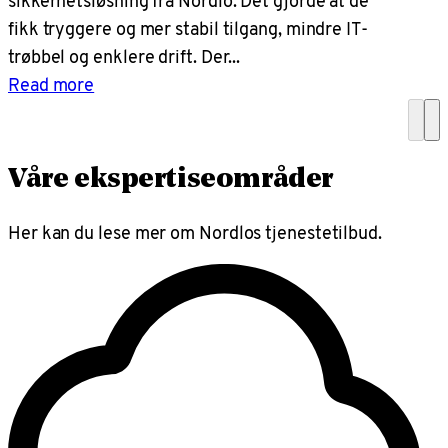
sikkerhetsløsning fra Nordlo. Det gjorde at de
fikk tryggere og mer stabil tilgang, mindre IT-
trøbbel og enklere drift. Der...
Read more
Våre ekspertiseområder
Her kan du lese mer om Nordlos tjenestetilbud.