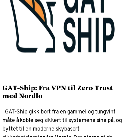
GAT-Ship: Fra VPN til Zero Trust
med Nordlo
GAT-Ship gikk bort fra en gammel og tungvint
måte å koble seg sikkert til systemene sine på, og
byttet til en moderne skybasert