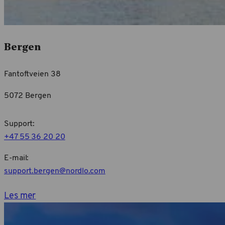
Bergen
Fantoftveien 38
5072 Bergen
Support:
+47 55 36 20 20
E-mail:
support.bergen@nordlo.com
Les mer