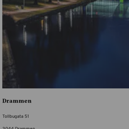
Drammen
Tollbugata 51
3044 Drammen