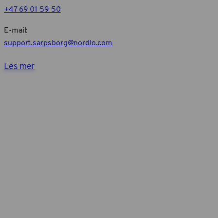
+47 69 01 59 50
E-mail:
support.sarpsborg@nordlo.com
Les mer