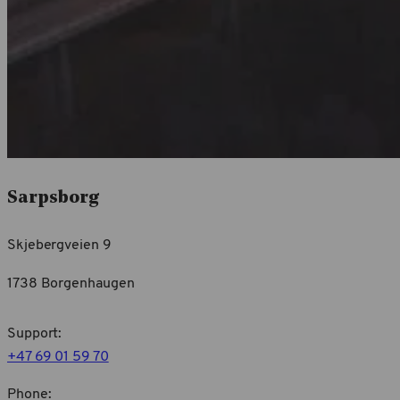
Sarpsborg
Skjebergveien 9
1738 Borgenhaugen
Support:
+47 69 01 59 70
Phone: