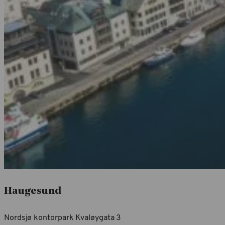
Haugesund
Nordsjø kontorpark Kvaløygata 3