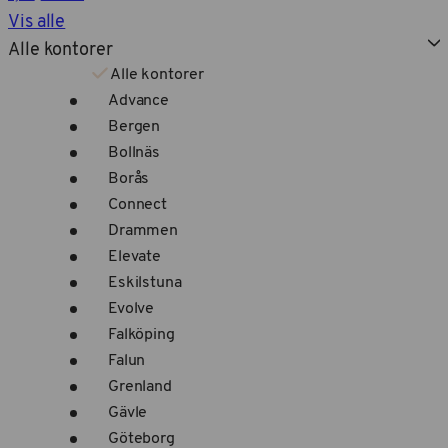
Vis alle
Alle kontorer
Alle kontorer
Advance
Bergen
Bollnäs
Borås
Connect
Drammen
Elevate
Eskilstuna
Evolve
Falköping
Falun
Grenland
Gävle
Göteborg