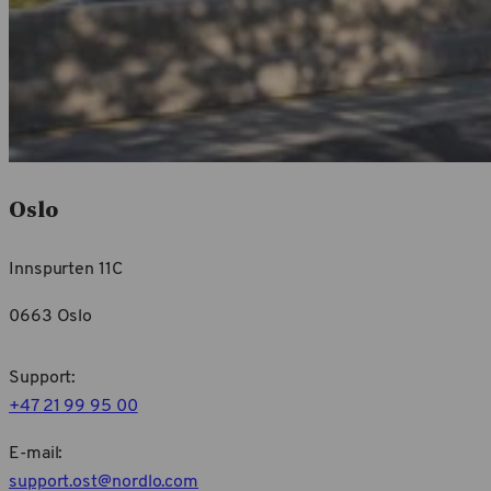
Oslo
Innspurten 11C
0663 Oslo
Support:
+47 21 99 95 00
E-mail:
support.ost@nordlo.com