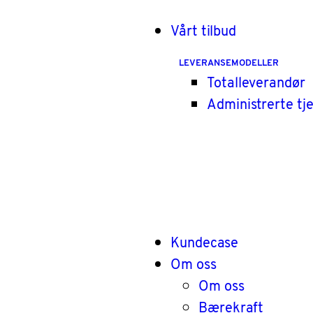
Vårt tilbud
LEVERANSEMODELLER
Totalleverandør
Administrerte tj
Kundecase
Om oss
Om oss
Bærekraft