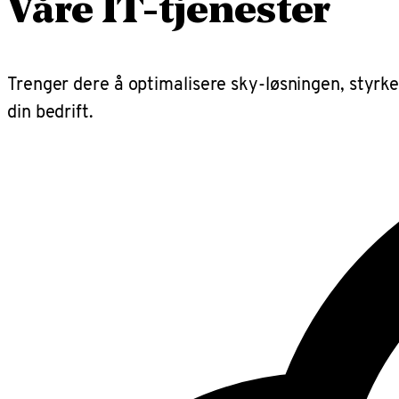
Våre IT-tjenester
Trenger dere å optimalisere sky-løsningen, styrke
din bedrift.