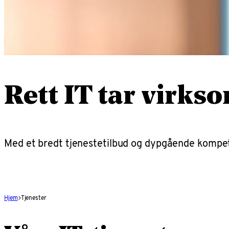
Rett IT tar virks
Med et bredt tjenestetilbud og dypgående kompetan
Hjem
Tjenester