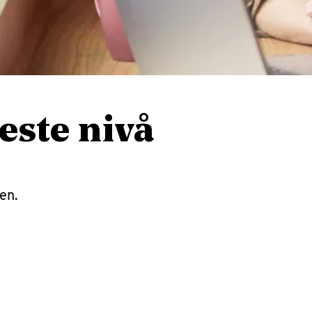
este nivå
en.