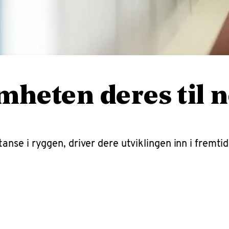
omheten deres til n
se i ryggen, driver dere utviklingen inn i fremtid