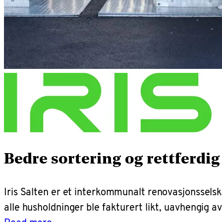
Bedre sortering og rettferdi
Iris Salten er et interkommunalt renovasjonsselsk
alle husholdninger ble fakturert likt, uavhengig a