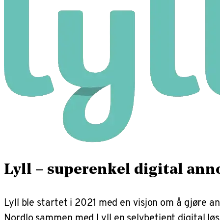
Lyll – superenkel digital ann
Lyll ble startet i 2021 med en visjon om å gjøre a
Nordlo sammen med Lyll en selvbetjent digital løsni