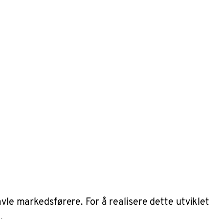
avle markedsførere. For å realisere dette utviklet
.