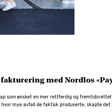
g fakturering med Nordlos «Pa
ap som ønsket en mer rettferdig og fremtidsrettet l
v hvor mye avfall de faktisk produserte, skapte det 