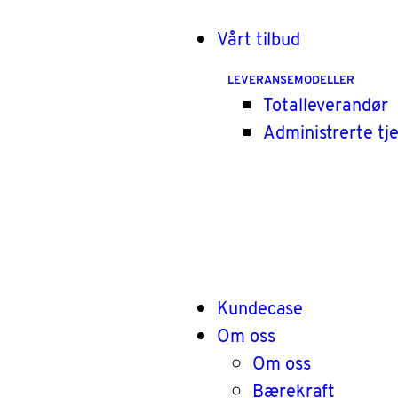
Vårt tilbud
LEVERANSEMODELLER
Totalleverandør
Administrerte tj
Kundecase
Om oss
Om oss
Bærekraft