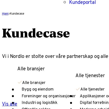
Kundeportal
Hjem
Kundecase
Kundecase
Vi i Nordlo er stolte over våre partnerskap og a
Alle bransjer
Alle tjenester
Alle bransjer
Bygg og eiendom
Alle tjenester
Foreninger og organisasjoner
Applikasjoner o
Industri og logistikk
Digital forretni
Vis alle