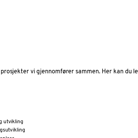
lle prosjekter vi gjennomfører sammen. Her kan du 
g utvikling
ngsutvikling