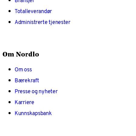
Bransjer
Totalleverandør
Administrerte tjenester
Om Nordlo
Om oss
Bærekraft
Presse og nyheter
Karriere
Kunnskapsbank