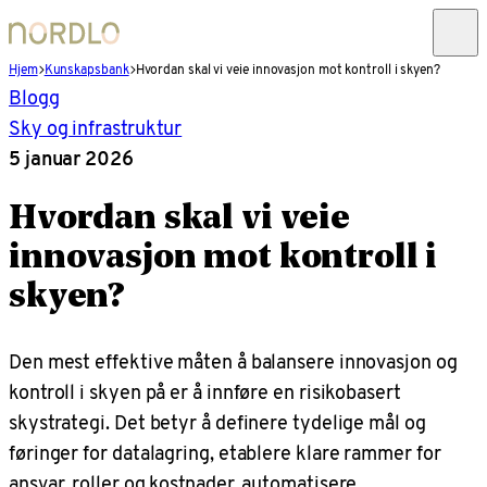
Hjem
Kunskapsbank
Hvordan skal vi veie innovasjon mot kontroll i skyen?
Blogg
Sky og infrastruktur
5 januar 2026
Hvordan skal vi veie
innovasjon mot kontroll i
skyen?
Den mest effektive måten å balansere innovasjon og
kontroll i skyen på er å innføre en risikobasert
skystrategi. Det betyr å definere tydelige mål og
føringer for datalagring, etablere klare rammer for
ansvar, roller og kostnader, automatisere