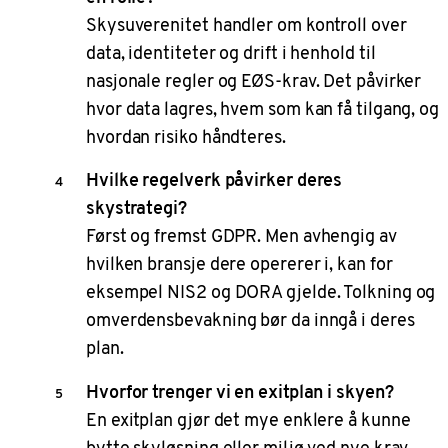
Skysuverenitet handler om kontroll over
data, identiteter og drift i henhold til
nasjonale regler og EØS-krav. Det påvirker
hvor data lagres, hvem som kan få tilgang, og
hvordan risiko håndteres.
Hvilke regelverk påvirker deres
skystrategi?
Først og fremst GDPR. Men avhengig av
hvilken bransje dere opererer i, kan for
eksempel NIS2 og DORA gjelde. Tolkning og
omverdensbevakning bør da inngå i deres
plan.
Hvorfor trenger vi en exitplan i skyen?
En exitplan gjør det mye enklere å kunne
bytte skyløsning eller miljø ved nye krav,