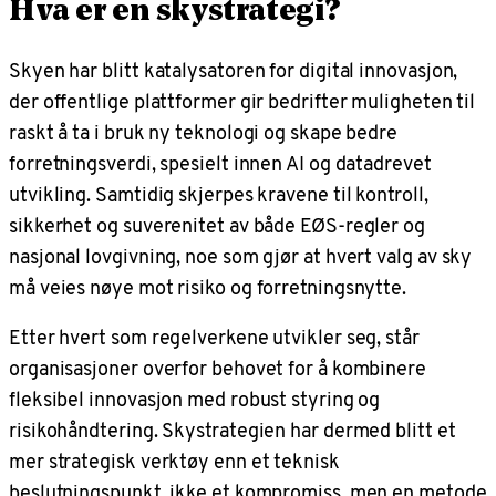
Hva er en skystrategi?
Skyen har blitt katalysatoren for digital innovasjon,
der offentlige plattformer gir bedrifter muligheten til
raskt å ta i bruk ny teknologi og skape bedre
forretningsverdi, spesielt innen AI og datadrevet
utvikling. Samtidig skjerpes kravene til kontroll,
sikkerhet og suverenitet av både EØS-regler og
nasjonal lovgivning, noe som gjør at hvert valg av sky
må veies nøye mot risiko og forretningsnytte.​
Etter hvert som regelverkene utvikler seg, står
organisasjoner overfor behovet for å kombinere
fleksibel innovasjon med robust styring og
risikohåndtering. Skystrategien har dermed blitt et
mer strategisk verktøy enn et teknisk
beslutningspunkt, ikke et kompromiss, men en metode