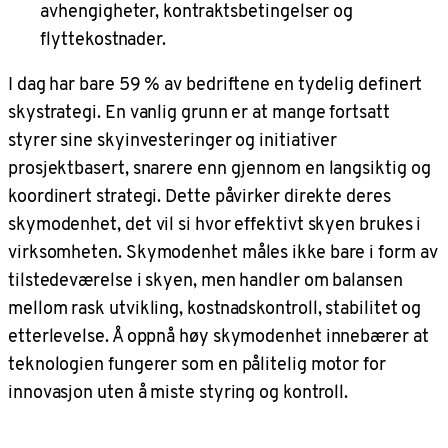
avhengigheter, kontraktsbetingelser og
flyttekostnader.
I dag har bare 59 % av bedriftene en tydelig definert
skystrategi. En vanlig grunn er at mange fortsatt
styrer sine skyinvesteringer og initiativer
prosjektbasert, snarere enn gjennom en langsiktig og
koordinert strategi. Dette påvirker direkte deres
skymodenhet, det vil si hvor effektivt skyen brukes i
virksomheten. Skymodenhet måles ikke bare i form av
tilstedeværelse i skyen, men handler om balansen
mellom rask utvikling, kostnadskontroll, stabilitet og
etterlevelse. Å oppnå høy skymodenhet innebærer at
teknologien fungerer som en pålitelig motor for
innovasjon uten å miste styring og kontroll.