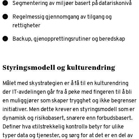
Segmentering av miljøer basert på datariskonivå
Regelmessig gjennomgang av tilgang og
rettigheter
Backup, gjenopprettingsrutiner og beredskap
Styringsmodell og kulturendring
Målet med skystrategien er å få til en kulturendring
der IT-avdelingen går fra å peke med fingeren til å bli
en muliggjører som skaper trygghet og ikke begrenser
initiativer. Men dette krever en styringsmodell som er
dynamisk og risikobasert, snarere enn forbudsbasert.
Definer hva «tilstrekkelig kontroll» betyr for ulike
typer data og tjenester, og sørg for at det er en del av