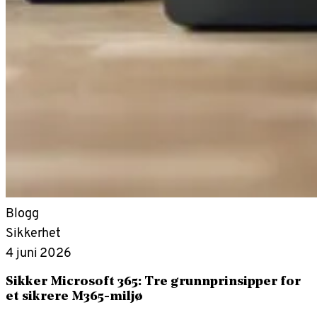
Blogg
Sikkerhet
4 juni 2026
Sikker Microsoft 365: Tre grunnprinsipper for
et sikrere M365-miljø