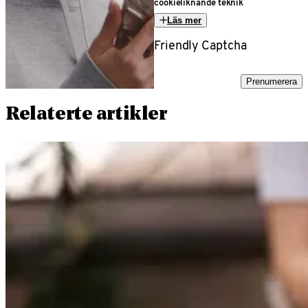
cookieliknande teknik
Läs mer
Friendly Captcha
Prenumerera
Relaterte artikler