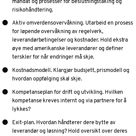
mandat og prosesser for beslutningstaking og
risikohåndtering.
Aktiv omverdensovervåkning. Utarbeid en prosess
for løpende overvåkning av regelverk,
leverandørbetingelser og kostnader. Hold ekstra
øye med amerikanske leverandører og definer
terskler for når endringer må skje.
Kostnadsmodell. Klargjør budsjett, prismodell og
hvordan oppfølging skal skje.
Kompetanseplan for drift og utvikling. Hvilken
kompetanse kreves internt og via partnere for å
lykkes?
Exit-plan. Hvordan håndterer dere bytte av
leverandør og løsning? Hold oversikt over deres