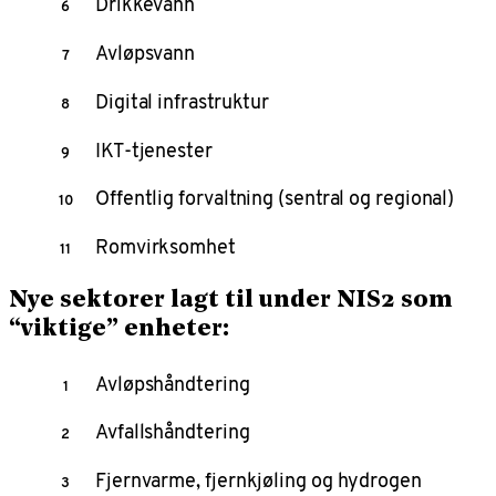
Drikkevann
Avløpsvann
Digital infrastruktur
IKT-tjenester
Offentlig forvaltning (sentral og regional)
Romvirksomhet
Nye sektorer lagt til under NIS2 som
“viktige” enheter:
Avløpshåndtering
Avfallshåndtering
Fjernvarme, fjernkjøling og hydrogen