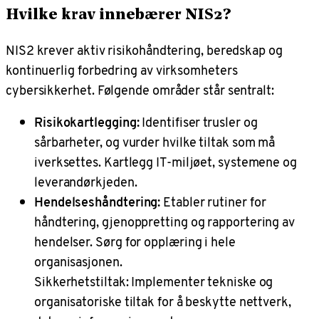
Hvilke krav innebærer NIS2?
NIS2 krever aktiv risikohåndtering, beredskap og
kontinuerlig forbedring av virksomheters
cybersikkerhet. Følgende områder står sentralt:
Risikokartlegging:
Identifiser trusler og
sårbarheter, og vurder hvilke tiltak som må
iverksettes. Kartlegg IT-miljøet, systemene og
leverandørkjeden.
Hendelseshåndtering:
Etabler rutiner for
håndtering, gjenoppretting og rapportering av
hendelser. Sørg for opplæring i hele
organisasjonen.
Sikkerhetstiltak: Implementer tekniske og
organisatoriske tiltak for å beskytte nettverk,