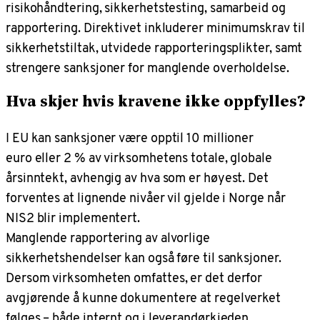
risikohåndtering, sikkerhetstesting, samarbeid og
rapportering. Direktivet inkluderer minimumskrav til
sikkerhetstiltak, utvidede rapporteringsplikter, samt
strengere sanksjoner for manglende overholdelse.
Hva skjer hvis kravene ikke oppfylles?
I EU kan sanksjoner være opptil 10 millioner
euro eller 2 % av virksomhetens totale, globale
årsinntekt, avhengig av hva som er høyest. Det
forventes at lignende nivåer vil gjelde i Norge når
NIS2 blir implementert.
Manglende rapportering av alvorlige
sikkerhetshendelser kan også føre til sanksjoner.
Dersom virksomheten omfattes, er det derfor
avgjørende å kunne dokumentere at regelverket
følges – både internt og i leverandørkjeden.