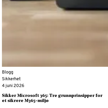
Blogg
Sikkerhet
4 juni 2026
Sikker Microsoft 365: Tre grunnprinsipper for
et sikrere M365-miljø