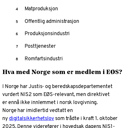
Matproduksjon
Offentlig administrasjon
Produksjonsindustri
Posttjenester
Romfartsindustri
Hva med Norge som er medlem i EØS?
I Norge har Justis- og beredskapsdepartementet
vurdert NIS2 som EØS-relevant, men direktivet
er ennå ikke innlemmet i norsk lovgivning.
Norge har imidlertid vedtatt en
ny
digitalsikkerhetslov
som trådte i kraft 1. oktober
2025. Denne viderefører i hovedsak dagens NIS1-