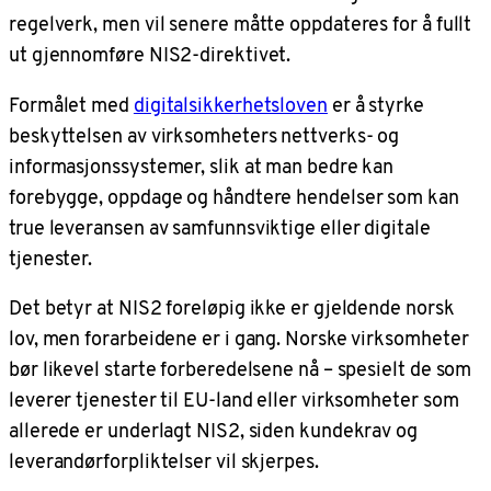
regelverk, men vil senere måtte oppdateres for å fullt
ut gjennomføre NIS2-direktivet.
Formålet med
digitalsikkerhetsloven
er å styrke
beskyttelsen av virksomheters nettverks- og
informasjonssystemer, slik at man bedre kan
forebygge, oppdage og håndtere hendelser som kan
true leveransen av samfunnsviktige eller digitale
tjenester.
Det betyr at NIS2 foreløpig ikke er gjeldende norsk
lov, men forarbeidene er i gang. Norske virksomheter
bør likevel starte forberedelsene nå – spesielt de som
leverer tjenester til EU-land eller virksomheter som
allerede er underlagt NIS2, siden kundekrav og
leverandørforpliktelser vil skjerpes.