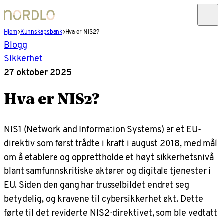
Hjem
Kunnskapsbank
Hva er NIS2?
Blogg
Sikkerhet
27 oktober 2025
Hva er NIS2?
NIS1 (Network and Information Systems) er et EU-
direktiv som først trådte i kraft i august 2018, med mål
om å etablere og opprettholde et høyt sikkerhetsnivå
blant samfunnskritiske aktører og digitale tjenester i
EU. Siden den gang har trusselbildet endret seg
betydelig, og kravene til cybersikkerhet økt. Dette
førte til det reviderte NIS2-direktivet, som ble vedtatt