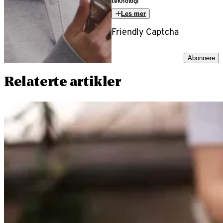
teknologi
Les mer
Friendly Captcha
Abonnere
Relaterte artikler