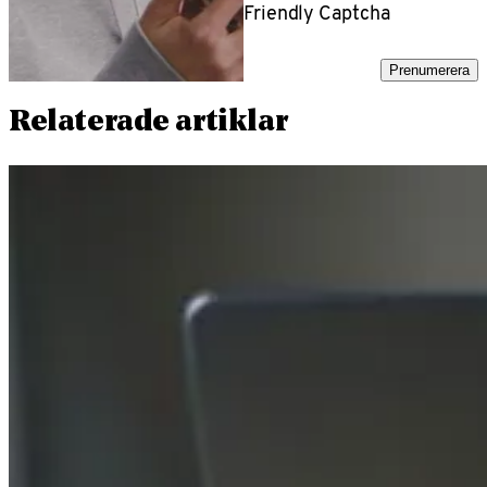
Friendly Captcha
Prenumerera
Relaterade artiklar