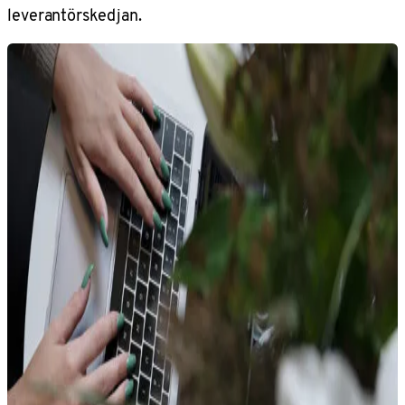
leverantörskedjan.