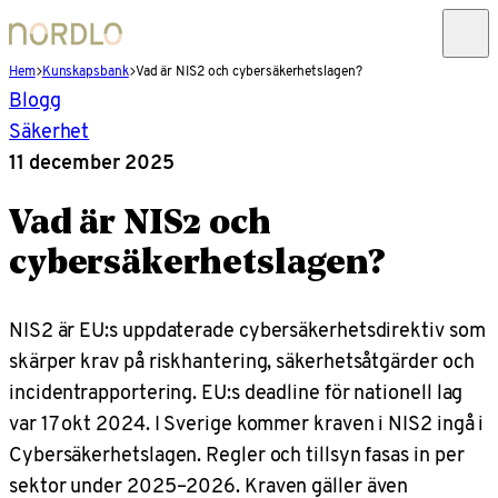
Hem
Kunskapsbank
Vad är NIS2 och cybersäkerhetslagen?
Blogg
Säkerhet
11 december 2025
Vad är NIS2 och
cybersäkerhetslagen?
NIS2 är EU:s uppdaterade cybersäkerhetsdirektiv som
skärper krav på riskhantering, säkerhetsåtgärder och
incidentrapportering. EU:s deadline för nationell lag
var 17 okt 2024. I Sverige kommer kraven i NIS2 ingå i
Cybersäkerhetslagen. Regler och tillsyn fasas in per
sektor under 2025–2026. Kraven gäller även