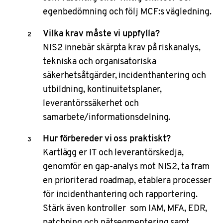
egenbedömning och följ MCF:s vägledning.
Vilka krav måste vi uppfylla?
NIS2 innebär skärpta krav på riskanalys,
tekniska och organisatoriska
säkerhetsåtgärder, incidenthantering och
utbildning, kontinuitetsplaner,
leverantörssäkerhet och
samarbete/informationsdelning.
Hur förbereder vi oss praktiskt?
Kartlägg er IT och leverantörskedja,
genomför en gap-analys mot NIS2, ta fram
en prioriterad roadmap, etablera processer
för incidenthantering och rapportering.
Stärk även kontroller som IAM, MFA, EDR,
patchning och nätsegmentering samt