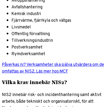
Avloppshantering
Avfallshantering
·Kemisk industri
Fjärrvärme, fjärrkyla och vätgas
Livsmedel
Offentlig förvaltning
Tillverkningsindustrin
Postverksamhet
Rymdverksamhet
Påverkas ni? Verksamheter ska själva utvärdera om de
omfattas av NIS2. Läs mer hos MCF
Vilka krav innebär NIS2?
NIS2 innebär risk- och incidenthantering samt aktivt
arbete, både tekniskt och organisatoriskt, för att