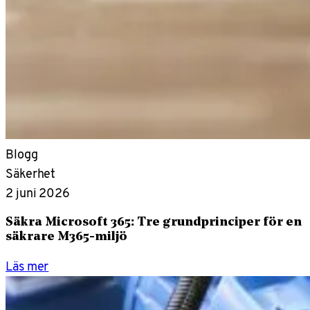
Blogg
Säkerhet
2 juni 2026
Säkra Microsoft 365: Tre grundprinciper för en
säkrare M365-miljö
Läs mer