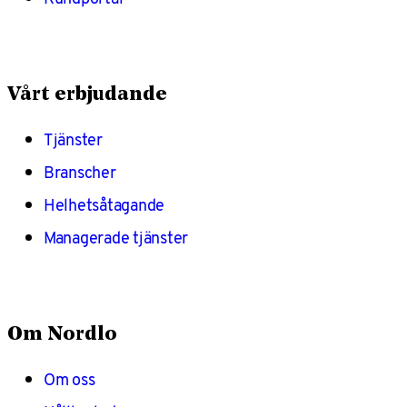
Vårt erbjudande
Tjänster
Branscher
Helhetsåtagande
Managerade tjänster
Om Nordlo
Om oss