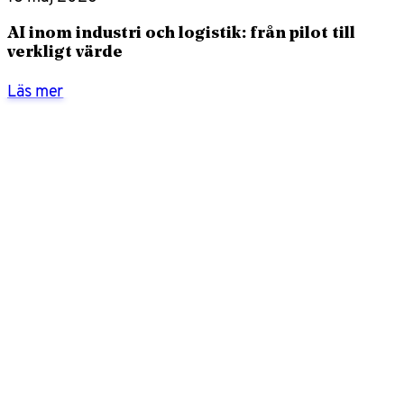
AI inom industri och logistik: från pilot till
verkligt värde
Läs mer