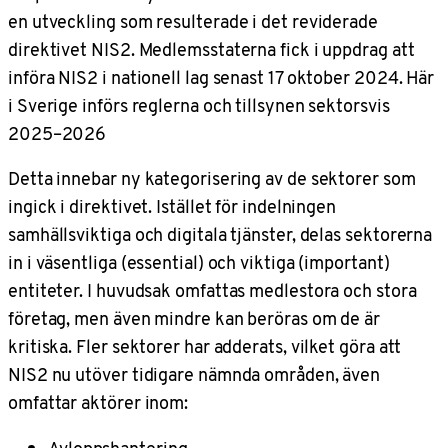
en utveckling som resulterade i det reviderade
direktivet NIS2. Medlemsstaterna fick i uppdrag att
införa NIS2 i nationell lag senast 17 oktober 2024. Här
i Sverige införs reglerna och tillsynen sektorsvis
2025–2026
Detta innebar ny kategorisering av de sektorer som
ingick i direktivet. Istället för indelningen
samhällsviktiga och digitala tjänster, delas sektorerna
in i väsentliga (essential) och viktiga (important)
entiteter. I huvudsak omfattas medlestora och stora
företag, men även mindre kan beröras om de är
kritiska. Fler sektorer har adderats, vilket göra att
NIS2 nu utöver tidigare nämnda områden, även
omfattar aktörer inom: