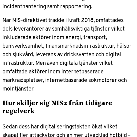
incidenthantering samt rapportering.
När NIS-direktivet trädde i kraft 2018, omfattades
dels leverantörer av samhällsviktiga tjänster vilket
inkluderade aktörer inom energi, transport,
bankverksamhet, finansmarknadsinfrastruktur, hälso-
och sjukvård, leverans av dricksvatten och digital
infrastruktur. Men även digitala tjänster vilket
omfattade aktörer inom internetbaserade
marknadsplatser, internetbaserade sökmotorer och
molntjänster.
Hur skiljer sig NIS2 från tidigare
regelverk
Sedan dess har digitaliseringstakten ökat vilket
skapat fler attackytor och en mer utvecklad hotbild –