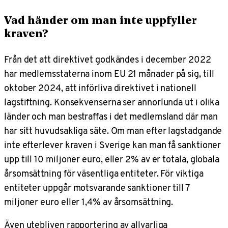
Vad händer om man inte uppfyller
kraven?
Från det att direktivet godkändes i december 2022
har medlemsstaterna inom EU 21 månader på sig, till
oktober 2024, att införliva direktivet i nationell
lagstiftning. Konsekvenserna ser annorlunda ut i olika
länder och man bestraffas i det medlemsland där man
har sitt huvudsakliga säte. Om man efter lagstadgande
inte efterlever kraven i Sverige kan man få sanktioner
upp till 10 miljoner euro, eller 2% av er totala, globala
årsomsättning för väsentliga entiteter. För viktiga
entiteter uppgår motsvarande sanktioner till 7
miljoner euro eller 1,4% av årsomsättning.
Även utebliven rapportering av allvarliga