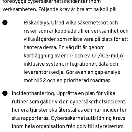
förebygga cybersäkerhetsincidenter inom
verksamheten. Följande krav är bra att ha koll på:
Riskanalys. Utred vilka säkerhetshot och
risker som är kopplade till er verksamhet och
vilka åtgärder som måste vara på plats för att
hantera dessa. En väg dit är genom
kartläggning av er IT- och ev. OT/ICS-miljö
inklusive system, integrationer, data och
leverantörskedja. Gör även en gap-analys
mot NIS2 och en prioriterad roadmap.
Incidenthantering. Upprätta en plan för vilka
rutiner som gäller vid en cybersäkerhetsincident,
hur era tjänster ska återställas och hur incidenten
ska rapporteras. Cybersäkerhetsutbildning krävs
inom hela organisation från golv till styrelserum,