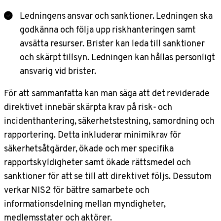
Ledningens ansvar och sanktioner. Ledningen ska
godkänna och följa upp riskhanteringen samt
avsätta resurser. Brister kan leda till sanktioner
och skärpt tillsyn. Ledningen kan hållas personligt
ansvarig vid brister.
För att sammanfatta kan man säga att det reviderade
direktivet innebär skärpta krav på risk- och
incidenthantering, säkerhetstestning, samordning och
rapportering. Detta inkluderar minimikrav för
säkerhetsåtgärder, ökade och mer specifika
rapportskyldigheter samt ökade rättsmedel och
sanktioner för att se till att direktivet följs. Dessutom
verkar NIS2 för bättre samarbete och
informationsdelning mellan myndigheter,
medlemsstater och aktörer.