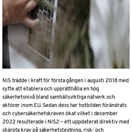
NIS trädde i kraft för första gången i augusti 2018 med
syfte att etablera och upprätthålla en hög
säkerhetsnivå bland samhällsviktiga nätverk och
aktörer inom EU. Sedan dess har hotbilden förändrats
och cybersäkerhetskraven ökat vilket i december
2022 resulterade i NIS2 – ett uppdaterat direktiv med
skärpta krav på säkerhetstestning, risk- och