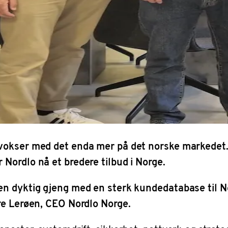
 vokser med det enda mer på det norske markedet.
Nordlo nå et bredere tilbud i Norge.
n dyktig gjeng med en sterk kundedatabase til Nor
re Lerøen, CEO Nordlo Norge.