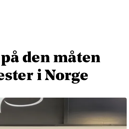
 på den måten
ester i Norge