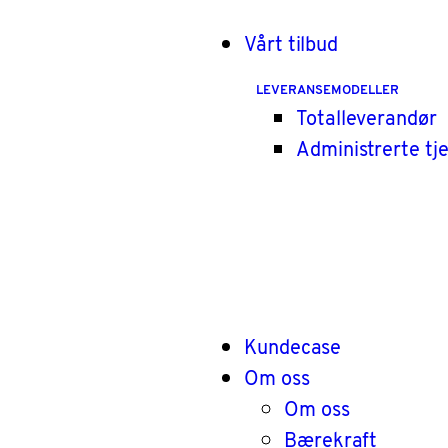
Vårt tilbud
LEVERANSEMODELLER
Totalleverandør
Administrerte tj
Kundecase
Om oss
Om oss
Bærekraft