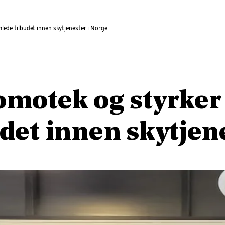
ede tilbudet innen skytjenester i Norge
omotek og styrker
det innen skytjen