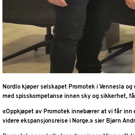
Nordlo kjøper selskapet Promotek i Vennesla og
med spisskompetanse innen sky og sikkerhet, får 
«Oppkjøpet av Promotek innebærer at vi får inn e
videre ekspansjonsreise i Norge.» sier Bjørn And