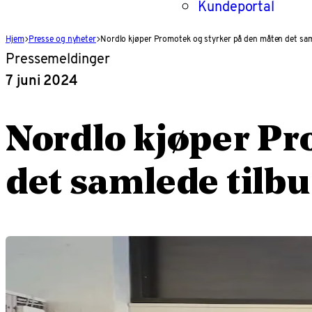
Kundeportal
Hjem
Presse og nyheter
Nordlo kjøper Promotek og styrker på den måten det saml
Pressemeldinger
7 juni 2024
Nordlo kjøper Pr
det samlede tilbu