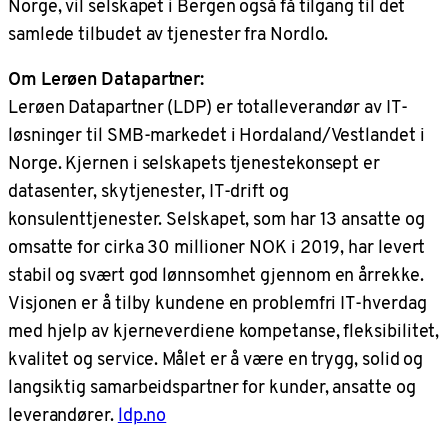
Norge, vil selskapet i Bergen også få tilgang til det
samlede tilbudet av tjenester fra Nordlo.
Om Lerøen Datapartner:
Lerøen Datapartner (LDP) er totalleverandør av IT-
løsninger til SMB-markedet i Hordaland/Vestlandet i
Norge. Kjernen i selskapets tjenestekonsept er
datasenter, skytjenester, IT-drift og
konsulenttjenester. Selskapet, som har 13 ansatte og
omsatte for cirka 30 millioner NOK i 2019, har levert
stabil og svært god lønnsomhet gjennom en årrekke.
Visjonen er å tilby kundene en problemfri IT-hverdag
med hjelp av kjerneverdiene kompetanse, fleksibilitet,
kvalitet og service. Målet er å være en trygg, solid og
langsiktig samarbeidspartner for kunder, ansatte og
leverandører.
ldp.no