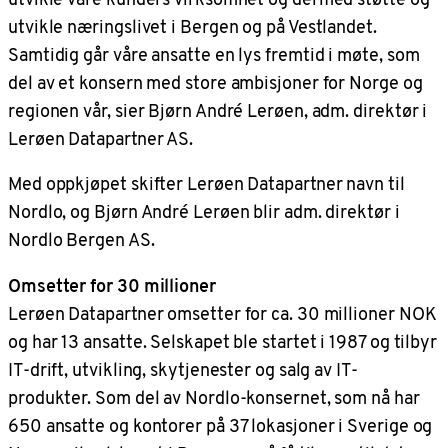
utvikle næringslivet i Bergen og på Vestlandet.
Samtidig går våre ansatte en lys fremtid i møte, som
del av et konsern med store ambisjoner for Norge og
regionen vår, sier Bjørn André Lerøen, adm. direktør i
Lerøen Datapartner AS.
Med oppkjøpet skifter Lerøen Datapartner navn til
Nordlo, og Bjørn André Lerøen blir adm. direktør i
Nordlo Bergen AS.
Omsetter for 30 millioner
Lerøen Datapartner omsetter for ca. 30 millioner NOK
og har 13 ansatte. Selskapet ble startet i 1987 og tilbyr
IT-drift, utvikling, skytjenester og salg av IT-
produkter. Som del av Nordlo-konsernet, som nå har
650 ansatte og kontorer på 37 lokasjoner i Sverige og