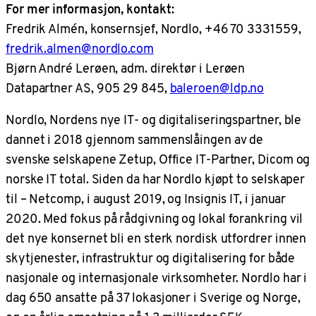
For mer informasjon, kontakt:
Fredrik Almén, konsernsjef, Nordlo, +46 70 3331559,
fredrik.almen@nordlo.com
Bjørn André Lerøen, adm. direktør i Lerøen
Datapartner AS, 905 29 845,
baleroen@ldp.no
Nordlo, Nordens nye IT- og digitaliseringspartner, ble
dannet i 2018 gjennom sammenslåingen av de
svenske selskapene Zetup, Office IT-Partner, Dicom og
norske IT total. Siden da har Nordlo kjøpt to selskaper
til – Netcomp, i august 2019, og Insignis IT, i januar
2020. Med fokus på rådgivning og lokal forankring vil
det nye konsernet bli en sterk nordisk utfordrer innen
skytjenester, infrastruktur og digitalisering for både
nasjonale og internasjonale virksomheter. Nordlo har i
dag 650 ansatte på 37 lokasjoner i Sverige og Norge,