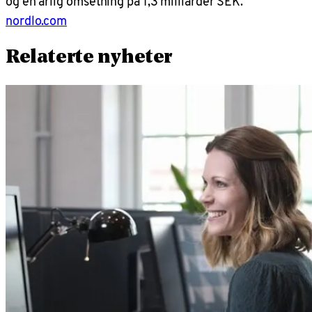
og en årlig omsetning på 1,3 milliarder SEK.
nordlo.com
Relaterte nyheter