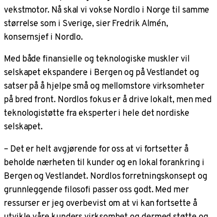
vekstmotor. Nå skal vi vokse Nordlo i Norge til samme
størrelse som i Sverige, sier Fredrik Almén,
konsernsjef i Nordlo.
Med både finansielle og teknologiske muskler vil
selskapet ekspandere i Bergen og på Vestlandet og
satser på å hjelpe små og mellomstore virksomheter
på bred front. Nordlos fokus er å drive lokalt, men med
teknologistøtte fra eksperter i hele det nordiske
selskapet.
– Det er helt avgjørende for oss at vi fortsetter å
beholde nærheten til kunder og en lokal forankring i
Bergen og Vestlandet. Nordlos forretningskonsept og
grunnleggende filosofi passer oss godt. Med mer
ressurser er jeg overbevist om at vi kan fortsette å
utvikle våre kunders virksomhet og dermed støtte og