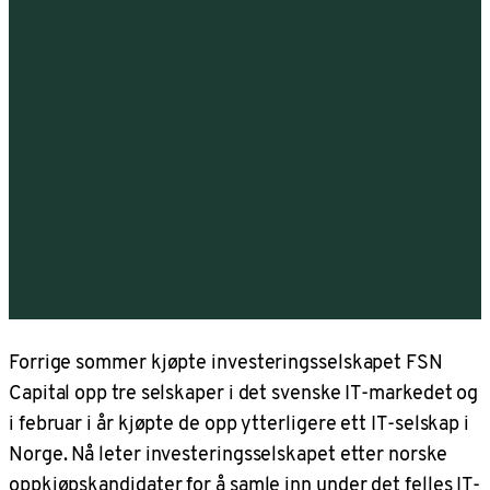
Forrige sommer kjøpte investeringsselskapet FSN
Capital opp tre selskaper i det svenske IT-markedet og
i februar i år kjøpte de opp ytterligere ett IT-selskap i
Norge. Nå leter investeringsselskapet etter norske
oppkjøpskandidater for å samle inn under det felles IT-