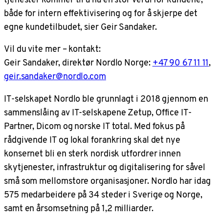
både for intern effektivisering og for å skjerpe det
egne kundetilbudet, sier Geir Sandaker.
Vil du vite mer – kontakt:
Geir Sandaker, direktør Nordlo Norge:
+47 90 67 11 11
,
geir.sandaker@nordlo.com
IT-selskapet Nordlo ble grunnlagt i 2018 gjennom en
sammenslåing av IT-selskapene Zetup, Office IT-
Partner, Dicom og norske IT total. Med fokus på
rådgivende IT og lokal forankring skal det nye
konsernet bli en sterk nordisk utfordrer innen
skytjenester, infrastruktur og digitalisering for såvel
små som mellomstore organisasjoner. Nordlo har idag
575 medarbeidere på 34 steder i Sverige og Norge,
samt en årsomsetning på 1,2 milliarder.