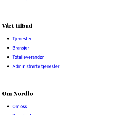
Vårt tilbud
Tjenester
Bransjer
Totalleverandør
Administrerte tjenester
Om Nordlo
Om oss