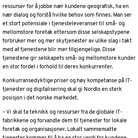
ressurser for å jobbe nær kundene geografisk, ha en
nær dialog og forstå hvilke behov som finnes. Man ser
et stort potensiale i tjenesteleveranser til små- og
mellomstore foretak ettersom disse selskapstypene
forbruker mer og mer skytjenester av ulike slag i takt
med at tjenestene blir mer tilgjengelige. Disse
tjenestene gir selskapets små- og mellomstore kunder
en stor fordel i forhold til deres konkurrenter.
Konkurransedyktige priser og høy kompetanse på IT-
tjenester og digitalisering skal gi Nordlo en sterk
posisjon i det norske markedet.
– Vi skal ta teknikk og ressurser fra de globale IT-
fabrikkene og forvandle dem til tjenester for lokale
foretak og organisasjoner. Lokalt sammensatte
tjenester kommer til å ha en stor verdi for kundene,