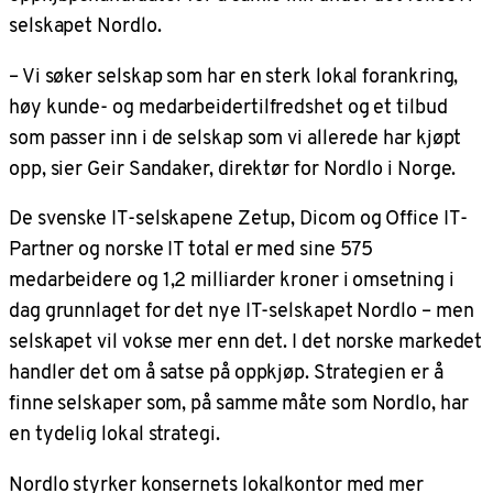
selskapet Nordlo.
– Vi søker selskap som har en sterk lokal forankring,
høy kunde- og medarbeidertilfredshet og et tilbud
som passer inn i de selskap som vi allerede har kjøpt
opp, sier Geir Sandaker, direktør for Nordlo i Norge.
De svenske IT-selskapene Zetup, Dicom og Office IT-
Partner og norske IT total er med sine 575
medarbeidere og 1,2 milliarder kroner i omsetning i
dag grunnlaget for det nye IT-selskapet Nordlo – men
selskapet vil vokse mer enn det. I det norske markedet
handler det om å satse på oppkjøp. Strategien er å
finne selskaper som, på samme måte som Nordlo, har
en tydelig lokal strategi.
Nordlo styrker konsernets lokalkontor med mer