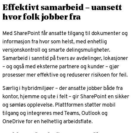
Effektivt samarbeid – uansett
hvor folk jobber fra
Med SharePoint får ansatte tilgang til dokumenter og
informasjon fra hvor som helst, med enhetlig
versjonskontroll og smarte delingsmuligheter.
Samarbeid i sanntid på tvers av avdelinger, lokasjoner
– og også med eksterne partnere og kunder – gjør
prosesser mer effektive og reduserer risikoen for feil.
Særlig i hybridmiljøer – der ansatte jobber både fra
kontor, hjemme og ute i felt – gir SharePoint en sikker
og sømløs opplevelse. Plattformen støtter mobil
tilgang og integreres med Teams, Outlook og
OneDrive for en helhetlig arbeidsflate.