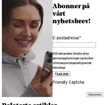
Abonner på
vårt
nyhetsbrev!
E-postadresse
*
Slik behandler Nordlo dine
personopplysninger og bruker
informasjonskapsellignende
teknologi
Les mer
Friendly Captcha
Abonnere