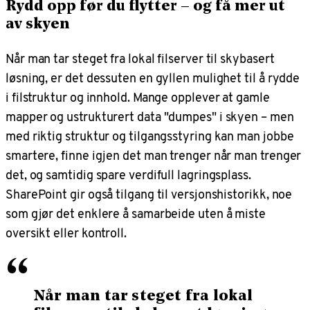
Rydd opp før du flytter – og få mer ut
av skyen
Når man tar steget fra lokal filserver til skybasert
løsning, er det dessuten en gyllen mulighet til å rydde
i filstruktur og innhold. Mange opplever at gamle
mapper og ustrukturert data "dumpes" i skyen – men
med riktig struktur og tilgangsstyring kan man jobbe
smartere, finne igjen det man trenger når man trenger
det, og samtidig spare verdifull lagringsplass.
SharePoint gir også tilgang til versjonshistorikk, noe
som gjør det enklere å samarbeide uten å miste
oversikt eller kontroll.
“
Når man tar steget fra lokal