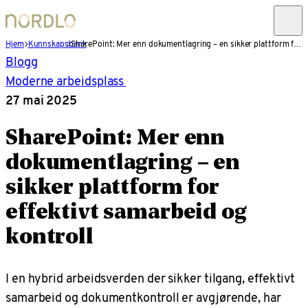
Hjem
Kunnskapsbank
SharePoint: Mer enn dokumentlagring – en sikker plattform for effektivt samarbeid og kontroll
Blogg
Moderne arbeidsplass
27 mai 2025
SharePoint: Mer enn
dokumentlagring – en
sikker plattform for
effektivt samarbeid og
kontroll
I en hybrid arbeidsverden der sikker tilgang, effektivt
samarbeid og dokumentkontroll er avgjørende, har