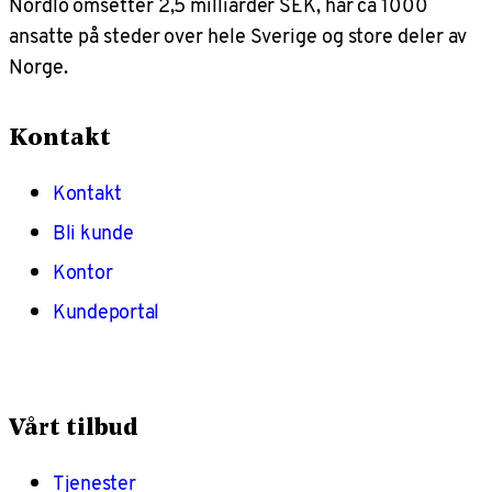
Nordlo omsetter 2,5 milliarder SEK, har ca 1000
ansatte på steder over hele Sverige og store deler av
Norge.
Kontakt
Kontakt
Bli kunde
Kontor
Kundeportal
Vårt tilbud
Tjenester