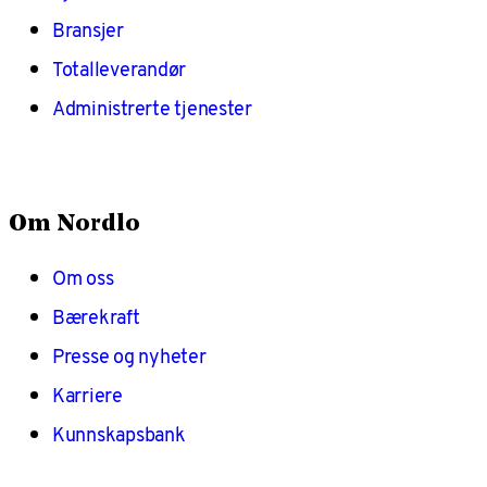
Bransjer
Totalleverandør
Administrerte tjenester
Om Nordlo
Om oss
Bærekraft
Presse og nyheter
Karriere
Kunnskapsbank