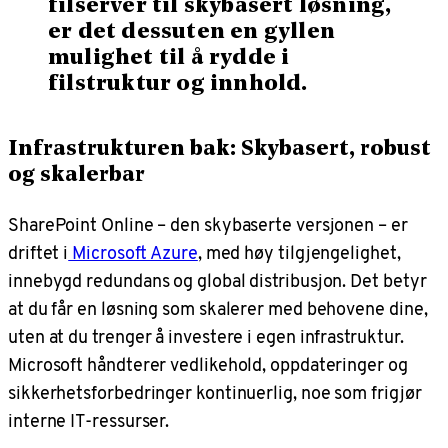
filserver til skybasert løsning,
er det dessuten en gyllen
mulighet til å rydde i
filstruktur og innhold.
Infrastrukturen bak:
Skybasert
,
robust
og skalerbar
SharePoint Online – den skybaserte versjonen – er
driftet i
Microsoft Azure
, med høy tilgjengelighet,
innebygd redundans og global distribusjon. Det betyr
at du får en løsning som skalerer med behovene dine,
uten at du trenger å investere i egen infrastruktur.
Microsoft håndterer vedlikehold, oppdateringer og
sikkerhetsforbedringer kontinuerlig, noe som frigjør
interne IT-ressurser.