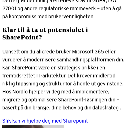
Dette gjør det mulig å etterleve krav til GDPR, ISO
27001 og andre regulatoriske rammeverk – uten å gå
på kompromiss med brukervennligheten.
Klar til å ta ut potensialet i
SharePoint?
Uansett om du allerede bruker Microsoft 365 eller
vurderer å modernisere samhandlingsplattformen din,
kan SharePoint være en strategisk brikke i en
fremtidsrettet IT-arkitektur. Det krever imidlertid
riktig tilpasning og struktur for å hente ut gevinstene.
Hos Nordlo hjelper vi deg med å implementere,
migrere og optimalisere SharePoint-løsningen din –
basert på din bransje, dine behov og din datastrategi.
Slik kan vi hjelpe deg med Sharepoint