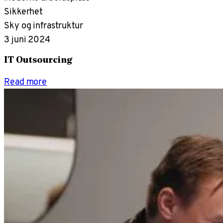
Sikkerhet
Sky og infrastruktur
3 juni 2024
IT Outsourcing
Read more