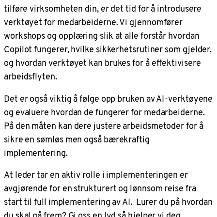
tilføre virksomheten din, er det tid for å introdusere
verktøyet for medarbeiderne. Vi gjennomfører
workshops og opplæring slik at alle forstår hvordan
Copilot fungerer, hvilke sikkerhetsrutiner som gjelder,
og hvordan verktøyet kan brukes for å effektivisere
arbeidsflyten.
Det er også viktig å følge opp bruken av AI-verktøyene
og evaluere hvordan de fungerer for medarbeiderne.
På den måten kan dere justere arbeidsmetoder for å
sikre en sømløs men også bærekraftig
implementering.
At leder tar en aktiv rolle i implementeringen er
avgjørende for en strukturert og lønnsom reise fra
start til full implementering av AI. Lurer du på hvordan
du skal gå frem? Gi oss en lyd så hjelper vi deg.