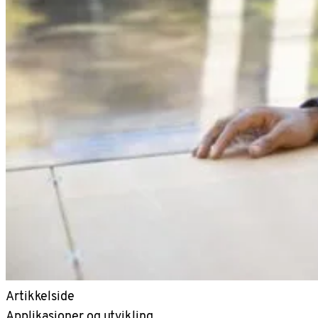
Artikkelside
Applikasjoner og utvikling