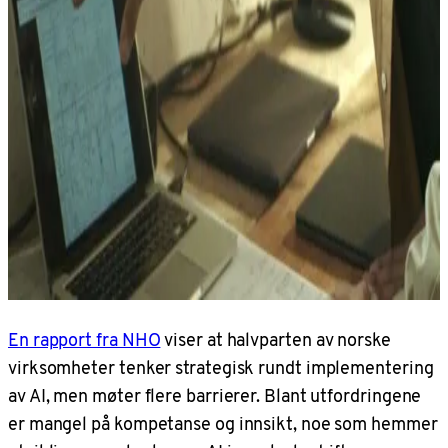
En rapport fra NHO
viser at halvparten av norske
virksomheter tenker strategisk rundt implementering
av AI, men møter flere barrierer. Blant utfordringene
er mangel på kompetanse og innsikt, noe som hemmer