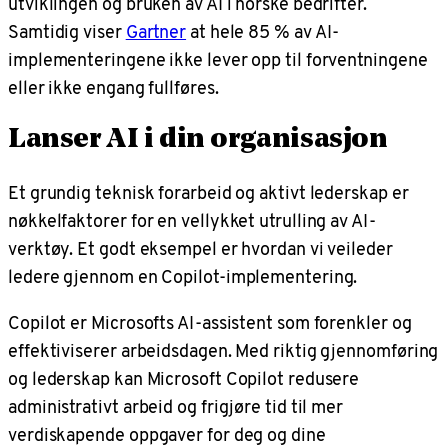
utviklingen og bruken av AI i norske bedrifter.
Samtidig viser
Gartner
at hele 85 % av AI-
implementeringene ikke lever opp til forventningene
eller ikke engang fullføres.
Lanser AI i din organisasjon
Et grundig teknisk forarbeid og aktivt lederskap er
nøkkelfaktorer for en vellykket utrulling av AI-
verktøy. Et godt eksempel er hvordan vi veileder
ledere gjennom en Copilot-implementering.
Copilot er Microsofts AI-assistent som forenkler og
effektiviserer arbeidsdagen. Med riktig gjennomføring
og lederskap kan Microsoft Copilot redusere
administrativt arbeid og frigjøre tid til mer
verdiskapende oppgaver for deg og dine