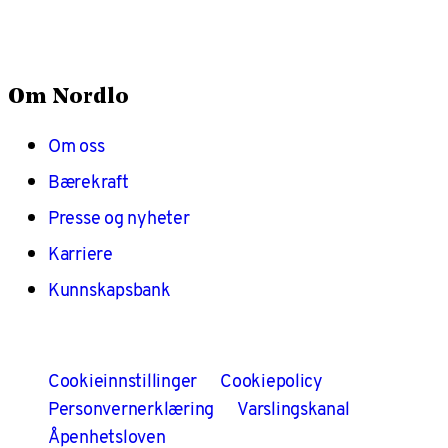
Om Nordlo
Om oss
Bærekraft
Presse og nyheter
Karriere
Kunnskapsbank
Cookieinnstillinger
Cookiepolicy
Personvernerklæring
Varslingskanal
Åpenhetsloven