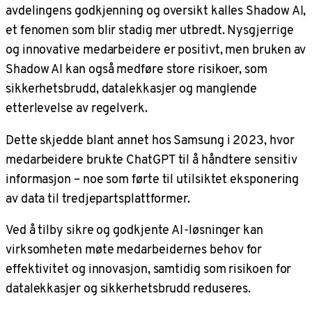
avdelingens godkjenning og oversikt kalles Shadow AI,
et fenomen som blir stadig mer utbredt. Nysgjerrige
og innovative medarbeidere er positivt, men bruken av
Shadow AI kan også medføre store risikoer, som
sikkerhetsbrudd, datalekkasjer og manglende
etterlevelse av regelverk.
Dette skjedde blant annet hos Samsung i 2023, hvor
medarbeidere brukte ChatGPT til å håndtere sensitiv
informasjon – noe som førte til utilsiktet eksponering
av data til tredjepartsplattformer.
Ved å tilby sikre og godkjente AI-løsninger kan
virksomheten møte medarbeidernes behov for
effektivitet og innovasjon, samtidig som risikoen for
datalekkasjer og sikkerhetsbrudd reduseres.