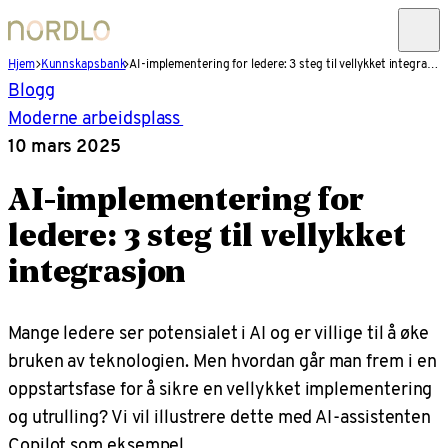
Hjem
Kunnskapsbank
AI-implementering for ledere: 3 steg til vellykket integrasjon
Blogg
Moderne arbeidsplass
10 mars 2025
AI-implementering for
ledere: 3 steg til vellykket
integrasjon
Mange ledere ser potensialet i AI og er villige til å øke
bruken av teknologien. Men hvordan går man frem i en
oppstartsfase for å sikre en vellykket implementering
og utrulling? Vi vil illustrere dette med AI-assistenten
Copilot som eksempel.