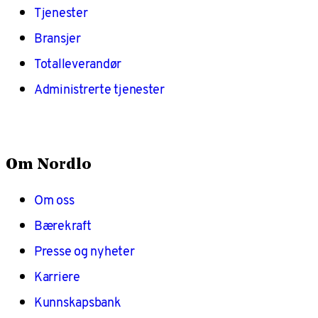
Tjenester
Bransjer
Totalleverandør
Administrerte tjenester
Om Nordlo
Om oss
Bærekraft
Presse og nyheter
Karriere
Kunnskapsbank