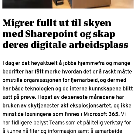
Migrer fullt ut til skyen
med Sharepoint og skap
deres digitale arbeidsplass
I dag er det høyaktuelt å jobbe hjemmefra og mange
bedrifter har fått merke hvordan det er å raskt måtte
omstille organisasjonen for fjernarbeid, og dermed
har både teknologien og de interne kunnskapene blitt
satt på prøve. I løpet av de seneste månedene har
bruken av skytjenester økt eksplosjonsartet, og ikke
minst de løsningene som finnes i Microsoft 365.
Vi
har tidligere belyst Teams som et pålitelig verktøy for
å kunne nå filer og informasjon samt å samarbeide