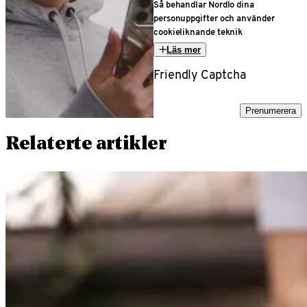
Så behandlar Nordlo dina
personuppgifter och använder
cookieliknande teknik
Läs mer
Friendly Captcha
Prenumerera
Relaterte artikler