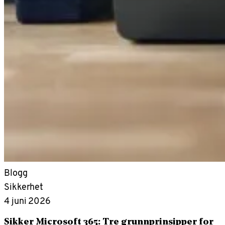
Blogg
Sikkerhet
4 juni 2026
Sikker Microsoft 365: Tre grunnprinsipper for