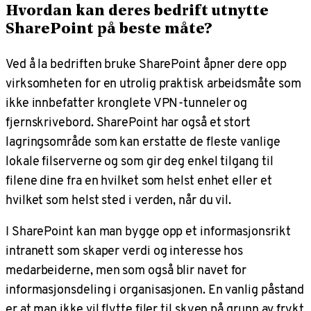
Hvordan kan deres bedrift utnytte
SharePoint på beste måte?
Ved å la bedriften bruke SharePoint åpner dere opp
virksomheten for en utrolig praktisk arbeidsmåte som
ikke innbefatter kronglete VPN-tunneler og
fjernskrivebord. SharePoint har også et stort
lagringsområde som kan erstatte de fleste vanlige
lokale filserverne og som gir deg enkel tilgang til
filene dine fra en hvilket som helst enhet eller et
hvilket som helst sted i verden, når du vil.
I SharePoint kan man bygge opp et informasjonsrikt
intranett som skaper verdi og interesse hos
medarbeiderne, men som også blir navet for
informasjonsdeling i organisasjonen. En vanlig påstand
er at man ikke vil flytte filer til skyen på grunn av frykt