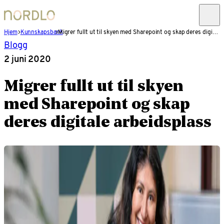
Hjem
Kunnskapsbank
Migrer fullt ut til skyen med Sharepoint og skap deres digitale arbeidsplass
Blogg
2 juni 2020
Migrer fullt ut til skyen
med Sharepoint og skap
deres digitale arbeidsplass