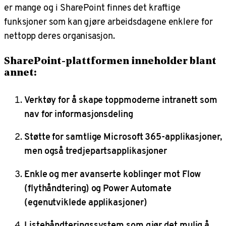
er mange og i SharePoint finnes det kraftige
funksjoner som kan gjøre arbeidsdagene enklere for
nettopp deres organisasjon.
SharePoint-plattformen inneholder blant
annet:
Verktøy for å skape toppmoderne intranett som
nav for informasjonsdeling
Støtte for samtlige Microsoft 365-applikasjoner,
men også tredjepartsapplikasjoner
Enkle og mer avanserte koblinger mot Flow
(flythåndtering) og Power Automate
(egenutviklede applikasjoner)
Listehåndteringssystem som gjør det mulig å