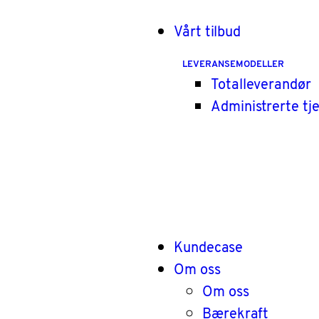
Vårt tilbud
LEVERANSEMODELLER
Totalleverandør
Administrerte tj
Kundecase
Om oss
Om oss
Bærekraft