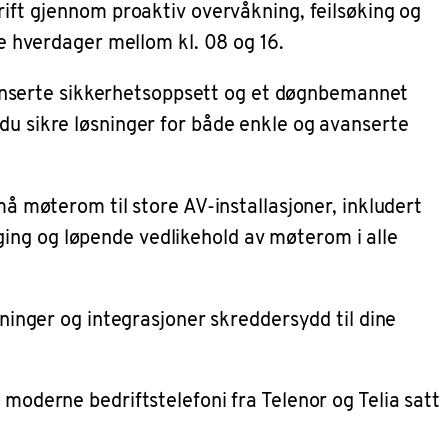
rift gjennom proaktiv overvåkning, feilsøking og
le hverdager mellom kl. 08 og 16.
 avanserte sikkerhetsoppsett og et døgnbemannet
 du sikre løsninger for både enkle og avanserte
må møterom til store AV-installasjoner, inkludert
ing og løpende vedlikehold av møterom i alle
sninger og integrasjoner skreddersydd til dine
 moderne bedriftstelefoni fra Telenor og Telia satt