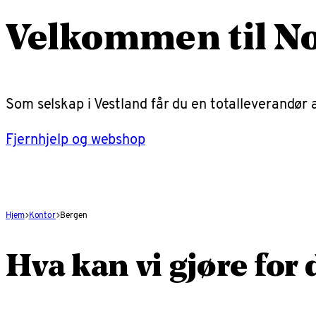
Velkommen til No
Som selskap i Vestland får du en totalleverandør
Fjernhjelp og webshop
Hjem
Kontor
Bergen
Hva kan vi gjøre for