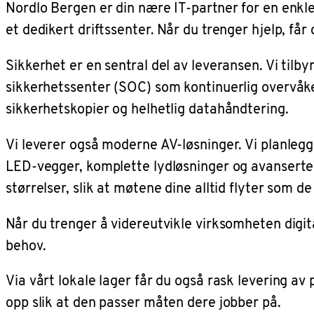
Nordlo Bergen er din nære IT-partner for en enkler
et dedikert driftssenter. Når du trenger hjelp, få
Sikkerhet er en sentral del av leveransen. Vi tilb
sikkerhetssenter (SOC) som kontinuerlig overvåker
sikkerhetskopier og helhetlig datahåndtering.
Vi leverer også moderne AV-løsninger. Vi planlegge
LED-vegger, komplette lydløsninger og avanserte 
størrelser, slik at møtene dine alltid flyter som de
Når du trenger å videreutvikle virksomheten digita
behov.
Via vårt lokale lager får du også rask levering av
opp slik at den passer måten dere jobber på.