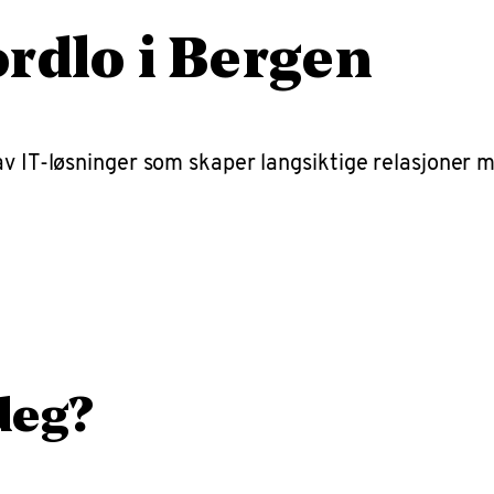
rdlo i Bergen
 av IT-løsninger som skaper langsiktige relasjoner
 deg?