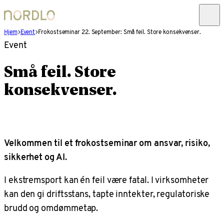
Hjem
Event
Frokostseminar 22. September: Små feil. Store konsekvenser.
Event
Små feil. Store
konsekvenser.
Velkommen til et frokostseminar om ansvar, risiko,
sikkerhet og AI.
I ekstremsport kan én feil være fatal. I virksomheter
kan den gi driftsstans, tapte inntekter, regulatoriske
brudd og omdømmetap.