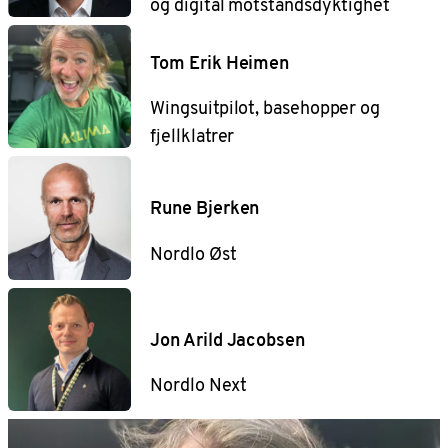
og digital motstandsdyktighet
Tom Erik Heimen
Wingsuitpilot, basehopper og
fjellklatrer
Rune Bjerken
Nordlo Øst
Jon Arild Jacobsen
Nordlo Next