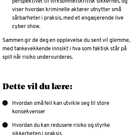
perspektivet til virksomhetskritisk sikkerhet, og
viser hvordan kriminelle aktører utnytter små
sårbarheter i praksis, med et engasjerende live
cyber show.
Sammen gir de deg en opplevelse du sent vil glemme,
med tankevekkende innsikt i hva som faktisk står på
spill når risiko undervurderes.
Dette vil du lære:
Hvordan små feil kan utvikle seg til store
konsekvenser
Hvordan du kan redusere risiko og styrke
sikkerheten i praksis