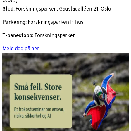
07:30)
Sted:
Forskningsparken, Gaustadalléen 21, Oslo
Parkering:
Forskningsparken P-hus
T-banestopp:
Forskningsparken
Meld deg på her