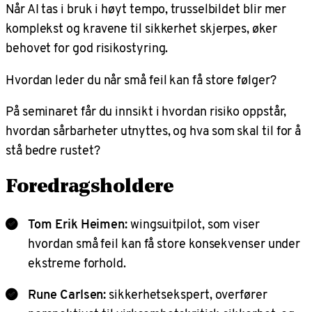
Når AI tas i bruk i høyt tempo, trusselbildet blir mer
komplekst og kravene til sikkerhet skjerpes, øker
behovet for god risikostyring.
Hvordan leder du når små feil kan få store følger?
På seminaret får du innsikt i hvordan risiko oppstår,
hvordan sårbarheter utnyttes, og hva som skal til for å
stå bedre rustet?
Foredragsholdere
Tom Erik Heimen:
wingsuitpilot, som viser
hvordan små feil kan få store konsekvenser under
ekstreme forhold.
Rune Carlsen:
sikkerhetsekspert, overfører