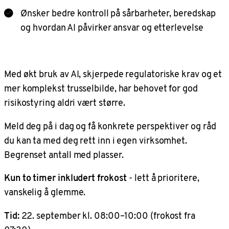
Ønsker bedre kontroll på sårbarheter, beredskap
og hvordan AI påvirker ansvar og etterlevelse
Med økt bruk av AI, skjerpede regulatoriske krav og et
mer komplekst trusselbilde, har behovet for god
risikostyring aldri vært større.
Meld deg på i dag og få konkrete perspektiver og råd
du kan ta med deg rett inn i egen virksomhet.
Begrenset antall med plasser.
Kun to timer inkludert frokost
- lett å prioritere,
vanskelig å glemme.
Tid:
22. september kl. 08:00–10:00 (frokost fra