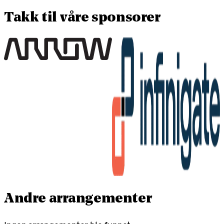
Takk til våre sponsorer
Andre arrangementer