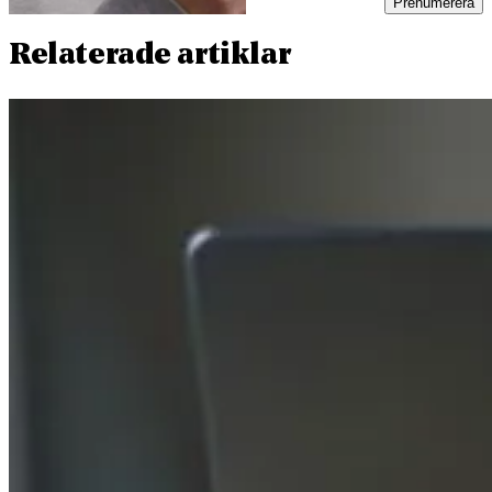
Prenumerera
Relaterade artiklar