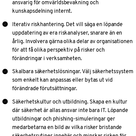
ansvarig för omvärldsbevakning och
kunskapsdelning internt.
Iterativ riskhantering. Det vill säga en löpande
uppdatering av era riskanalyser, snarare än en
årlig. Involvera gärna olika delar av organisationen
för att få olika perspektiv på risker och
förändringar i verksamheten.
Skalbara säkerhetslösningar. Välj säkerhetssystem
som enkelt kan anpassas eller bytas ut vid
förändrade förutsättningar.
Säkerhetskultur och utbildning. Skapa en kultur
där säkerhet är allas ansvar inte bara IT. Löpande
utbildningar och phishing-simuleringar ger
medarbetarna en bild av vilka risker bristande
säkerhetsrutiner innebär och minskar risken för