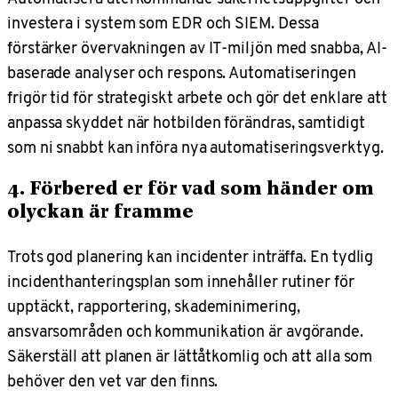
investera i system som EDR och SIEM. Dessa
förstärker övervakningen av IT-miljön med snabba, AI-
baserade analyser och respons. Automatiseringen
frigör tid för strategiskt arbete och gör det enklare att
anpassa skyddet när hotbilden förändras, samtidigt
som ni snabbt kan införa nya automatiseringsverktyg.
4. Förbered er för vad som händer om
olyckan är framme
Trots god planering kan incidenter inträffa. En tydlig
incidenthanteringsplan som innehåller rutiner för
upptäckt, rapportering, skademinimering,
ansvarsområden och kommunikation är avgörande.
Säkerställ att planen är lättåtkomlig och att alla som
behöver den vet var den finns.