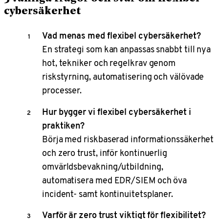
cybersäkerhet
Vad menas med flexibel cybersäkerhet?
En strategi som kan anpassas snabbt till nya
hot, tekniker och regelkrav genom
riskstyrning, automatisering och välövade
processer.
Hur bygger vi flexibel cybersäkerhet i
praktiken?
Börja med riskbaserad informationssäkerhet
och zero trust, inför kontinuerlig
omvärldsbevakning/utbildning,
automatisera med EDR/SIEM och öva
incident- samt kontinuitetsplaner.
Varför är zero trust viktigt för flexibilitet?