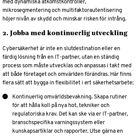
med dynamiska åtkomstkontroller,
mikrosegmentering och multifaktorautentisering
höjer nivån av skydd och minskar risken för intrång.
2. Jobba med kontinuerlig utveckling
Cybersäkerhet är inte en slutdestination eller en
färdig lösning från en IT‑partner, utan en ständig
process som måste utvecklas och anpassas i takt med
att både företaget och omvärlden förändras. Här finns
flera sätt att bygga in flexibilitet i ert säkerhetsarbete:
Kontinuerlig omvärldsbevakning. Skapa rutiner
för att hålla koll på nya hot, tekniker och
regulatoriska krav. Det kan ske via er IT-partner,
branschspecifika varningssystem eller
kunskapsartiklar och rapporter. Utse gärna en