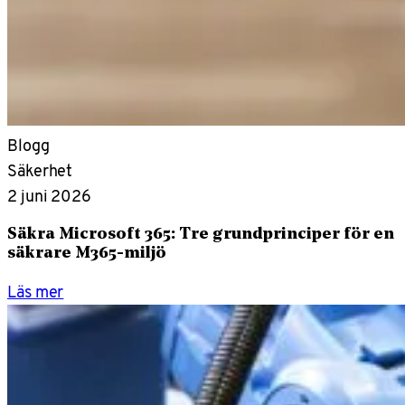
Blogg
Säkerhet
2 juni 2026
Säkra Microsoft 365: Tre grundprinciper för en
säkrare M365-miljö
Läs mer