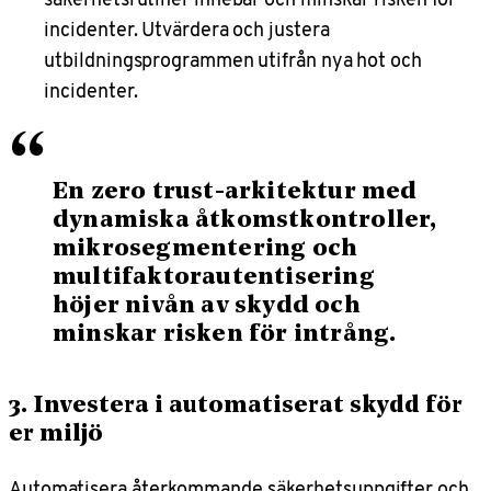
incidenter. Utvärdera och justera
utbildningsprogrammen utifrån nya hot och
incidenter.
“
En zero trust-arkitektur med
dynamiska åtkomstkontroller,
mikrosegmentering och
multifaktorautentisering
höjer nivån av skydd och
minskar risken för intrång.
3. Investera i automatiserat skydd för
er miljö
Automatisera återkommande säkerhetsuppgifter och