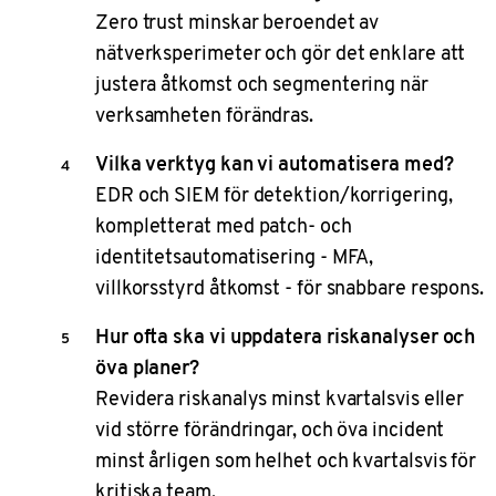
Zero trust minskar beroendet av
nätverksperimeter och gör det enklare att
justera åtkomst och segmentering när
verksamheten förändras.
Vilka verktyg kan vi automatisera med?
EDR och SIEM för detektion/korrigering,
kompletterat med patch‑ och
identitetsautomatisering - MFA,
villkorsstyrd åtkomst - för snabbare respons.
Hur ofta ska vi uppdatera riskanalyser och
öva planer?
Revidera riskanalys minst kvartalsvis eller
vid större förändringar, och öva incident
minst årligen som helhet och kvartalsvis för
kritiska team.