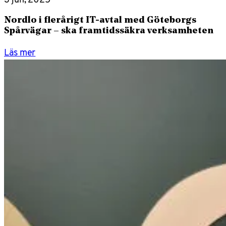
Nordlo i flerårigt IT-avtal med Göteborgs
Spårvägar – ska framtidssäkra verksamheten
Läs mer