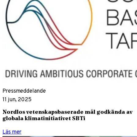
Pressmeddelande
11 jun, 2025
Nordlos vetenskapsbaserade mål godkända av
globala klimatinitiativet SBTi
Läs mer