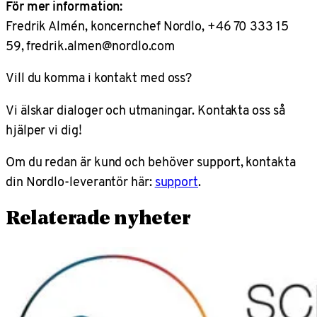
För mer information:
Fredrik Almén, koncernchef Nordlo, +46 70 333 15
59, fredrik.almen@nordlo.com
Vill du komma i kontakt med oss?
Vi älskar dialoger och utmaningar. Kontakta oss så
hjälper vi dig!
Om du redan är kund och behöver support, kontakta
din Nordlo-leverantör här:
support
.
Relaterade nyheter