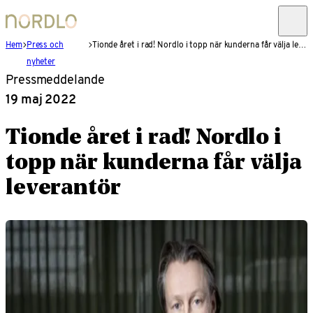
Hem
Press och
Tionde året i rad! Nordlo i topp när kunderna får välja leverantör
nyheter
Pressmeddelande
19 maj 2022
Tionde året i rad! Nordlo i
topp när kunderna får välja
leverantör