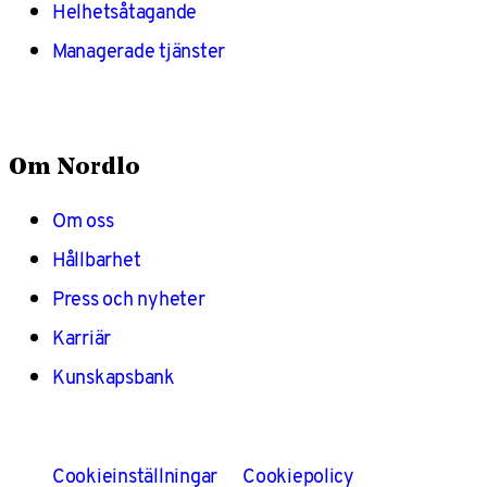
Helhetsåtagande
Managerade tjänster
Om Nordlo
Om oss
Hållbarhet
Press och nyheter
Karriär
Kunskapsbank
Cookieinställningar
Cookiepolicy