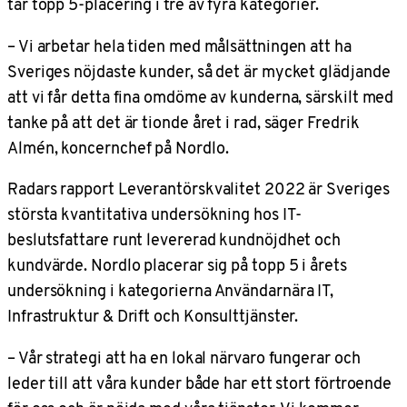
tar topp 5-placering i tre av fyra kategorier.
– Vi arbetar hela tiden med målsättningen att ha
Sveriges nöjdaste kunder, så det är mycket glädjande
att vi får detta fina omdöme av kunderna, särskilt med
tanke på att det är tionde året i rad, säger Fredrik
Almén, koncernchef på Nordlo.
Radars rapport Leverantörskvalitet 2022 är Sveriges
största kvantitativa undersökning hos IT-
beslutsfattare runt levererad kundnöjdhet och
kundvärde. Nordlo placerar sig på topp 5 i årets
undersökning i kategorierna Användarnära IT,
Infrastruktur & Drift och Konsulttjänster.
– Vår strategi att ha en lokal närvaro fungerar och
leder till att våra kunder både har ett stort förtroende