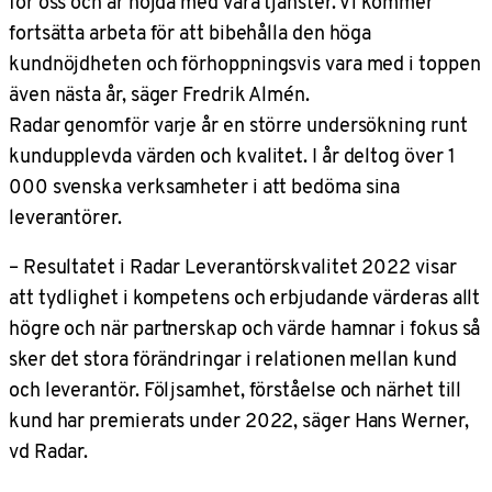
för oss och är nöjda med våra tjänster. Vi kommer
fortsätta arbeta för att bibehålla den höga
kundnöjdheten och förhoppningsvis vara med i toppen
även nästa år, säger Fredrik Almén.
Radar genomför varje år en större undersökning runt
kundupplevda värden och kvalitet. I år deltog över 1
000 svenska verksamheter i att bedöma sina
leverantörer.
– Resultatet i Radar Leverantörskvalitet 2022 visar
att tydlighet i kompetens och erbjudande värderas allt
högre och när partnerskap och värde hamnar i fokus så
sker det stora förändringar i relationen mellan kund
och leverantör. Följsamhet, förståelse och närhet till
kund har premierats under 2022, säger Hans Werner,
vd Radar.