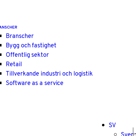
ANSCHER
Branscher
Bygg och fastighet
Offentlig sektor
Retail
Tillverkande industri och logistik
Software as a service
SV
Sven