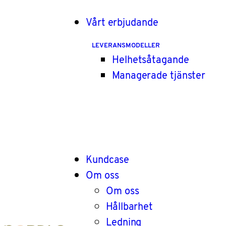
Vårt erbjudande
LEVERANSMODELLER
Helhetsåtagande
Managerade tjänster
Kundcase
Om oss
Om oss
Hållbarhet
Ledning