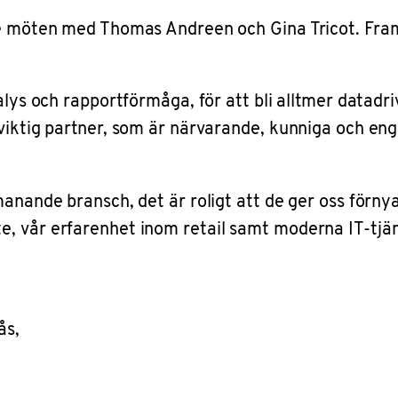
de möten med Thomas Andreen och Gina Tricot. Framå
alys och rapportförmåga, för att bli alltmer datadr
 viktig partner, som är närvarande, kunniga och en
anande bransch, det är roligt att de ger oss förnyat
, vår erfarenhet inom retail samt moderna IT-tjän
ås,