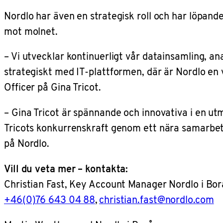
Nordlo har även en strategisk roll och har löpan
mot molnet.
– Vi utvecklar kontinuerligt vår datainsamling, an
strategiskt med IT-plattformen, där är Nordlo en
Officer på Gina Tricot.
– Gina Tricot är spännande och innovativa i en utm
Tricots konkurrenskraft genom ett nära samarbete
på Nordlo.
Vill du veta mer – kontakta:
Christian Fast, Key Account Manager Nordlo i Bor
+46(0)76 643 04 88
,
christian.fast@nordlo.com