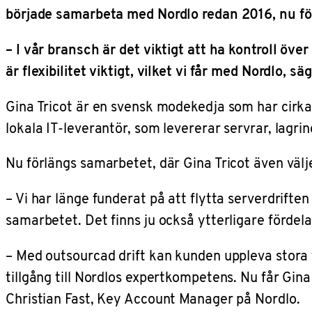
började samarbeta med Nordlo redan 2016, nu för
– I vår bransch är det viktigt att ha kontroll öve
är flexibilitet viktigt, vilket vi får med Nordlo, 
Gina Tricot är en svensk modekedja som har cirka
lokala IT-leverantör, som levererar servrar, lagr
Nu förlängs samarbetet, där Gina Tricot även välje
– Vi har länge funderat på att flytta serverdriften
samarbetet. Det finns ju också ytterligare fördelar 
– Med outsourcad drift kan kunden uppleva stora 
tillgång till Nordlos expertkompetens. Nu får Gin
Christian Fast, Key Account Manager på Nordlo.