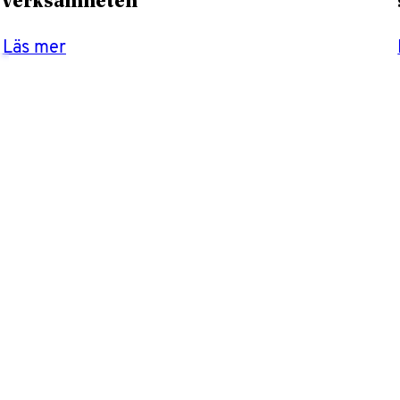
verksamheten
Läs mer