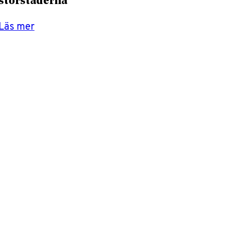
storstäderna”
Läs mer