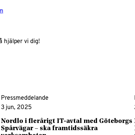
om
 hjälper vi dig!
Pressmeddelande
3 jun, 2025
Nordlo i flerårigt IT-avtal med Göteborgs
Spårvägar – ska framtidssäkra