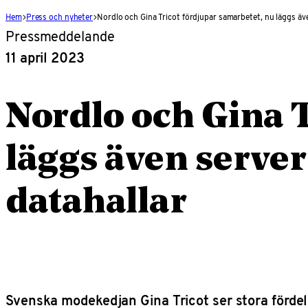
Hem
Press och nyheter
Nordlo och Gina Tricot fördjupar samarbetet, nu läggs äve
Pressmeddelande
11 april 2023
Nordlo och Gina 
läggs även server
datahallar
Svenska modekedjan Gina Tricot ser stora fördela