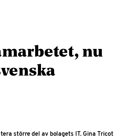
amarbetet, nu
 svenska
ra större del av bolagets IT. Gina Tricot