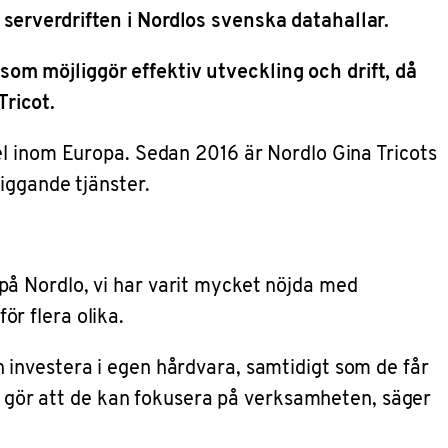
serverdriften i Nordlos svenska datahallar.
ö som möjliggör effektiv utveckling och drift, då
Tricot.
el inom Europa. Sedan 2016 är Nordlo Gina Tricots
iggande tjänster.
l på Nordlo, vi har varit mycket nöjda med
ör flera olika.
 investera i egen hårdvara, samtidigt som de får
om gör att de kan fokusera på verksamheten, säger