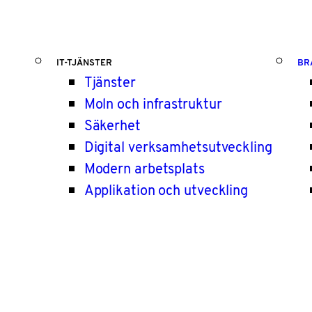
IT-TJÄNSTER
BR
Tjänster
Moln och infrastruktur
Säkerhet
Digital verksamhetsutveckling
Modern arbetsplats
Applikation och utveckling