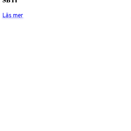
SBTi
Läs mer