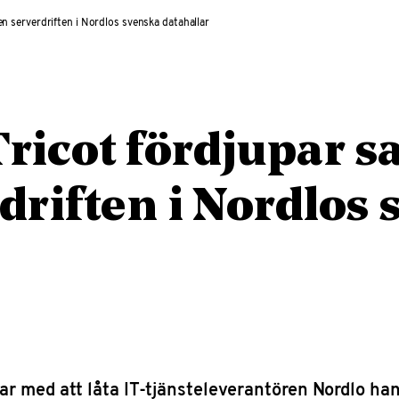
n serverdriften i Nordlos svenska datahallar
Tricot fördjupar s
driften i Nordlos
r med att låta IT-tjänsteleverantören Nordlo hante