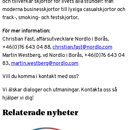
och tillverkar skjortor för livets alla stunder: från
moderna businesskjortor till lyxiga casualskjortor och
frack-, smoking- och festskjortor.
För mer information:
Christian Fast, affärsutvecklare Nordlo i Borås,
+46(0)76 643 04 88,
christian.fast@nordlo.com
Martin Westberg, vd Nordlo i Borås, +46(0)76 643 04
83,
martin.westberg@nordlo.com
Vill du komma i kontakt med oss?
Vi älskar dialoger och utmaningar. Kontakta oss så
hjälper vi dig!
Relaterade nyheter