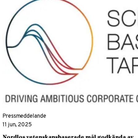
Pressmeddelande
11 jun, 2025
Nordlos vetenskapsbaserade mål godkända av