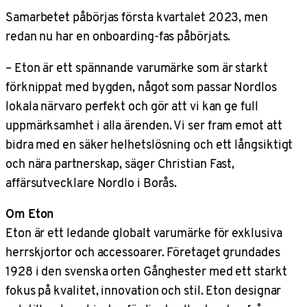
Samarbetet påbörjas första kvartalet 2023, men
redan nu har en onboarding-fas påbörjats.
– Eton är ett spännande varumärke som är starkt
förknippat med bygden, något som passar Nordlos
lokala närvaro perfekt och gör att vi kan ge full
uppmärksamhet i alla ärenden. Vi ser fram emot att
bidra med en säker helhetslösning och ett långsiktigt
och nära partnerskap, säger Christian Fast,
affärsutvecklare Nordlo i Borås.
Om Eton
Eton är ett ledande globalt varumärke för exklusiva
herrskjortor och accessoarer. Företaget grundades
1928 i den svenska orten Gånghester med ett starkt
fokus på kvalitet, innovation och stil. Eton designar