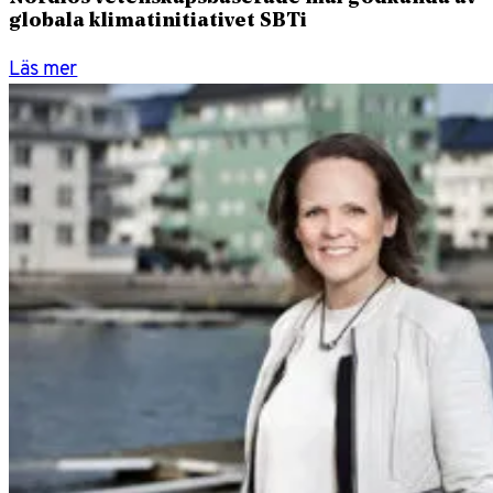
globala klimatinitiativet SBTi
Läs mer