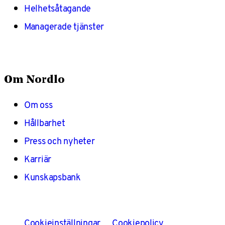
Helhetsåtagande
Managerade tjänster
Om Nordlo
Om oss
Hållbarhet
Press och nyheter
Karriär
Kunskapsbank
Cookieinställningar
Cookiepolicy