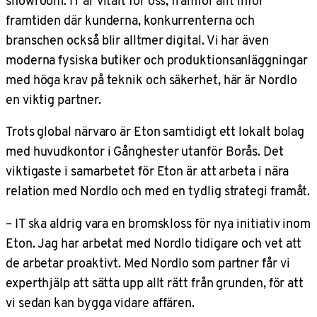
showroom. IT är vitalt för oss, framför allt inför
framtiden där kunderna, konkurrenterna och
branschen också blir alltmer digital. Vi har även
moderna fysiska butiker och produktionsanläggningar
med höga krav på teknik och säkerhet, här är Nordlo
en viktig partner.
Trots global närvaro är Eton samtidigt ett lokalt bolag
med huvudkontor i Gånghester utanför Borås. Det
viktigaste i samarbetet för Eton är att arbeta i nära
relation med Nordlo och med en tydlig strategi framåt.
– IT ska aldrig vara en bromskloss för nya initiativ inom
Eton. Jag har arbetat med Nordlo tidigare och vet att
de arbetar proaktivt. Med Nordlo som partner får vi
experthjälp att sätta upp allt rätt från grunden, för att
vi sedan kan bygga vidare affären.