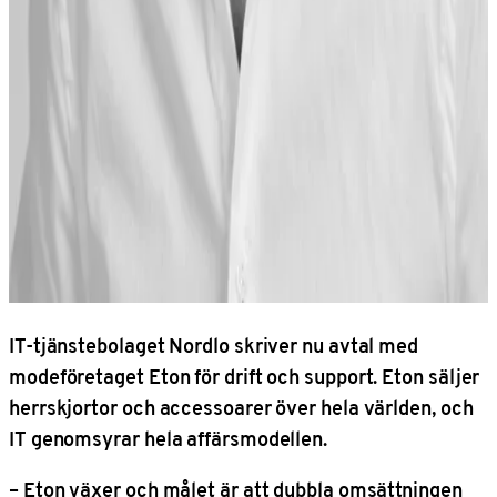
IT-tjänstebolaget Nordlo skriver nu avtal med
modeföretaget Eton för drift och support. Eton säljer
herrskjortor och accessoarer över hela världen, och
IT genomsyrar hela affärsmodellen.
– Eton växer och målet är att dubbla omsättningen