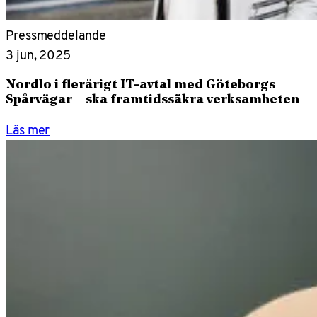
Pressmeddelande
3 jun, 2025
Nordlo i flerårigt IT-avtal med Göteborgs
Spårvägar – ska framtidssäkra verksamheten
Läs mer