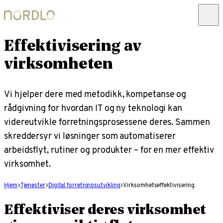
Effektivisering av
virksomheten
Vi hjelper dere med metodikk, kompetanse og
rådgivning for hvordan IT og ny teknologi kan
videreutvikle forretningsprosessene deres. Sammen
skreddersyr vi løsninger som automatiserer
arbeidsflyt, rutiner og produkter – for en mer effektiv
virksomhet.
Hjem
Tjenester
Digital forretningsutvikling
Virksomhetseffektivisering
Effektiviser deres virksomhet