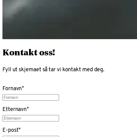
Kontakt oss!
Fyll ut skjemaet så tar vi kontakt med deg.
Fornavn
*
Etternavn
*
E-post
*