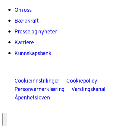
Om oss
Bærekraft
Presse og nyheter
Karriere
Kunnskapsbank
Cookieinnstillinger
Cookiepolicy
Personvernerklæring
Varslingskanal
Åpenhetsloven