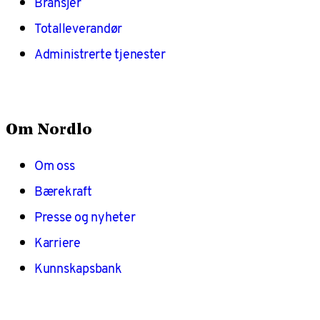
Bransjer
Totalleverandør
Administrerte tjenester
Om Nordlo
Om oss
Bærekraft
Presse og nyheter
Karriere
Kunnskapsbank