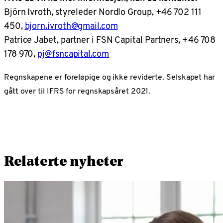
Björn Ivroth, styreleder Nordlo Group, +46 702 111
450,
bjorn.ivroth@gmail.com
Patrice Jabet, partner i FSN Capital Partners, +46 708
178 970,
pj@fsncapital.com
Regnskapene er foreløpige og ikke reviderte. Selskapet har
gått over til IFRS for regnskapsåret 2021.
Relaterte nyheter