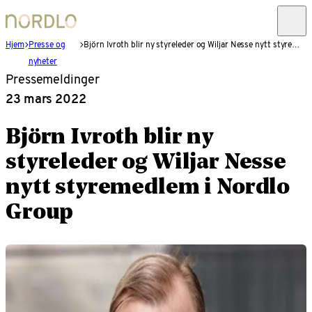
Hjem
Presse og
Björn Ivroth blir ny styreleder og Wiljar Nesse nytt styremedlem i Nordlo Group
nyheter
Pressemeldinger
23 mars 2022
Björn Ivroth blir ny
styreleder og Wiljar Nesse
nytt styremedlem i Nordlo
Group