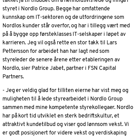
styret i Nordlo Group. Begge har omfattende
kunnskap om IT-sektoren og de utfordringene som
Nordlos kunder står overfor, og har i tillegg vært med
på å bygge opp førsteklasses IT-selskaper i løpet av
karrieren. Jeg vil også rette en stor takk til Lars
Pettersson for arbeidet han har lagt ned som
styreleder de senere årene etter etableringen av
Nordlo, sier Patrice Jabet, partner i FSN Capital
Partners.
- Jeg er veldig glad for tilliten eierne har vist meg og
muligheten til å lede styrearbeidet i Nordlo Group
sammen med mine kompetente styrekollegaer. Nordlo
har på kort tid utviklet en sterk bedriftskultur, et
attraktivt kundetilbud og viser god lønnsom vekst. Vi
er godt posisjonert for videre vekst og verdiskaping