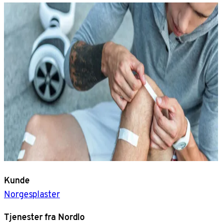
Kunde
Norgesplaster
Tjenester fra Nordlo