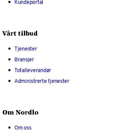
Kundeportal
Vårt tilbud
Tjenester
Bransjer
Totalleverandør
Administrerte tjenester
Om Nordlo
Om oss