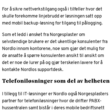
For å sikre nettverkstilgang også i tilfeller hvor det
skulle forekomme linjebrudd er løsningen satt opp
med mobil backup-løsning for tilgang til pålogging.
Som et ledd i ønsket fra Norgesplaster om
selvstendige brukere er det ukentlige konsulenter fra
Nordlo innom kontorene, noe som gjør det mulig for
de ansatte å spørre konsulenten ansikt til ansikt om
det er noe de lurer på og gjør terskelen lavere for å
kontakte Nordlos supportdesk.
Telefoniløsninger som del av helheten
I tillegg til IT-løsninger er Nordlo også Norgesplasters
partner for telefoniløsninger hvor de drifter PABX-
hussentralen samt bistår i deres mobile bedriftsnett