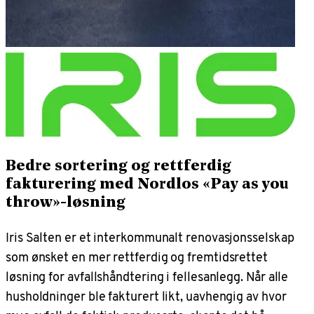
Bedre sortering og rettferdig
fakturering med Nordlos «Pay as you
throw»-løsning
Iris Salten er et interkommunalt renovasjonsselskap
som ønsket en mer rettferdig og fremtidsrettet
løsning for avfallshåndtering i fellesanlegg. Når alle
husholdninger ble fakturert likt, uavhengig av hvor