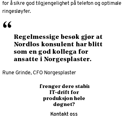
for å sikre god tilgjengelighet på telefon og optimale
ringesløyfer.
“
Regelmessige besøk gjør at
Nordlos konsulent har blitt
som en god kollega for
ansatte i Norgesplaster.
Rune Grinde, CFO Norgesplaster
Trenger dere stabil
IT-drift for
produksjon hele
døgnet?
Kontakt oss