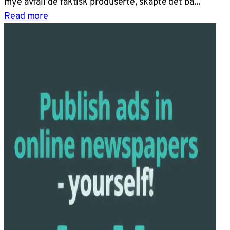
mye avfall de faktisk produserte, skapte det bå...
Read more