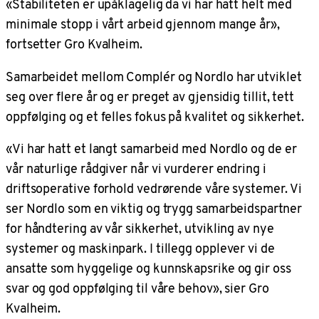
«Stabiliteten er upåklagelig da vi har hatt helt med
minimale stopp i vårt arbeid gjennom mange år»,
fortsetter Gro Kvalheim.
Samarbeidet mellom Complér og Nordlo har utviklet
seg over flere år og er preget av gjensidig tillit, tett
oppfølging og et felles fokus på kvalitet og sikkerhet.
«Vi har hatt et langt samarbeid med Nordlo og de er
vår naturlige rådgiver når vi vurderer endring i
driftsoperative forhold vedrørende våre systemer. Vi
ser Nordlo som en viktig og trygg samarbeidspartner
for håndtering av vår sikkerhet, utvikling av nye
systemer og maskinpark. I tillegg opplever vi de
ansatte som hyggelige og kunnskapsrike og gir oss
svar og god oppfølging til våre behov», sier Gro
Kvalheim.