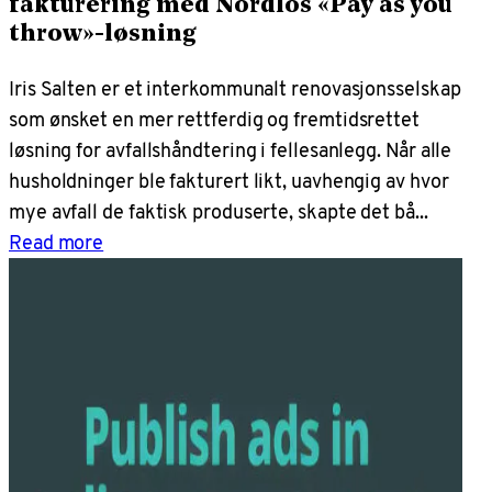
fakturering med Nordlos «Pay as you
throw»-løsning
Iris Salten er et interkommunalt renovasjonsselskap
som ønsket en mer rettferdig og fremtidsrettet
løsning for avfallshåndtering i fellesanlegg. Når alle
husholdninger ble fakturert likt, uavhengig av hvor
mye avfall de faktisk produserte, skapte det bå...
Read more