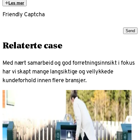
Les mer
Friendly Captcha
Send
Relaterte case
Med nært samarbeid og god forretningsinnsikt i fokus
har vi skapt mange langsiktige og vellykkede
kundeforhold innen flere bransjer.