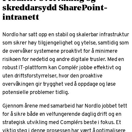
skreddarsydd SharePoint-
intranett
Nordlo har satt opp en stabil og skalerbar infrastruktur
som sikrer høy tilgjengelighet og ytelse, samtidig som
de overvåker systemene proaktivt for å minimere
risikoen for nedetid og andre digitale trusler. Med en
robust IT-plattform kan Complér jobbe effektivt og
uten driftsforstyrrelser, hvor den proaktive
overvåkingen gir trygghet ved å oppdage og løse
potensielle problemer tidlig.
Gjennom årene med samarbeid har Nordlo jobbet tett
for å sikre både en velfungerende daglig drift og en
strategisk utvikling med Complérs beste i fokus. Et
viktig steg i denne prosessen har vært å optimalisere