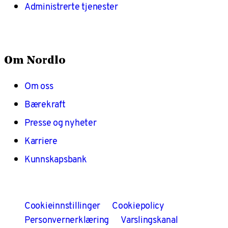
Administrerte tjenester
Om Nordlo
Om oss
Bærekraft
Presse og nyheter
Karriere
Kunnskapsbank
Cookieinnstillinger
Cookiepolicy
Personvernerklæring
Varslingskanal