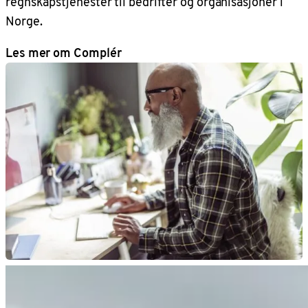
regnskapstjenester til bedrifter og organisasjoner i
Norge.
Les mer om Complér