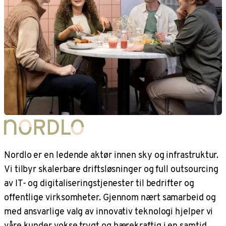
Nordlo er en ledende aktør innen sky og infrastruktur.
Vi tilbyr skalerbare driftsløsninger og full outsourcing
av IT- og digitaliseringstjenester til bedrifter og
offentlige virksomheter. Gjennom nært samarbeid og
med ansvarlige valg av innovativ teknologi hjelper vi
våre kunder vokse trygt og bærekraftig i en samtid