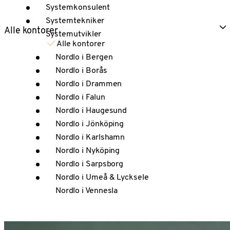
Systemkonsulent
Systemtekniker
Alle kontorer
Systemutvikler
Alle kontorer
Nordlo i Bergen
Nordlo i Borås
Nordlo i Drammen
Nordlo i Falun
Nordlo i Haugesund
Nordlo i Jönköping
Nordlo i Karlshamn
Nordlo i Nyköping
Nordlo i Sarpsborg
Nordlo i Umeå & Lycksele
Nordlo i Vennesla