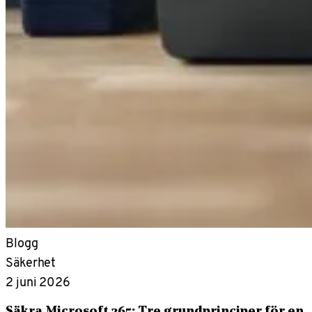
Blogg
Säkerhet
2 juni 2026
Säkra Microsoft 365: Tre grundprinciper för en