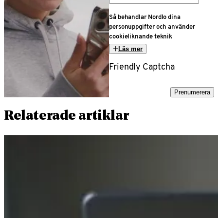
Så behandlar Nordlo dina
personuppgifter och använder
cookieliknande teknik
Läs mer
Friendly Captcha
Prenumerera
Relaterade artiklar