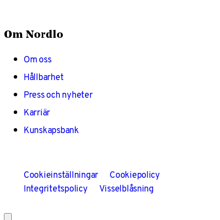
Om Nordlo
Om oss
Hållbarhet
Press och nyheter
Karriär
Kunskapsbank
Cookieinställningar
Cookiepolicy
Integritetspolicy
Visselblåsning