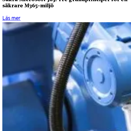
säkrare M365-miljö
Läs mer