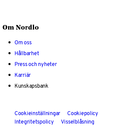
Om Nordlo
Om oss
Hållbarhet
Press och nyheter
Karriär
Kunskapsbank
Cookieinställningar
Cookiepolicy
Integritetspolicy
Visselblåsning