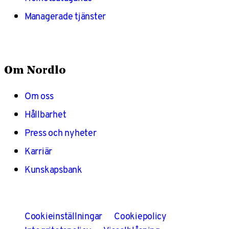
Managerade tjänster
Om Nordlo
Om oss
Hållbarhet
Press och nyheter
Karriär
Kunskapsbank
Cookieinställningar
Cookiepolicy