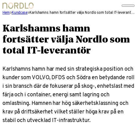
Hem
Kundcase
Karlshamns hamn fortsätter välja Nordlo som total IT-leverantör
Karlshamns hamn
fortsätter välja Nordlo som
total IT-leverantör
Karlshamns hamn har med sin strategiska position och
kunder som VOLVO, DFDS och Södra en betydande roll
i sin bransch där de fokuserar på skog-, enhetslast med
färja och i container, energi samt lagring och
omlastning. Hamnen har hög säkerhetsklassning och
krav på driftsäkerhet vilket ställer höga krav på en
stabil och utvecklad IT-infrastruktur.