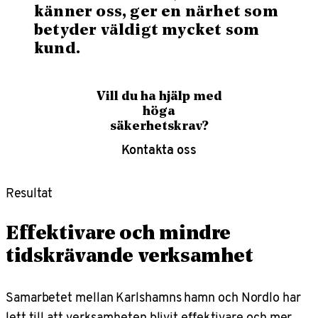
känner oss, ger en närhet som
betyder väldigt mycket som
kund.
Vill du ha hjälp med
höga
säkerhetskrav?
Kontakta oss
Resultat
Effektivare och mindre
tidskrävande verksamhet
Samarbetet mellan Karlshamns hamn och Nordlo har
lett till att verksamheten blivit effektivare och mer