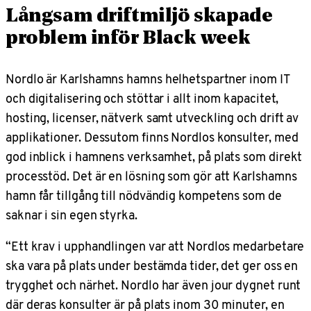
Långsam driftmiljö skapade
problem inför Black week
Nordlo är Karlshamns hamns helhetspartner inom IT
och digitalisering och stöttar i allt inom kapacitet,
hosting, licenser, nätverk samt utveckling och drift av
applikationer. Dessutom finns Nordlos konsulter, med
god inblick i hamnens verksamhet, på plats som direkt
processtöd. Det är en lösning som gör att Karlshamns
hamn får tillgång till nödvändig kompetens som de
saknar i sin egen styrka.
“Ett krav i upphandlingen var att Nordlos medarbetare
ska vara på plats under bestämda tider, det ger oss en
trygghet och närhet. Nordlo har även jour dygnet runt
där deras konsulter är på plats inom 30 minuter, en