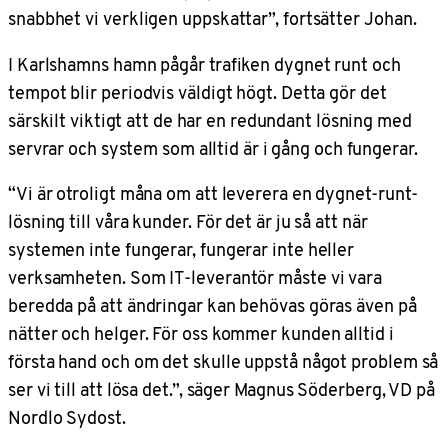
snabbhet vi verkligen uppskattar”, fortsätter Johan.
I Karlshamns hamn pågår trafiken dygnet runt och
tempot blir periodvis väldigt högt. Detta gör
det
särskilt viktigt att de har en redundant lösning med
servrar och system som alltid är i gång och fungerar.
“Vi är otroligt måna om att leverera en dygnet-runt-
lösning till våra kunder. För det är ju så att när
systemen inte fungerar, fungerar inte heller
verksamheten. Som IT-leverantör måste vi vara
beredda på att ändringar kan behövas göras även på
nätter och helger. För oss kommer kunden alltid i
första hand och om det skulle uppstå något problem så
ser vi till att lösa det.”, säger Magnus Söderberg, VD på
Nordlo Sydost.