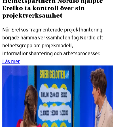
Helhetspartnern Nordlo hjälpte
Erelko ta kontroll över sin
projektverksamhet
När Erelkos fragmenterade projekthantering
började hämma verksamheten tog Nordlo ett
helhetsgrepp om projekmodell,
informationshantering och arbetsprocesser.
Läs mer