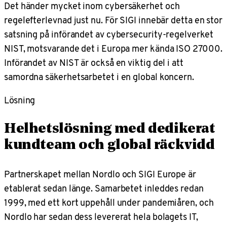
Det händer mycket inom cybersäkerhet och
regelefterlevnad just nu. För SIGI innebär detta en stor
satsning på införandet av cybersecurity-regelverket
NIST, motsvarande det i Europa mer kända ISO 27000.
Införandet av NIST är också en viktig del i att
samordna säkerhetsarbetet i en global koncern.
Lösning
Helhetslösning med dedikerat
kundteam och global räckvidd
Partnerskapet mellan Nordlo och SIGI Europe är
etablerat sedan länge. Samarbetet inleddes redan
1999, med ett kort uppehåll under pandemiåren, och
Nordlo har sedan dess levererat hela bolagets IT,