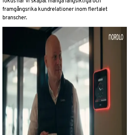
fokus har vi skapat många långsiktiga och
framgångsrika kundrelationer inom flertalet
branscher.