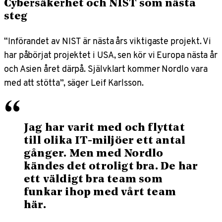
Cybersäkerhet och NIST som nästa
steg
“Införandet av NIST är nästa års viktigaste projekt. Vi
har påbörjat projektet i USA, sen kör vi Europa nästa år
och Asien året därpå. Självklart kommer Nordlo vara
med att stötta”, säger Leif Karlsson.
“
Jag har varit med och flyttat
till olika IT-miljöer ett antal
gånger. Men med Nordlo
kändes det otroligt bra. De har
ett väldigt bra team som
funkar ihop med vårt team
här.