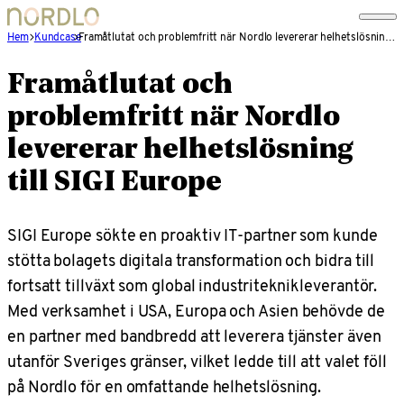
Hem
Kundcase
Framåtlutat och problemfritt när Nordlo levererar helhetslösning till SIGI Europe
Framåtlutat och
problemfritt när Nordlo
levererar helhetslösning
till SIGI Europe
SIGI Europe sökte en proaktiv IT-partner som kunde
stötta bolagets digitala transformation och bidra till
fortsatt tillväxt som global industriteknikleverantör.
Med verksamhet i USA, Europa och Asien behövde de
en partner med bandbredd att leverera tjänster även
utanför Sveriges gränser, vilket ledde till att valet föll
på Nordlo för en omfattande helhetslösning.