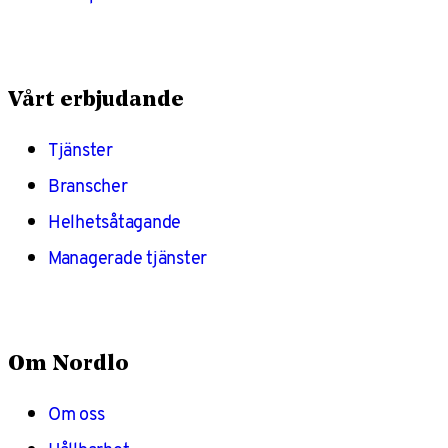
Vårt erbjudande
Tjänster
Branscher
Helhetsåtagande
Managerade tjänster
Om Nordlo
Om oss