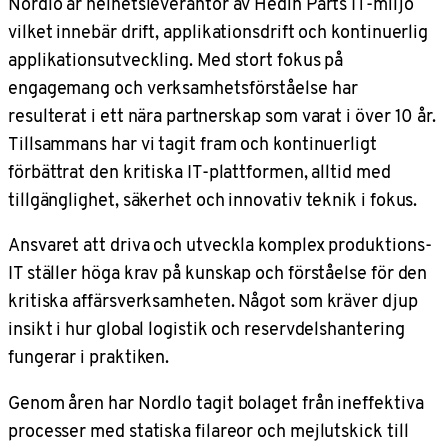
Nordlo är helhetsleverantör av Hedin Parts IT-miljö
vilket innebär drift, applikationsdrift och kontinuerlig
applikationsutveckling. Med stort fokus på
engagemang och verksamhetsförståelse har
resulterat i ett nära partnerskap som varat i över 10 år.
Tillsammans har vi tagit fram och kontinuerligt
förbättrat den kritiska IT-plattformen, alltid med
tillgänglighet, säkerhet och innovativ teknik i fokus.
Ansvaret att driva och utveckla komplex produktions-
IT ställer höga krav på kunskap och förståelse för den
kritiska affärsverksamheten. Något som kräver djup
insikt i hur global logistik och reservdelshantering
fungerar i praktiken.
Genom åren har Nordlo tagit bolaget från ineffektiva
processer med statiska filareor och mejlutskick till