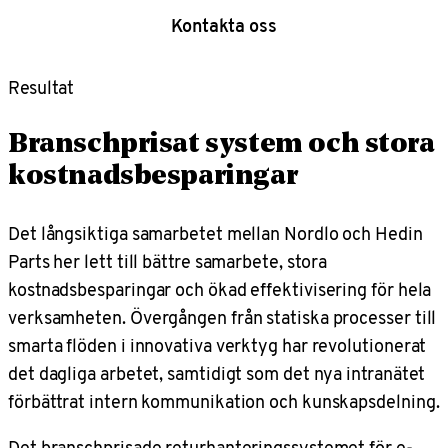
Kontakta oss
Resultat
Branschprisat system och stora
kostnadsbesparingar
Det långsiktiga samarbetet mellan Nordlo och Hedin
Parts her lett till bättre samarbete, stora
kostnadsbesparingar och ökad effektivisering för hela
verksamheten. Övergången från statiska processer till
smarta flöden i innovativa verktyg har revolutionerat
det dagliga arbetet, samtidigt som det nya intranätet
förbättrat intern kommunikation och kunskapsdelning.
Det branschprisade returhanteringssystemet för e-