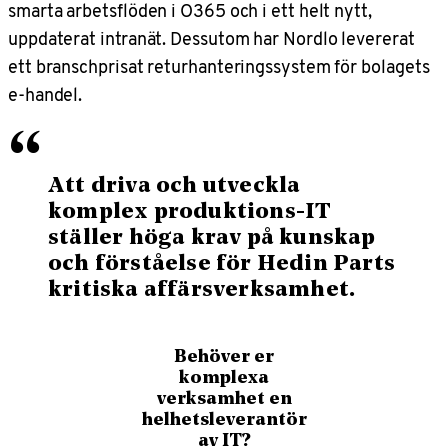
smarta arbetsflöden i O365 och i ett helt nytt,
uppdaterat intranät. Dessutom har Nordlo levererat
ett branschprisat returhanteringssystem för bolagets
e-handel.
“
Att driva och utveckla
komplex produktions-IT
ställer höga krav på kunskap
och förståelse för Hedin Parts
kritiska affärsverksamhet.
Behöver er
komplexa
verksamhet en
helhetsleverantör
av IT?