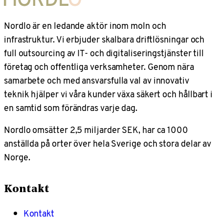
Nordlo är en ledande aktör inom moln och
infrastruktur. Vi erbjuder skalbara driftlösningar och
full outsourcing av IT- och digitaliseringstjänster till
företag och offentliga verksamheter. Genom nära
samarbete och med ansvarsfulla val av innovativ
teknik hjälper vi våra kunder växa säkert och hållbart i
en samtid som förändras varje dag.
Nordlo omsätter 2,5 miljarder SEK, har ca 1000
anställda på orter över hela Sverige och stora delar av
Norge.
Kontakt
Kontakt