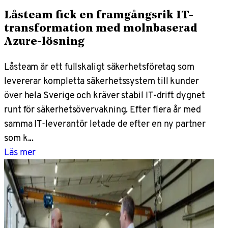
Låsteam fick en framgångsrik IT-
transformation med molnbaserad
Azure-lösning
Låsteam är ett fullskaligt säkerhetsföretag som
levererar kompletta säkerhetssystem till kunder
över hela Sverige och kräver stabil IT-drift dygnet
runt för säkerhetsövervakning. Efter flera år med
samma IT-leverantör letade de efter en ny partner
som k...
Läs mer