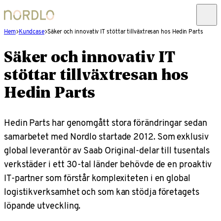
Hem
Kundcase
Säker och innovativ IT stöttar tillväxtresan hos Hedin Parts
Säker och innovativ IT
stöttar tillväxtresan hos
Hedin Parts
Hedin Parts har genomgått stora förändringar sedan
samarbetet med Nordlo startade 2012. Som exklusiv
global leverantör av Saab Original-delar till tusentals
verkstäder i ett 30-tal länder behövde de en proaktiv
IT-partner som förstår komplexiteten i en global
logistikverksamhet och som kan stödja företagets
löpande utveckling.