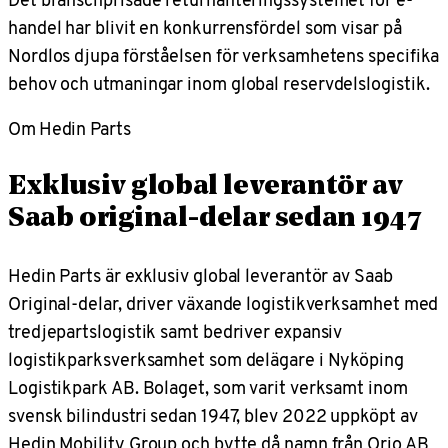
handel har blivit en konkurrensfördel som visar på
Nordlos djupa förståelsen för verksamhetens specifika
behov och utmaningar inom global reservdelslogistik.
Om Hedin Parts
Exklusiv global leverantör av
Saab original-delar sedan 1947
Hedin Parts är exklusiv global leverantör av Saab
Original-delar, driver växande logistikverksamhet med
tredjepartslogistik samt bedriver expansiv
logistikparksverksamhet som delägare i Nyköping
Logistikpark AB. Bolaget, som varit verksamt inom
svensk bilindustri sedan 1947, blev 2022 uppköpt av
Hedin Mobility Group och bytte då namn från Orio AB