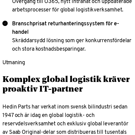
Övergång till O365, nytt intranät och uppdaterade
arbetsprocesser för global logistikverksamhet.
Branschprisat returhanteringssystem för e-
handel
Skräddarsydd lösning som ger konkurrensfördelar
och stora kostnadsbesparingar.
Utmaning
Komplex global logistik kräver
proaktiv IT-partner
Hedin Parts har verkat inom svensk bilindustri sedan
1947 och är idag en global logistik- och
reservdelsverksamhet och exklusiv global leverantör
av Saab Original-delar som distribueras till tusentals