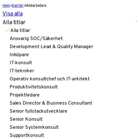
Hem
Karriär
Medarbetare
Visa alla
Alla titlar
Alla titlar
Ansvarig SOC/Säkerhet
Development Lead & Quality Manager
Inköpare
IT-konsult
IT-tekniker
Operativ konsultchef och IT-arkitekt
Produktivitetskonsult
Projektledare
Sales Director & Business Consultant
Senior fullstackutvecklare
Senior Konsult
Senior Systemkonsult
Supportkonsult