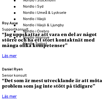
Nordlo i Syd
Nordlo i Umeå & Lycksele
Nordlo i Växjö
Roy Aase
Nordlo i Växjö & Ljungby
Supportkonsult
Nordlo i Örebro
“Jag uppskattar att vara en del av något
Nordlo Improve
större och ha ett stort kontaktnät med
Nordlo Sydost
många olika kompetenser”
Läs mer
Daniel Ryen
Senior konsult
“Det som är mest utvecklande är att möta
problem som jag inte stött på tidigare”
Läs mer