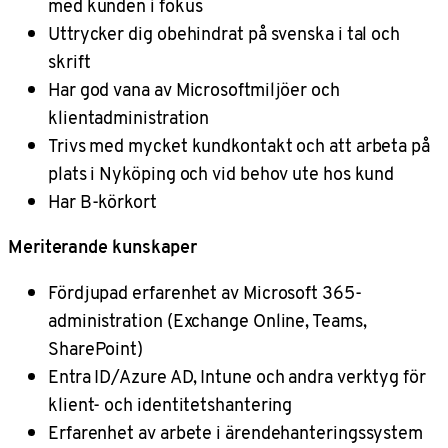
med kunden i fokus
Uttrycker dig obehindrat på svenska i tal och
skrift
Har god vana av Microsoftmiljöer och
klientadministration
Trivs med mycket kundkontakt och att arbeta på
plats i Nyköping och vid behov ute hos kund
Har B-körkort
Meriterande kunskaper
Fördjupad erfarenhet av Microsoft 365-
administration (Exchange Online, Teams,
SharePoint)
Entra ID/Azure AD, Intune och andra verktyg för
klient- och identitetshantering
Erfarenhet av arbete i ärendehanteringssystem