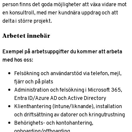
person finns det goda möjligheter att växa vidare mot
en konsultroll, med mer kundnära uppdrag och att
delta i större projekt.
Arbetet innebär
Exempel på arbetsuppgifter du kommer att arbeta
med hos oss:
Felsökning och användarstöd via telefon, mejl,
fjärr och på plats
Administration och felsökning i Microsoft 365,
Entra ID/Azure AD och Active Directory
Klienthantering (Intune/liknande), installation
och driftsättning av datorer och kringutrustning
Behörighets- och kontohantering,
onboarding/offboarding