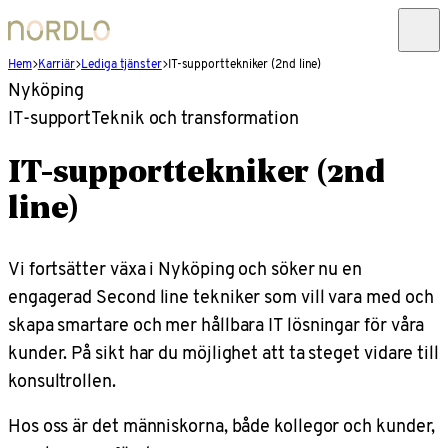
Hem
Karriär
Lediga tjänster
IT-supporttekniker (2nd line)
Nyköping
IT-support
Teknik och transformation
IT-supporttekniker (2nd
line)
Vi fortsätter växa i Nyköping och söker nu en
engagerad Second line tekniker som vill vara med och
skapa smartare och mer hållbara IT lösningar för våra
kunder. På sikt har du möjlighet att ta steget vidare till
konsultrollen.
Hos oss är det människorna, både kollegor och kunder,