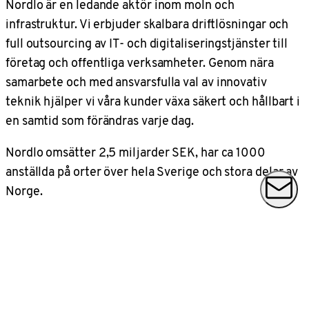
Nordlo är en ledande aktör inom moln och
infrastruktur. Vi erbjuder skalbara driftlösningar och
full outsourcing av IT- och digitaliseringstjänster till
företag och offentliga verksamheter. Genom nära
samarbete och med ansvarsfulla val av innovativ
teknik hjälper vi våra kunder växa säkert och hållbart i
en samtid som förändras varje dag.
Nordlo omsätter 2,5 miljarder SEK, har ca 1000
anställda på orter över hela Sverige och stora delar av
Norge.
Kontakt
Kontakt
Bli kund