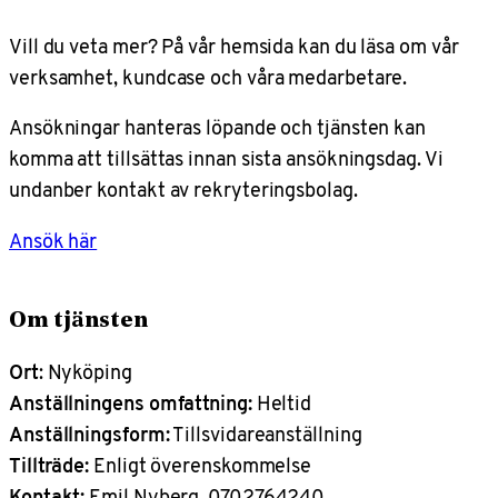
Vill du veta mer? På vår hemsida kan du läsa om vår
verksamhet, kundcase och våra medarbetare.
Ansökningar hanteras löpande och tjänsten kan
komma att tillsättas innan sista ansökningsdag. Vi
undanber kontakt av rekryteringsbolag.
Ansök här
Om tjänsten
Ort
: Nyköping
Anställningens omfattning:
Heltid
Anställningsform:
Tillsvidareanställning
Tillträde:
Enligt överenskommelse
Kontakt:
Emil Nyberg, 0702764240