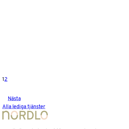
1
2
Nästa
Alla lediga tjänster