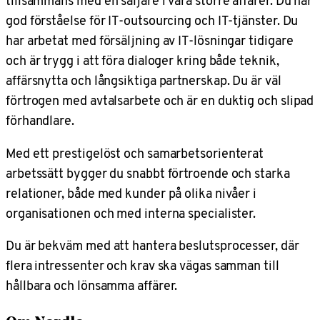
tillsammans med en säljare i våra större affärer. Du har
god förståelse för IT-outsourcing och IT-tjänster. Du
har arbetat med försäljning av IT-lösningar tidigare
och är trygg i att föra dialoger kring både teknik,
affärsnytta och långsiktiga partnerskap. Du är väl
förtrogen med avtalsarbete och är en duktig och slipad
förhandlare.
Med ett prestigelöst och samarbetsorienterat
arbetssätt bygger du snabbt förtroende och starka
relationer, både med kunder på olika nivåer i
organisationen och med interna specialister.
Du är bekväm med att hantera beslutsprocesser, där
flera intressenter och krav ska vägas samman till
hållbara och lönsamma affärer.