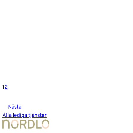
1
2
Nästa
Alla lediga tjänster