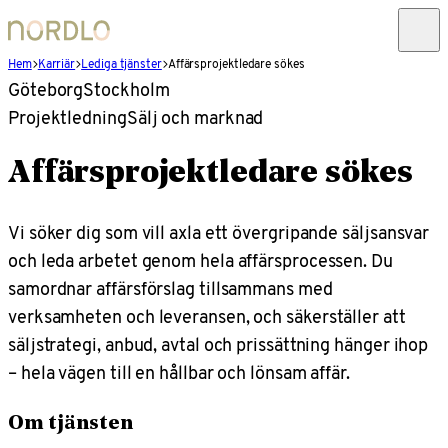
Hem
Karriär
Lediga tjänster
Affärsprojektledare sökes
Göteborg
Stockholm
Projektledning
Sälj och marknad
Affärsprojektledare sökes
Vi söker dig som vill axla ett övergripande säljsansvar
och leda arbetet genom hela affärsprocessen. Du
samordnar affärsförslag tillsammans med
verksamheten och leveransen, och säkerställer att
säljstrategi, anbud, avtal och prissättning hänger ihop
– hela vägen till en hållbar och lönsam affär.
Om tjänsten