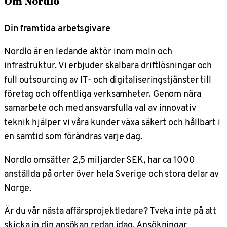
Om Nordlo
Din framtida arbetsgivare
Nordlo är en ledande aktör inom moln och
infrastruktur. Vi erbjuder skalbara driftlösningar och
full outsourcing av IT- och digitaliseringstjänster till
företag och offentliga verksamheter. Genom nära
samarbete och med ansvarsfulla val av innovativ
teknik hjälper vi våra kunder växa säkert och hållbart i
en samtid som förändras varje dag.
Nordlo omsätter 2,5 miljarder SEK, har ca 1000
anställda på orter över hela Sverige och stora delar av
Norge.
Är du vår nästa affärsprojektledare? Tveka inte på att
skicka in din ansökan redan idag. Ansökningar