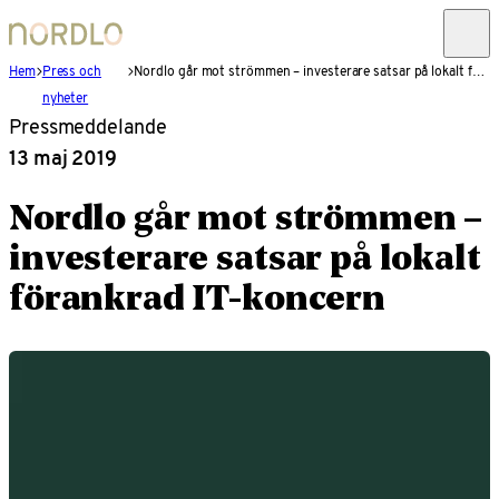
Hem
Press och
Nordlo går mot strömmen – investerare satsar på lokalt förankrad IT-koncern
nyheter
Pressmeddelande
13 maj 2019
Nordlo går mot strömmen –
investerare satsar på lokalt
förankrad IT-koncern