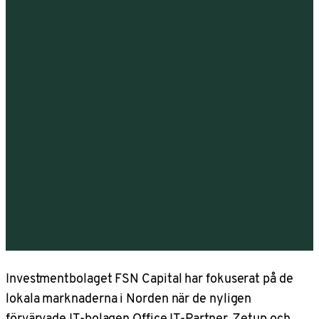
Investmentbolaget FSN Capital har fokuserat på de
lokala marknaderna i Norden när de nyligen
förvärvade IT-bolagen Office IT-Partner, Zetup och