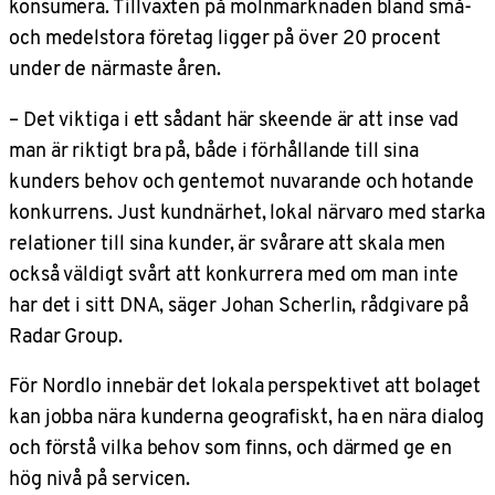
konsumera. Tillväxten på molnmarknaden bland små-
och medelstora företag ligger på över 20 procent
under de närmaste åren.
– Det viktiga i ett sådant här skeende är att inse vad
man är riktigt bra på, både i förhållande till sina
kunders behov och gentemot nuvarande och hotande
konkurrens. Just kundnärhet, lokal närvaro med starka
relationer till sina kunder, är svårare att skala men
också väldigt svårt att konkurrera med om man inte
har det i sitt DNA, säger Johan Scherlin, rådgivare på
Radar Group.
För Nordlo innebär det lokala perspektivet att bolaget
kan jobba nära kunderna geografiskt, ha en nära dialog
och förstå vilka behov som finns, och därmed ge en
hög nivå på servicen.