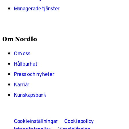
Managerade tjänster
Om Nordlo
Om oss
Hållbarhet
Press och nyheter
Karriär
Kunskapsbank
Cookieinställningar
Cookiepolicy