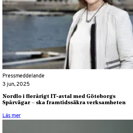
Pressmeddelande
3 jun, 2025
Nordlo i flerårigt IT-avtal med Göteborgs
Spårvägar – ska framtidssäkra verksamheten
Läs mer