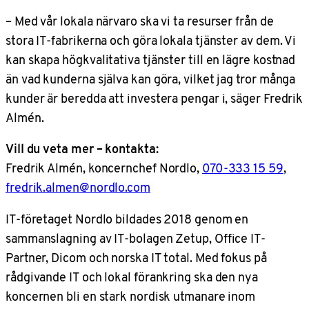
– Med vår lokala närvaro ska vi ta resurser från de
stora IT-fabrikerna och göra lokala tjänster av dem. Vi
kan skapa högkvalitativa tjänster till en lägre kostnad
än vad kunderna själva kan göra, vilket jag tror många
kunder är beredda att investera pengar i, säger Fredrik
Almén.
Vill du veta mer – kontakta:
Fredrik Almén, koncernchef Nordlo,
070-333 15 59
,
fredrik.almen@nordlo.com
IT-företaget Nordlo bildades 2018 genom en
sammanslagning av IT-bolagen Zetup, Office IT-
Partner, Dicom och norska IT total. Med fokus på
rådgivande IT och lokal förankring ska den nya
koncernen bli en stark nordisk utmanare inom