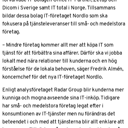
Dicom i Sverige samt IT total i Norge. Tillsammans
bildar dessa bolag IT-företaget Nordlo som ska
fokusera på tjänsteleveranser till små- och medelstora
företag.
– Mindre företag kommer allt mer att köpa IT som
tjänst för att förbättra sina affärer. Därför ska vi jobba
lokalt med nära relationer till kunderna och en hög
förståelse för de lokala behoven, säger Fredrik Almén,
koncernchef för det nya IT-företaget Nordlo.
Enligt analysföretaget Radar Group blir kunderna mer
kunniga och mogna avseende sina IT-inköp. Tidigare
har små- och medelstora företag legat efter i
konsumtionen av IT-tjänster men nu förändras det
beteendet i och med att tjänsterna blir allt enklare att