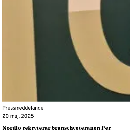
Pressmeddelande
20 maj, 2025
Nordlo rekryterar branschveteranen Per