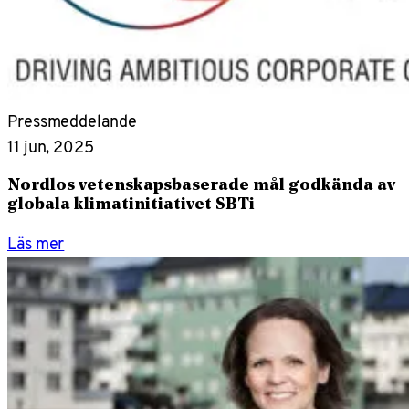
Pressmeddelande
11 jun, 2025
Nordlos vetenskapsbaserade mål godkända av
globala klimatinitiativet SBTi
Läs mer