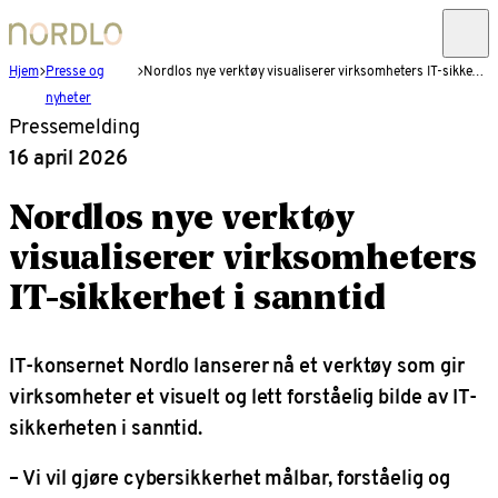
Hjem
Presse og
Nordlos nye verktøy visualiserer virksomheters IT-sikkerhet i sanntid
nyheter
Pressemelding
16 april 2026
Nordlos nye verktøy
visualiserer virksomheters
IT-sikkerhet i sanntid
IT-konsernet Nordlo lanserer nå et verktøy som gir
virksomheter et visuelt og lett forståelig bilde av IT-
sikkerheten i sanntid.
– Vi vil gjøre cybersikkerhet målbar, forståelig og