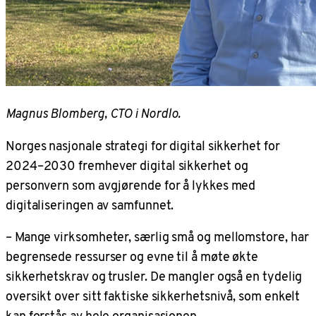
Magnus Blomberg, CTO i Nordlo.
Norges nasjonale strategi for digital sikkerhet for
2024–2030 fremhever digital sikkerhet og
personvern som avgjørende for å lykkes med
digitaliseringen av samfunnet.
– Mange virksomheter, særlig små og mellomstore, har
begrensede ressurser og evne til å møte økte
sikkerhetskrav og trusler. De mangler også en tydelig
oversikt over sitt faktiske sikkerhetsnivå, som enkelt
kan forstås av hele organisasjonen.