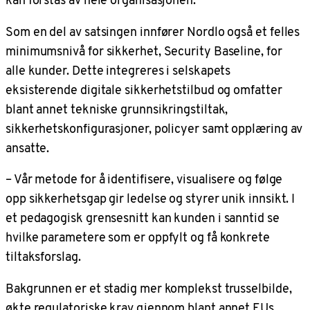
Som en del av satsingen innfører Nordlo også et felles
minimumsnivå for sikkerhet, Security Baseline, for
alle kunder. Dette integreres i selskapets
eksisterende digitale sikkerhetstilbud og omfatter
blant annet tekniske grunnsikringstiltak,
sikkerhetskonfigurasjoner, policyer samt opplæring av
ansatte.
– Vår metode for å identifisere, visualisere og følge
opp sikkerhetsgap gir ledelse og styrer unik innsikt. I
et pedagogisk grensesnitt kan kunden i sanntid se
hvilke parametere som er oppfylt og få konkrete
tiltaksforslag.
Bakgrunnen er et stadig mer komplekst trusselbilde,
økte regulatoriske krav gjennom blant annet EUs