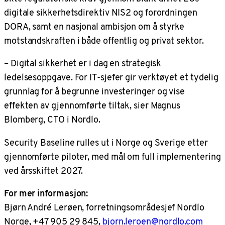
digitale sikkerhetsdirektiv NIS2 og forordningen
DORA, samt en nasjonal ambisjon om å styrke
motstandskraften i både offentlig og privat sektor.
– Digital sikkerhet er i dag en strategisk
ledelsesoppgave. For IT-sjefer gir verktøyet et tydelig
grunnlag for å begrunne investeringer og vise
effekten av gjennomførte tiltak, sier Magnus
Blomberg, CTO i Nordlo.
Security Baseline rulles ut i Norge og Sverige etter
gjennomførte piloter, med mål om full implementering
ved årsskiftet 2027.
For mer informasjon:
Bjørn André Lerøen, forretningsområdesjef Nordlo
Norge, +47 905 29 845,
bjorn.leroen@nordlo.com