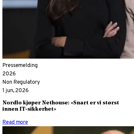
Pressemelding
2026
Non Regulatory
1 jun, 2026
Nordlo kjøper Nethouse: «Snart er vi størst
innen IT-sikkerhet»
Read more