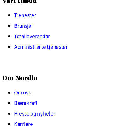
Vårt tilbud
Tjenester
Bransjer
Totalleverandør
Administrerte tjenester
Om Nordlo
Om oss
Bærekraft
Presse og nyheter
Karriere