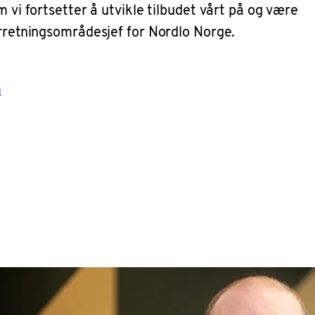
 vi fortsetter å utvikle tilbudet vårt på og være
orretningsområdesjef for Nordlo Norge.
m