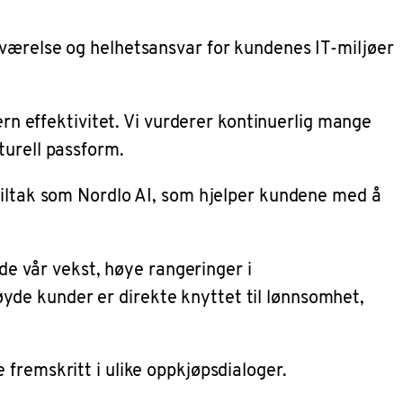
eværelse og helhetsansvar for kundenes IT-miljøer
ern effektivitet. Vi vurderer kontinuerlig mange
turell passform.
 tiltak som Nordlo AI, som hjelper kundene med å
åde vår vekst, høye rangeringer i
yde kunder er direkte knyttet til lønnsomhet,
fremskritt i ulike oppkjøpsdialoger.