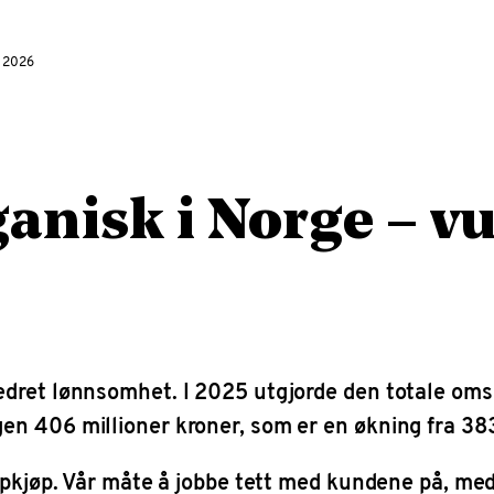
i 2026
anisk i Norge – vu
edret lønnsomhet. I 2025 utgjorde den totale om
en 406 millioner kroner, som er en økning fra 383
oppkjøp. Vår måte å jobbe tett med kundene på, med