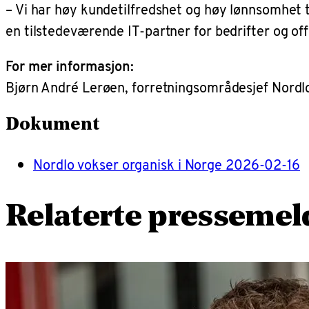
– Vi har høy kundetilfredshet og høy lønnsomhet ti
en tilstedeværende IT-partner for bedrifter og of
For mer informasjon:
Bjørn André Lerøen, forretningsområdesjef Nord
Dokument
Nordlo vokser organisk i Norge 2026-02-16
Relaterte pressemel