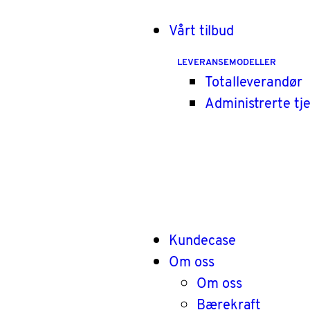
Vårt tilbud
LEVERANSEMODELLER
Totalleverandør
Administrerte tj
Kundecase
Om oss
Om oss
Bærekraft