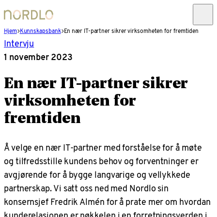
Hjem
Kunnskapsbank
En nær IT-partner sikrer virksomheten for fremtiden
Intervju
1 november 2023
En nær IT-partner sikrer
virksomheten for
fremtiden
Å velge en nær IT-partner med forståelse for å møte
og tilfredsstille kundens behov og forventninger er
avgjørende for å bygge langvarige og vellykkede
partnerskap. Vi satt oss ned med Nordlo sin
konsernsjef Fredrik Almén for å prate mer om hvordan
kunderelasjonen er nøkkelen i en forretningsverden i