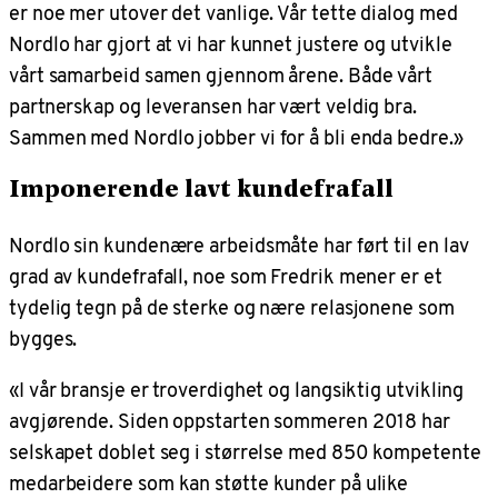
er noe mer utover det vanlige. Vår tette dialog med
Nordlo har gjort at vi har kunnet justere og utvikle
vårt samarbeid samen gjennom årene. Både vårt
partnerskap og leveransen har vært veldig bra.
Sammen med Nordlo jobber vi for å bli enda bedre.»
Imponerende
lavt kundefrafall
Nordlo sin kundenære arbeidsmåte har ført til en lav
grad av kundefrafall, noe som Fredrik mener er et
tydelig tegn på de sterke og nære relasjonene som
bygges.
«I vår bransje er troverdighet og langsiktig utvikling
avgjørende. Siden oppstarten sommeren 2018 har
selskapet doblet seg i størrelse med 850 kompetente
medarbeidere som kan støtte kunder på ulike