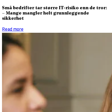
Små bedrifter tar større IT-risiko enn de tror:
– Mange mangler helt grunnleggende
sikkerhet
Read more