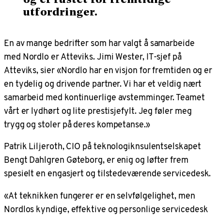
og er rustet for fremtidige
utfordringer.
En av mange bedrifter som har valgt å samarbeide
med Nordlo er Atteviks. Jimi Wester, IT-sjef på
Atteviks, sier «Nordlo har en visjon for fremtiden og er
en tydelig og drivende partner. Vi har et veldig nært
samarbeid med kontinuerlige avstemminger. Teamet
vårt er lydhørt og lite prestisjefylt. Jeg føler meg
trygg og stoler på deres kompetanse.»
Patrik Liljeroth, CIO på teknologiknsulentselskapet
Bengt Dahlgren Gøteborg, er enig og løfter frem
spesielt en engasjert og tilstedeværende servicedesk.
«At teknikken fungerer er en selvfølgelighet, men
Nordlos kyndige, effektive og personlige servicedesk