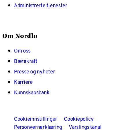
Administrerte tjenester
Om Nordlo
Om oss
Bærekraft
Presse og nyheter
Karriere
Kunnskapsbank
Cookieinnstillinger
Cookiepolicy
Personvernerklæring
Varslingskanal