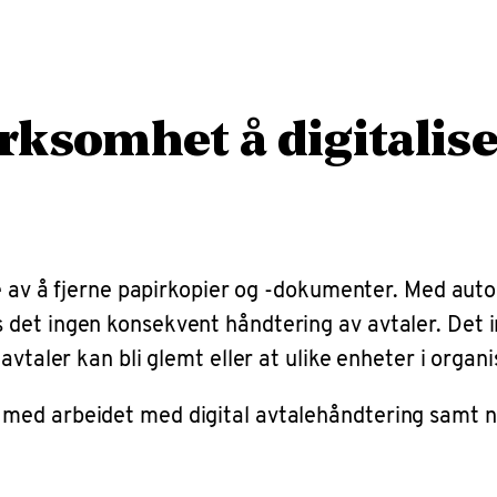
irksomhet å digitalis
re av å fjerne papirkopier og -dokumenter. Med auto
det ingen konsekvent håndtering av avtaler. Det i
avtaler kan bli glemt eller at ulike enheter i organ
med arbeidet med digital avtalehåndtering samt n