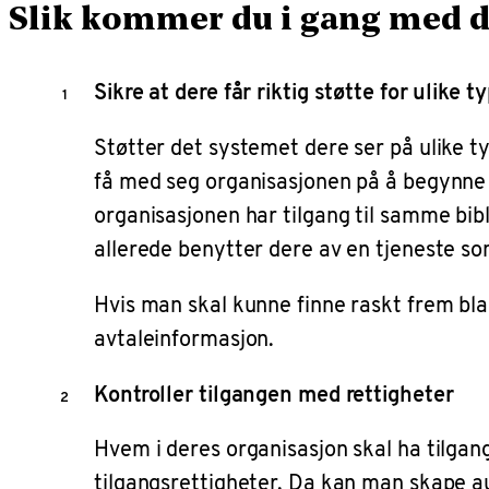
Slik kommer du i gang med d
Sikre at dere får riktig støtte for ulike t
Støtter det systemet dere ser på ulike t
få med seg organisasjonen på å begynne å
organisasjonen har tilgang til samme bibl
allerede benytter dere av en tjeneste som
Hvis man skal kunne finne raskt frem bla
avtaleinformasjon.
Kontroller tilgangen med rettigheter
Hvem i deres organisasjon skal ha tilgang
tilgangsrettigheter. Da kan man skape au