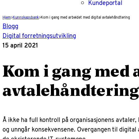
Kundeportal
Hjem
Kunnskapsbank
Kom i gang med arbeidet med digital avtalehåndtering
Blogg
Digital forretningsutvikling
15 april 2021
Kom i gang med a
avtalehåndtering
Å ikke ha full kontroll på organisasjonens avtaler,
og unngår konsekvensene. Overgangen til digital av
de eksisterende IT-systemene.