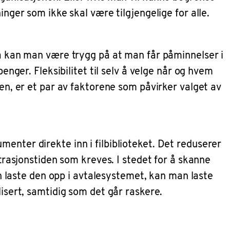
nger som ikke skal være tilgjengelige for alle.
Da kan man være trygg på at man får påminnelser i
enger. Fleksibilitet til selv å velge når og hvem
en, er et par av faktorene som påvirker valget av
enter direkte inn i filbiblioteket. Det reduserer
strasjonstiden som kreves. I stedet for å skanne
en laste den opp i avtalesystemet, kan man laste
isert, samtidig som det går raskere.