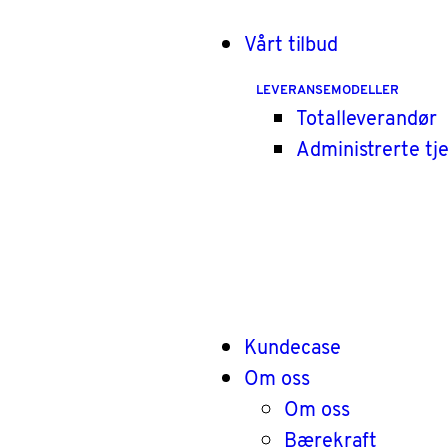
Vårt tilbud
LEVERANSEMODELLER
Totalleverandør
Administrerte tj
Kundecase
Om oss
Om oss
Bærekraft