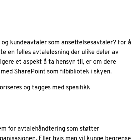
- og kundeavtaler som ansettelsesavtaler? For å
 en felles avtaleløsning der ulike deler av
igere et aspekt å ta hensyn til, er om dere
 med SharePoint som filbibliotek i skyen.
goriseres og tagges med spesifikk
stem for avtalehåndtering som støtter
ganisasjonen. Eller hvis man vil kunne begrense