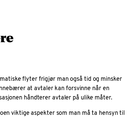
ere
matiske flyter frigjør man også tid og minsker
nnebærer at avtaler kan forsvinne når en
isasjonen håndterer avtaler på ulike måter.
oen viktige aspekter som man må ta hensyn til