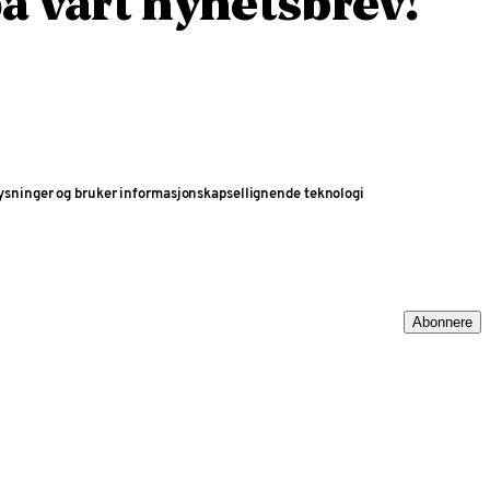
å vårt nyhetsbrev!
ysninger og bruker informasjonskapsellignende teknologi
Abonnere