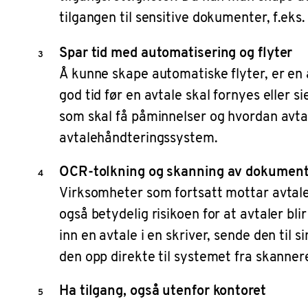
tilgangen til sensitive dokumenter, f.eks
Spar tid med automatisering og flyter
Å kunne skape automatiske flyter, er en 
god tid før en avtale skal fornyes eller s
som skal få påminnelser og hvordan avtale
avtalehåndteringssystem.
OCR-tolkning og skanning av dokumen
Virksomheter som fortsatt mottar avtaler
også betydelig risikoen for at avtaler bl
inn en avtale i en skriver, sende den til
den opp direkte til systemet fra skannere
Ha tilgang, også utenfor kontoret