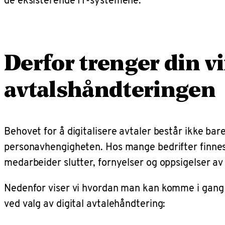
Derfor trenger din v
avtalshåndteringen
Behovet for å digitalisere avtaler består ikke ba
personavhengigheten. Hos mange bedrifter finnes 
medarbeider slutter, fornyelser og oppsigelser av 
Nedenfor viser vi hvordan man kan komme i gang 
ved valg av digital avtalehåndtering: