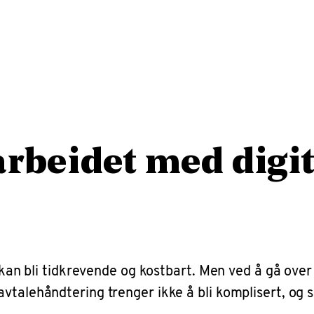
rbeidet med digit
 kan bli tidkrevende og kostbart. Men ved å gå over 
talehåndtering trenger ikke å bli komplisert, og s