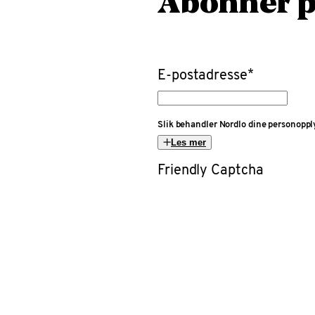
Abonner p
E-postadresse
*
Slik behandler Nordlo dine personoppl
Les mer
Friendly Captcha