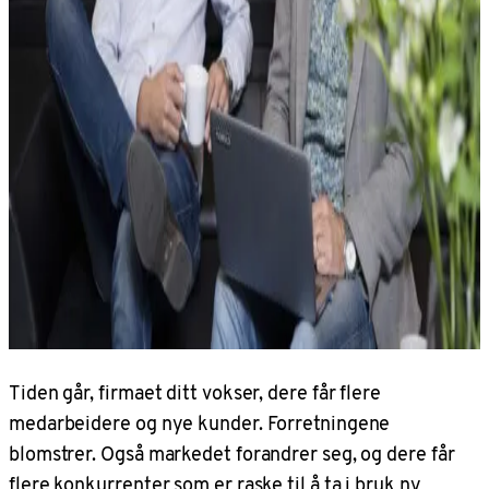
Tiden går, firmaet ditt vokser, dere får flere
medarbeidere og nye kunder. Forretningene
blomstrer. Også markedet forandrer seg, og dere får
flere konkurrenter som er raske til å ta i bruk ny