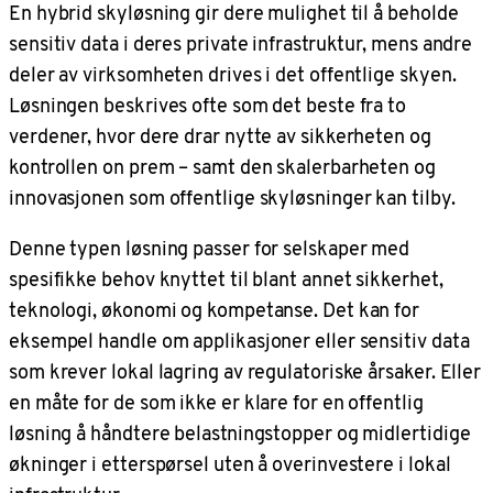
En hybrid skyløsning gir dere mulighet til å beholde
sensitiv data i deres private infrastruktur, mens andre
deler av virksomheten drives i det offentlige skyen.
Løsningen beskrives ofte som det beste fra to
verdener, hvor dere drar nytte av sikkerheten og
kontrollen on prem – samt den skalerbarheten og
innovasjonen som offentlige skyløsninger kan tilby.
Denne typen løsning passer for selskaper med
spesifikke behov knyttet til blant annet sikkerhet,
teknologi, økonomi og kompetanse. Det kan for
eksempel handle om applikasjoner eller sensitiv data
som krever lokal lagring av regulatoriske årsaker. Eller
en måte for de som ikke er klare for en offentlig
løsning å håndtere belastningstopper og midlertidige
økninger i etterspørsel uten å overinvestere i lokal