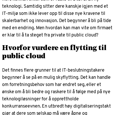
teknologi. Samtidig sitter dere kanskje igjen med et
IT-miljø som ikke lever opp til disse nye kravene til
skalerbarhet og innovasjon. Det begynner å bli på tide
med en endring. Men hvordan kan man vite om firmaet
er klar til å ta steget fra private til public cloud?
Hvorfor vurdere en flytting til
public cloud
Det finnes flere grunner til at IT-beslutningstakere
begynner å se på en mulig skyflytting. Det kan handle
om forretningsbehov som har endret seg, eller et
ønske om å bli bedre og raskere til å følge med på nye
teknologiløsninger for å opprettholde
konkurranseevnen. En utbredt høy digitaliseringstakt
gjør at dere som selskap må være åpne og