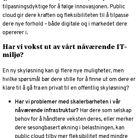
tilpasningsdyktige for å følge innovasjonen. Public
cloud gir dere kraften og fleksibiliteten til å tilpasse
dere nye forhold – både digitale og i markedet dere
opererer i.
Har vi vokst ut av vårt nåværende IT-
miljø?
En ny skyløsning kan gi flere nye muligheter, men
hvilke spørsmål bør dere stille for å finne ut om dere er
klare til å gå fra en privat til en offentlig skyløsning?
Har vi problemer med skalerbarheten i vår
nåværende infrastruktur?
Har dere som selskap
behov for å håndtere veksten deres, eller merker
dere sesongbasert økning i belastningen, kan
public cloud tilby mer fleksibilitet med mindre