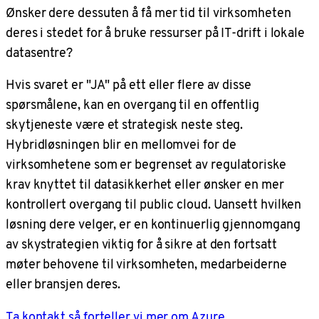
Ønsker dere dessuten å få mer tid til virksomheten
deres i stedet for å bruke ressurser på IT-drift i lokale
datasentre?
Hvis svaret er "JA" på ett eller flere av disse
spørsmålene, kan en overgang til en offentlig
skytjeneste være et strategisk neste steg.
Hybridløsningen blir en mellomvei for de
virksomhetene som er begrenset av regulatoriske
krav knyttet til datasikkerhet eller ønsker en mer
kontrollert overgang til public cloud. Uansett hvilken
løsning dere velger, er en kontinuerlig gjennomgang
av skystrategien viktig for å sikre at den fortsatt
møter behovene til virksomheten, medarbeiderne
eller bransjen deres.
Ta kontakt så forteller vi mer om Azure