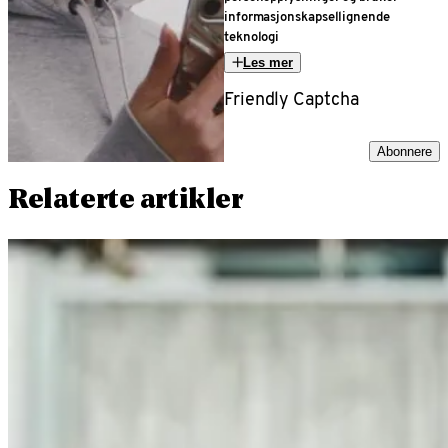
informasjonskapsellignende
teknologi
Les mer
Friendly Captcha
Abonnere
Relaterte artikler