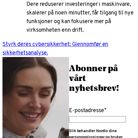
Dere reduserer investeringer i maskinvare,
skalerer på noen minutter, får tilgang til nye
funksjoner og kan fokusere mer på
virksomheten enn drift.
Styrk deres cybersikkerhet: Gjennomfør en
sikkerhetsanalyse.
Abonner på
vårt
nyhetsbrev!
E-postadresse
*
Slik behandler Nordlo dine
personopplysninger og bruker