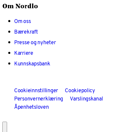
Om Nordlo
Om oss
Bærekraft
Presse og nyheter
Karriere
Kunnskapsbank
Cookieinnstillinger
Cookiepolicy
Personvernerklæring
Varslingskanal
Åpenhetsloven