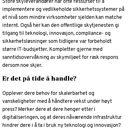
Store skyleverandører har ofte ressurser til å
implementere og vedlikeholde sikkerhetssystemer på
et nivå som mindre virksomheter sjelden kan matche
internt. Også her kan den offentlige skytjenesten gi
tilgang til teknologi, innovasjon, compliance- og
sikkerhetsløsninger som tidligere var forbeholdt
større IT-budsjetter. Kompletter gjerne med
sanntidsovervåkning av skymiljøet for rask respons
dersom noe skjer.
Er det på tide å handle?
Opplever dere behov for skalerbarhet og
vanskeligheter med å håndtere vekst under høyt
press? Merker dere at dere henger etter i
digitaliseringen, og at deres nåværende infrastruktur
hindrer dere i å ta i bruk ny teknologi og innovasjon?