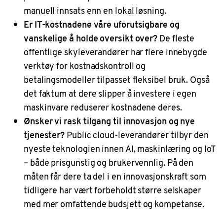
manuell innsats enn en lokal løsning.
Er IT-kostnadene våre uforutsigbare og
vanskelige å holde oversikt over?
De fleste
offentlige skyleverandører har flere innebygde
verktøy for kostnadskontroll og
betalingsmodeller tilpasset fleksibel bruk. Også
det faktum at dere slipper å investere i egen
maskinvare reduserer kostnadene deres.
Ønsker vi rask tilgang til innovasjon og nye
tjenester?
Public cloud-leverandører tilbyr den
nyeste teknologien innen AI, maskinlæring og IoT
– både prisgunstig og brukervennlig. På den
måten får dere ta del i en innovasjonskraft som
tidligere har vært forbeholdt større selskaper
med mer omfattende budsjett og kompetanse.