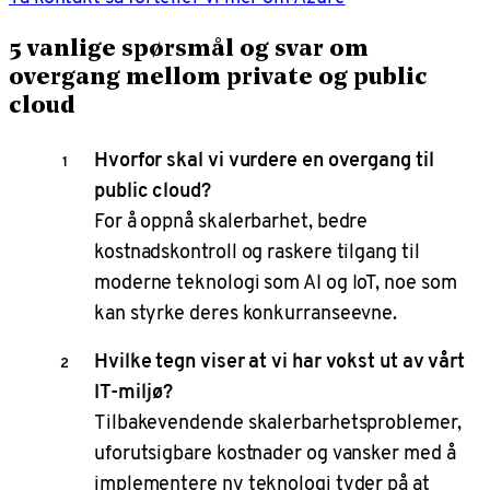
5 vanlige spørsmål og svar om
overgang mellom private og public
cloud
Hvorfor skal vi vurdere en overgang til
public cloud?
For å oppnå skalerbarhet, bedre
kostnadskontroll og raskere tilgang til
moderne teknologi som AI og IoT, noe som
kan styrke deres konkurranseevne.
Hvilke tegn viser at vi har vokst ut av vårt
IT-miljø?
Tilbakevendende skalerbarhetsproblemer,
uforutsigbare kostnader og vansker med å
implementere ny teknologi tyder på at