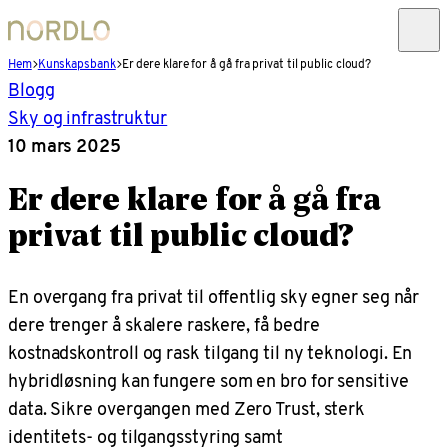
Hem
Kunskapsbank
Er dere klare for å gå fra privat til public cloud?
Blogg
Sky og infrastruktur
10 mars 2025
Er dere klare for å gå fra
privat til public cloud?
En overgang fra privat til offentlig sky egner seg når
dere trenger å skalere raskere, få bedre
kostnadskontroll og rask tilgang til ny teknologi. En
hybridløsning kan fungere som en bro for sensitive
data. Sikre overgangen med Zero Trust, sterk
identitets- og tilgangsstyring samt