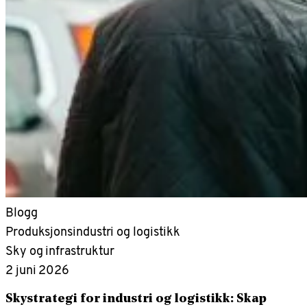
Blogg
Produksjonsindustri og logistikk
Sky og infrastruktur
2 juni 2026
Skystrategi for industri og logistikk: Skap