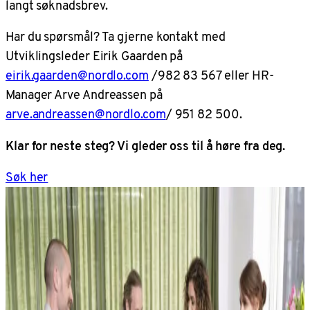
langt søknadsbrev.
Har du spørsmål? Ta gjerne kontakt med
Utviklingsleder Eirik Gaarden på
eirik.gaarden@nordlo.com
/982 83 567 eller HR-
Manager Arve Andreassen på
arve.andreassen@nordlo.com
/ 951 82 500.
Klar for neste steg? Vi gleder oss til å høre fra deg.
Søk her