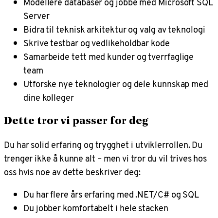
Modellere databaser og jobbe med Microsoft SQL
Server
Bidra til teknisk arkitektur og valg av teknologi
Skrive testbar og vedlikeholdbar kode
Samarbeide tett med kunder og tverrfaglige
team
Utforske nye teknologier og dele kunnskap med
dine kolleger
Dette tror vi passer for deg
Du har solid erfaring og trygghet i utviklerrollen. Du
trenger ikke å kunne alt – men vi tror du vil trives hos
oss hvis noe av dette beskriver deg:
Du har flere års erfaring med .NET/C# og SQL
Du jobber komfortabelt i hele stacken