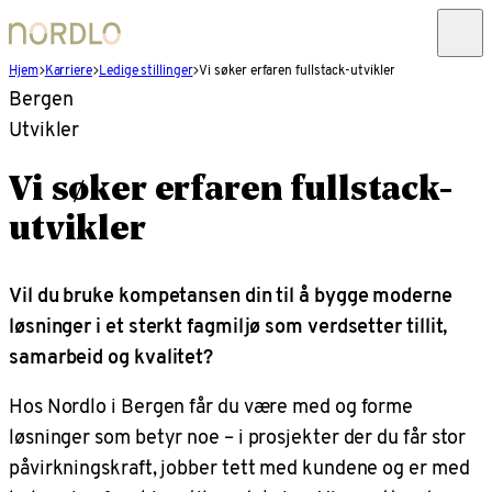
Hjem
Karriere
Ledige stillinger
Vi søker erfaren fullstack-utvikler
Bergen
Utvikler
Vi søker erfaren fullstack-
utvikler
Vil du bruke kompetansen din til å bygge moderne
løsninger i et sterkt fagmiljø som verdsetter tillit,
samarbeid og kvalitet?
Hos Nordlo i Bergen får du være med og forme
løsninger som betyr noe – i prosjekter der du får stor
påvirkningskraft, jobber tett med kundene og er med