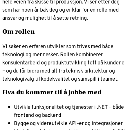
hele veien fra skisse til produksjon. Vi ser etter deg
som har noen år bak deg og er klar for en rolle med
ansvar og mulighet til å sette retning.
Om rollen
Vi søker en erfaren utvikler som trives med både
teknologi og mennesker. Rollen kombinerer
konsulentarbeid og produktutvikling tett på kundene
– og du får bidra med alt fra teknisk arkitektur og
teknologivalg til kodekvalitet og samspill i teamet.
Hva du kommer til å jobbe med
Utvikle funksjonalitet og tjenester i .NET – både
frontend og backend
Bygge og videreutvikle API-er og integrasjoner