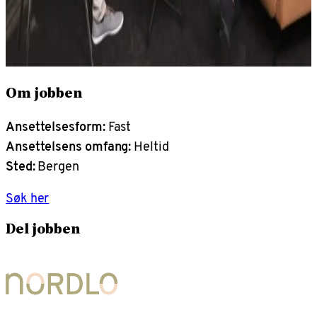
Om jobben
Ansettelsesform:
Fast
Ansettelsens omfang:
Heltid
Sted:
Bergen
Søk her
Del jobben