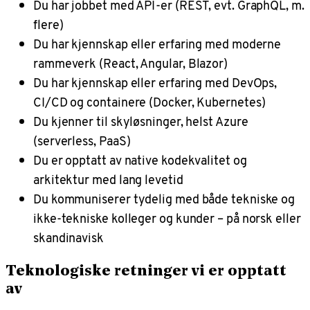
Du har jobbet med API-er (REST, evt. GraphQL, m.
flere)
Du har kjennskap eller erfaring med moderne
rammeverk (React, Angular, Blazor)
Du har kjennskap eller erfaring med DevOps,
CI/CD og containere (Docker, Kubernetes)
Du kjenner til skyløsninger, helst Azure
(serverless, PaaS)
Du er opptatt av native kodekvalitet og
arkitektur med lang levetid
Du kommuniserer tydelig med både tekniske og
ikke-tekniske kolleger og kunder – på norsk eller
skandinavisk
Teknologiske retninger vi er opptatt
av