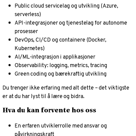
Public cloud servicelag og utvikling (Azure,
serverless)
API-integrasjoner og tjenestelag for autonome
prosesser
DevOps, CI/CD og containere (Docker,
Kubernetes)
AI/ML-integrasjon i applikasjoner
Observability: logging, metrics, tracing
Green coding og bærekraftig utvikling
Du trenger ikke erfaring med alt dette – det viktigste
er at du har lyst til å lære og bidra.
Hva du kan forvente hos oss
En erfaren utviklerrolle med ansvar og
påvirkningskraft