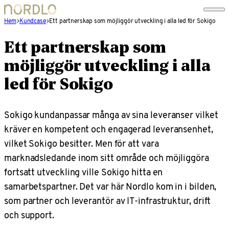
Hem
Kundcase
Ett partnerskap som möjliggör utveckling i alla led för Sokigo
Ett partnerskap som
möjliggör utveckling i alla
led för Sokigo
Sokigo kundanpassar många av sina leveranser vilket
kräver en kompetent och engagerad leveransenhet,
vilket Sokigo besitter. Men för att vara
marknadsledande inom sitt område och möjliggöra
fortsatt utveckling ville Sokigo hitta en
samarbetspartner. Det var här Nordlo kom in i bilden,
som partner och leverantör av IT-infrastruktur, drift
och support.