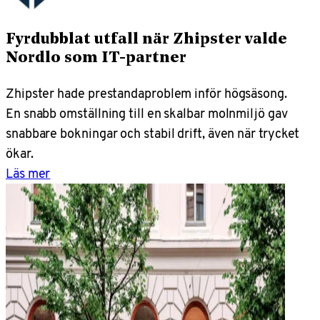
Fyrdubblat utfall när Zhipster valde
Nordlo som IT-partner
Zhipster hade prestandaproblem inför högsäsong.
En snabb omställning till en skalbar molnmiljö gav
snabbare bokningar och stabil drift, även när trycket
ökar.
Läs mer