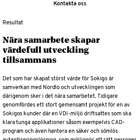
Kontakta oss
Resultat
Nära samarbete skapar
värdefull utveckling
tillsammans
Det som har skapat störst värde för Sokigo är
samverkan med Nordlo och utvecklingen som
därigenom sker i det nära samarbetet. Tidigare
genomfördes ett stort gemensamt projekt för en av
Sokigos kunder där en VDI-miljö driftsattes som ska
klara tunga applikationer såsom exempelvis CAD-
program och även hantera en säker och sömlös
autentiseringslösning, som möjliggör att rätt personer