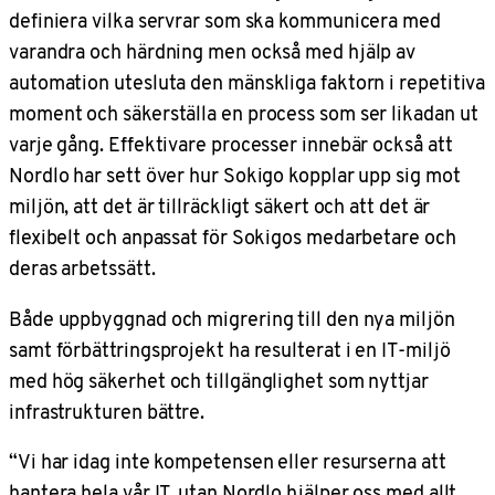
definiera vilka servrar som ska kommunicera med
varandra och härdning men också med hjälp av
automation utesluta den mänskliga faktorn i repetitiva
moment och säkerställa en process som ser likadan ut
varje gång. Effektivare processer innebär också att
Nordlo har sett över hur Sokigo kopplar upp sig mot
miljön, att det är tillräckligt säkert och att det är
flexibelt och anpassat för Sokigos medarbetare och
deras arbetssätt.
Både uppbyggnad och migrering till den nya miljön
samt förbättringsprojekt ha resulterat i en IT-miljö
med hög säkerhet och tillgänglighet som nyttjar
infrastrukturen bättre.
“Vi har idag inte kompetensen eller resurserna att
hantera hela vår IT, utan Nordlo hjälper oss med allt