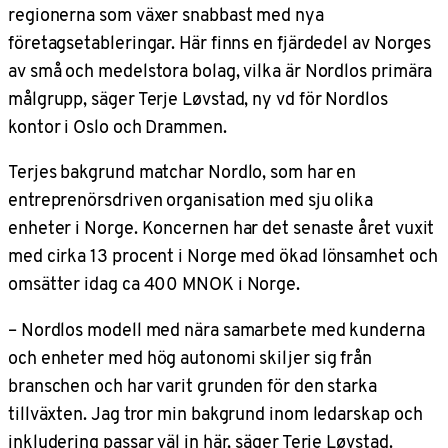
regionerna som växer snabbast med nya
företagsetableringar. Här finns en fjärdedel av Norges
av små och medelstora bolag, vilka är Nordlos primära
målgrupp, säger Terje Løvstad, ny vd för Nordlos
kontor i Oslo och Drammen.
Terjes bakgrund matchar Nordlo, som har en
entreprenörsdriven organisation med sju olika
enheter i Norge. Koncernen har det senaste året vuxit
med cirka 13 procent i Norge med ökad lönsamhet och
omsätter idag ca 400 MNOK i Norge.
– Nordlos modell med nära samarbete med kunderna
och enheter med hög autonomi skiljer sig från
branschen och har varit grunden för den starka
tillväxten. Jag tror min bakgrund inom ledarskap och
inkludering passar väl in här, säger Terje Løvstad.