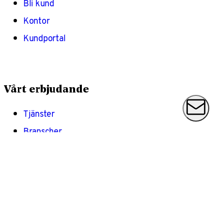
Bli kund
Kontor
Kundportal
Vårt erbjudande
Tjänster
Branscher
Helhetsåtagande
Managerade tjänster