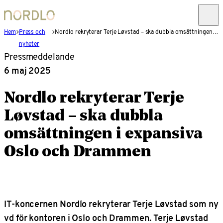
Hem
Press och
Nordlo rekryterar Terje Løvstad – ska dubbla omsättningen i expansiva Oslo och Drammen
nyheter
Pressmeddelande
6 maj 2025
Nordlo rekryterar Terje
Løvstad – ska dubbla
omsättningen i expansiva
Oslo och Drammen
IT-koncernen Nordlo rekryterar Terje Løvstad som ny
vd för kontoren i Oslo och Drammen. Terje Løvstad