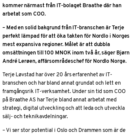
kommer närmast från IT-bolaget Braathe där han
arbetat som COO.
– Med en solid bakgrund från IT-branschen är Terje
perfekt lämpad för att öka takten för Nordlo i Norges
mest expansiva regioner. Målet är att dubbla
omsättningen till 100 MNOK inom två år, säger Bjørn
André Lerøen, affärsområdeschef för Nordlo Norge.
Terje Løvstad har över 20 års erfarenhet av IT-
branschen och har bland annat grundat och lett en
framgångsrik IT-verksamhet. Under sin tid som COO
på Braathe AS har Terje bland annat arbetat med
strategi, digital utveckling och att leda och utveckla
sälj- och teknikavdelningar.
– Vi ser stor potential i Oslo och Drammen som är de