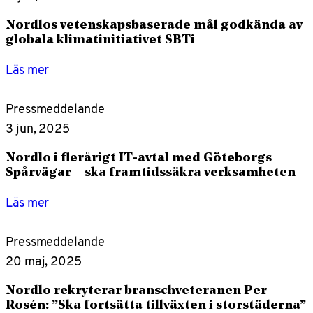
Nordlos vetenskapsbaserade mål godkända av
globala klimatinitiativet SBTi
Läs mer
Pressmeddelande
3 jun, 2025
Nordlo i flerårigt IT-avtal med Göteborgs
Spårvägar – ska framtidssäkra verksamheten
Läs mer
Pressmeddelande
20 maj, 2025
Nordlo rekryterar branschveteranen Per
Rosén: ”Ska fortsätta tillväxten i storstäderna”