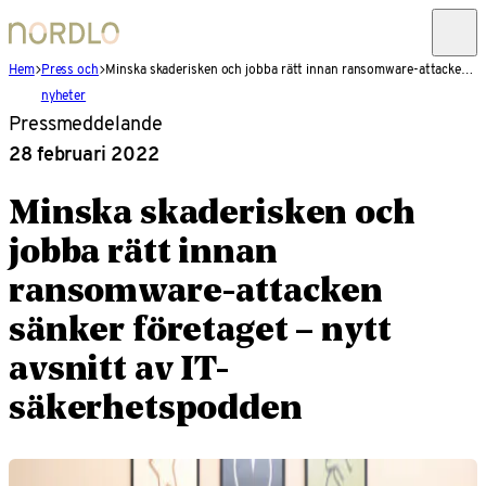
Hem
Press och
Minska skaderisken och jobba rätt innan ransomware-attacken sänker företaget – nytt avsnitt av IT-säkerhetspodden
nyheter
Pressmeddelande
28 februari 2022
Minska skaderisken och
jobba rätt innan
ransomware-attacken
sänker företaget – nytt
avsnitt av IT-
säkerhetspodden