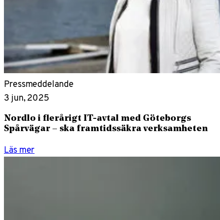
Pressmeddelande
3 jun, 2025
Nordlo i flerårigt IT-avtal med Göteborgs
Spårvägar – ska framtidssäkra verksamheten
Läs mer