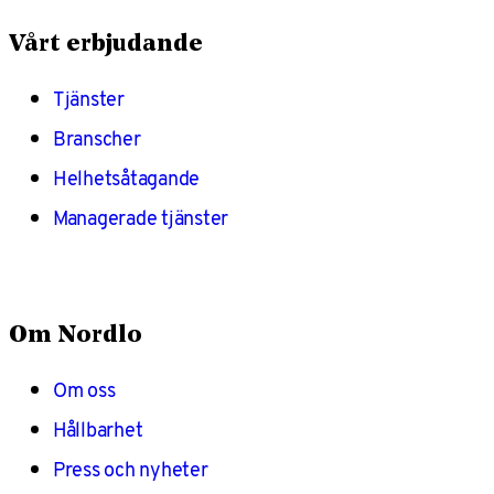
Vårt erbjudande
Tjänster
Branscher
Helhetsåtagande
Managerade tjänster
Om Nordlo
Om oss
Hållbarhet
Press och nyheter