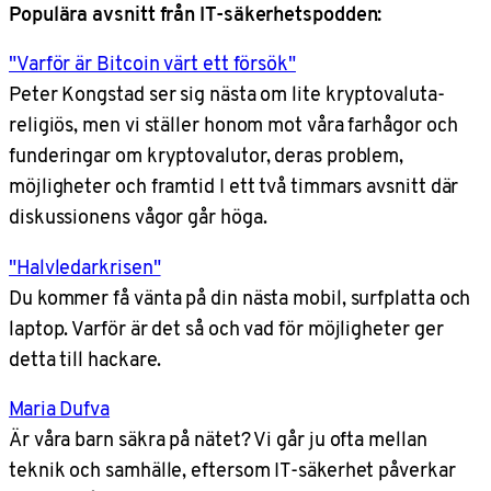
Populära avsnitt från IT-säkerhetspodden:
"Varför är Bitcoin värt ett försök"
Peter Kongstad ser sig nästa om lite kryptovaluta-
religiös, men vi ställer honom mot våra farhågor och
funderingar om kryptovalutor, deras problem,
möjligheter och framtid I ett två timmars avsnitt där
diskussionens vågor går höga.
"Halvledarkrisen"
Du kommer få vänta på din nästa mobil, surfplatta och
laptop. Varför är det så och vad för möjligheter ger
detta till hackare.
Maria Dufva
Är våra barn säkra på nätet? Vi går ju ofta mellan
teknik och samhälle, eftersom IT-säkerhet påverkar