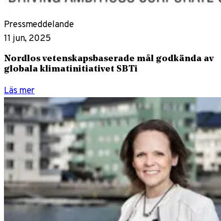
Pressmeddelande
11 jun, 2025
Nordlos vetenskapsbaserade mål godkända av
globala klimatinitiativet SBTi
Läs mer