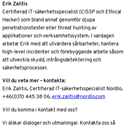
Erik Zalitis
Certifierad IT-säkerhetsspecialist (CISSP och Ethical
Hacker) som bland annat genomför djupa
penetrationstester eller threat hunting av
applikationer och verksamhetssystem. I vardagen
arbetar Erik med att utvärdera sårbarheter, hantera
high-level incidenter och förebyggande arbete såsom
att utveckla skydd, intrångsdetektering och
säkerhetsprocesser.
Vill du veta mer – kontakta:
Erik Zalitis, Certifierad IT-säkerhetsspecialist Nordlo,
+46(0)70 445 38 06,
erik.zalitis@nordlo.com
Vill du komma i kontakt med oss?
Vi älskar dialoger och utmaningar. Kontakta oss så