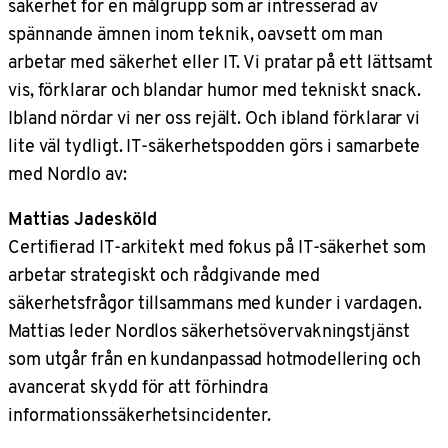
säkerhet för en målgrupp som är intresserad av
spännande ämnen inom teknik, oavsett om man
arbetar med säkerhet eller IT. Vi pratar på ett lättsamt
vis, förklarar och blandar humor med tekniskt snack.
Ibland nördar vi ner oss rejält. Och ibland förklarar vi
lite väl tydligt. IT-säkerhetspodden görs i samarbete
med Nordlo av:
Mattias Jadesköld
Certifierad IT-arkitekt med fokus på IT-säkerhet som
arbetar strategiskt och rådgivande med
säkerhetsfrågor tillsammans med kunder i vardagen.
Mattias leder Nordlos säkerhetsövervakningstjänst
som utgår från en kundanpassad hotmodellering och
avancerat skydd för att förhindra
informationssäkerhetsincidenter.