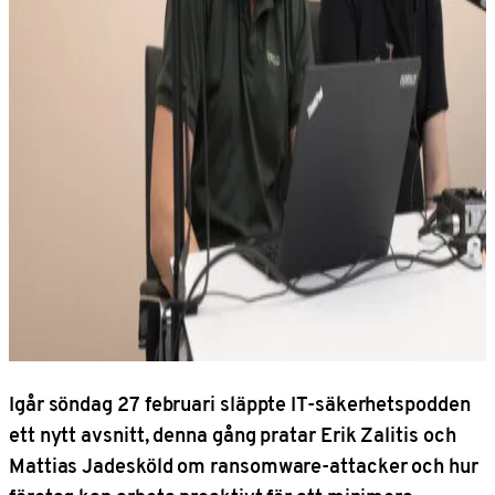
Igår söndag 27 februari släppte IT-säkerhetspodden
ett nytt avsnitt, denna gång pratar Erik Zalitis och
Mattias Jadesköld om ransomware-attacker och hur