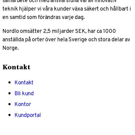
samarbete och med ansvarsfulla val av innovativ
teknik hjälper vi våra kunder växa säkert och hållbart i
en samtid som förändras varje dag.
Nordlo omsätter 2,5 miljarder SEK, har ca 1000
anställda på orter över hela Sverige och stora delar av
Norge.
Kontakt
Kontakt
Bli kund
Kontor
Kundportal