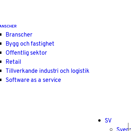
ANSCHER
Branscher
Bygg och fastighet
Offentlig sektor
Retail
Tillverkande industri och logistik
Software as a service
SV
Sven