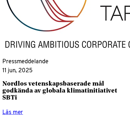
Pressmeddelande
11 jun, 2025
Nordlos vetenskapsbaserade mål
godkända av globala klimatinitiativet
SBTi
Läs mer