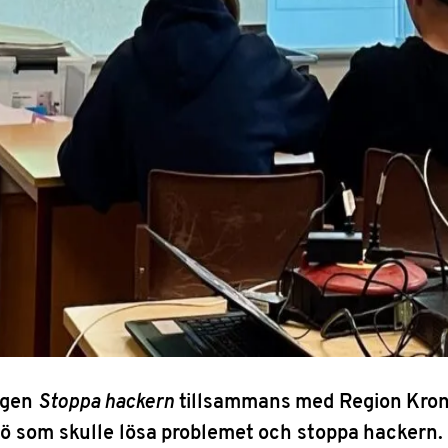
ngen
Stoppa hackern
tillsammans med Region Kron
jö som skulle lösa problemet och stoppa hackern.