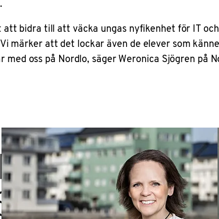
.
t att bidra till att väcka ungas nyfikenhet för IT o
g. Vi märker att det lockar även de elever som känne
ar med oss på Nordlo, säger Weronica Sjögren på N