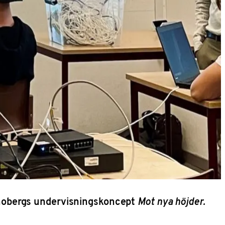
obergs undervisningskoncept
Mot nya höjder.