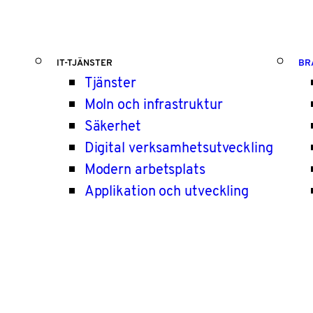
IT-TJÄNSTER
BR
Tjänster
Moln och infrastruktur
Säkerhet
Digital verksamhetsutveckling
Modern arbetsplats
Applikation och utveckling