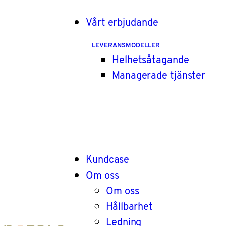
Vårt erbjudande
LEVERANSMODELLER
Helhetsåtagande
Managerade tjänster
Kundcase
Om oss
Om oss
Hållbarhet
Ledning