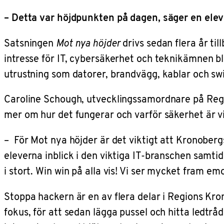
– Detta var höjdpunkten på dagen, säger en elev
Satsningen
Mot nya höjder
drivs sedan flera år ti
intresse för IT, cybersäkerhet och teknikämnen bl
utrustning som datorer, brandvägg, kablar och swi
Caroline Schough, utvecklingssamordnare på Region
mer om hur det fungerar och varför säkerhet är vi
– För Mot nya höjder är det viktigt att Kronoberg
eleverna inblick i den viktiga IT-branschen samtidig
i stort. Win win på alla vis! Vi ser mycket fram 
Stoppa hackern är en av flera delar i Regions Kro
fokus, för att sedan lägga pussel och hitta ledtrå