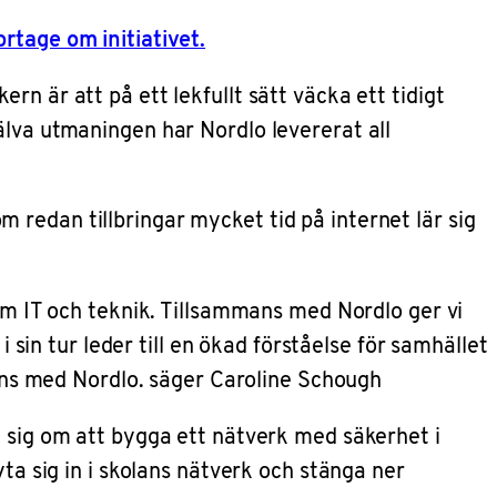
rtage om initiativet.
n är att på ett lekfullt sätt väcka ett tidigt
älva utmaningen har Nordlo levererat all
redan tillbringar mycket tid på internet lär sig
nom IT och teknik. Tillsammans med Nordlo ger vi
 sin tur leder till en ökad förståelse för samhället
mmans med Nordlo. säger Caroline Schough
a sig om att bygga ett nätverk med säkerhet i
ta sig in i skolans nätverk och stänga ner