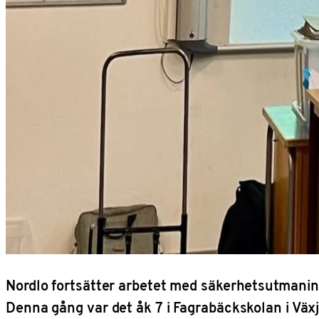
Nordlo fortsätter arbetet med säkerhetsutmani
Denna gång var det åk 7 i Fagrabäckskolan i Väx