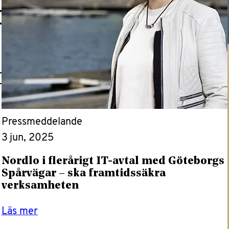
Pressmeddelande
3 jun, 2025
Nordlo i flerårigt IT-avtal med Göteborgs
Spårvägar – ska framtidssäkra
verksamheten
Läs mer