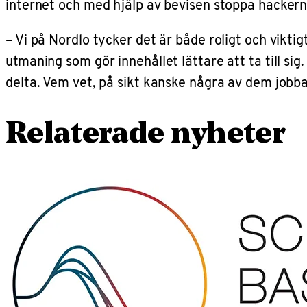
internet och med hjälp av bevisen stoppa hackern
– Vi på Nordlo tycker det är både roligt och viktig
utmaning som gör innehållet lättare att ta till si
delta. Vem vet, på sikt kanske några av dem jobb
Relaterade nyheter