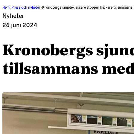
Hem
Press och nyheter
Kronobergs sjundeklassare stoppar hackare tillsammans
Nyheter
26 juni 2024
Kronobergs sjund
tillsammans med