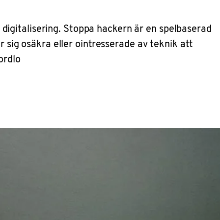
ch digitalisering. Stoppa hackern är en spelbaserad
r sig osäkra eller ointresserade av teknik att
ordlo