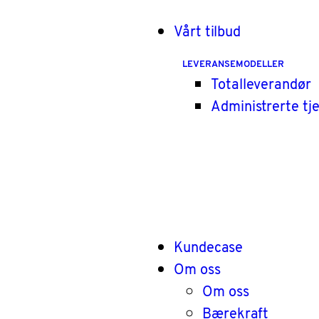
Vårt tilbud
LEVERANSEMODELLER
Totalleverandør
Administrerte tj
Kundecase
Om oss
Om oss
Bærekraft