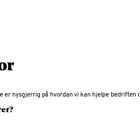
or
 er nysgjerrig på hvordan vi kan hjelpe bedriften d
rer?