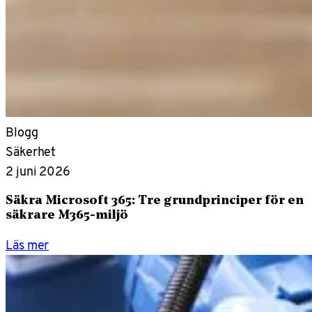
Blogg
Säkerhet
2 juni 2026
Säkra Microsoft 365: Tre grundprinciper för en
säkrare M365-miljö
Läs mer