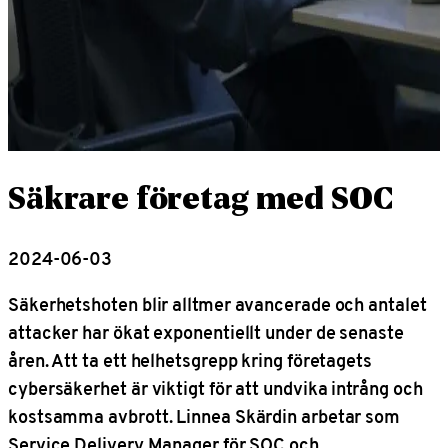
Säkrare företag med SOC
2024-06-03
Säkerhetshoten blir alltmer avancerade och antalet
attacker har ökat exponentiellt under de senaste
åren. Att ta ett helhetsgrepp kring företagets
cybersäkerhet är viktigt för att undvika intrång och
kostsamma avbrott. Linnea Skärdin arbetar som
Service Delivery Manager för SOC och