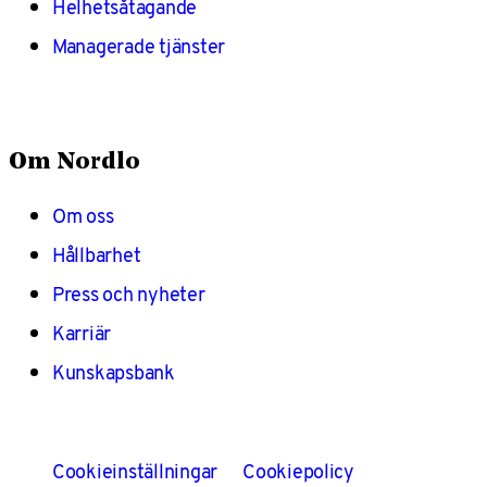
Helhetsåtagande
Managerade tjänster
Om Nordlo
Om oss
Hållbarhet
Press och nyheter
Karriär
Kunskapsbank
Cookieinställningar
Cookiepolicy