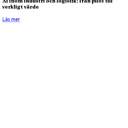
AI inom industri och logistik: från pilot till
verkligt värde
Läs mer