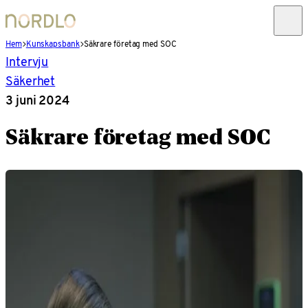
Hem
Kunskapsbank
Säkrare företag med SOC
Intervju
Säkerhet
3 juni 2024
Säkrare företag med SOC