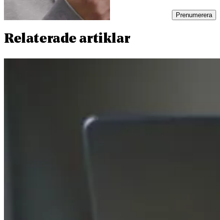
Prenumerera
Relaterade artiklar